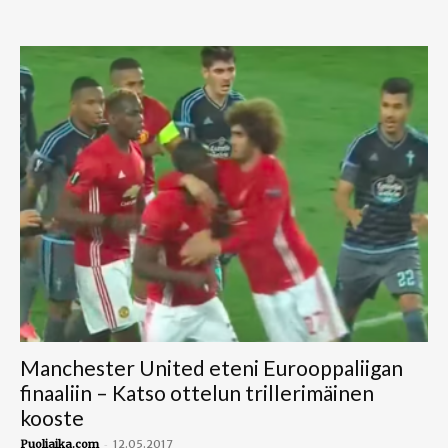
Manchester United eteni Eurooppaliigan
finaaliin – Katso ottelun trillerimäinen
kooste
-
Puoliaika.com
12.05.2017