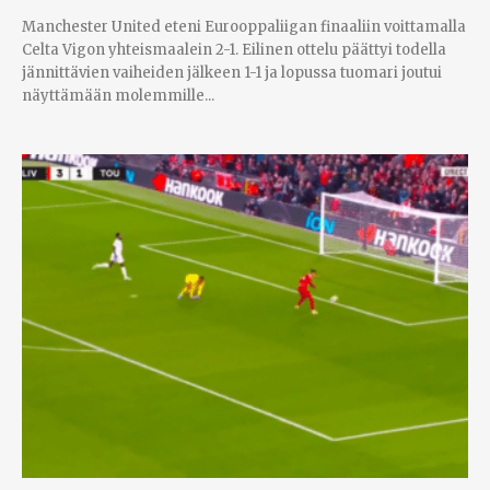
Manchester United eteni Eurooppaliigan finaaliin voittamalla
Celta Vigon yhteismaalein 2-1. Eilinen ottelu päättyi todella
jännittävien vaiheiden jälkeen 1-1 ja lopussa tuomari joutui
näyttämään molemmille...