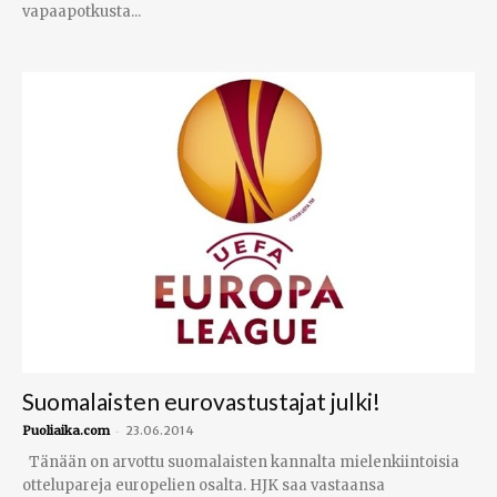
vapaapotkusta...
Suomalaisten eurovastustajat julki!
-
Puoliaika.com
23.06.2014
Tänään on arvottu suomalaisten kannalta mielenkiintoisia
ottelupareja europelien osalta. HJK saa vastaansa