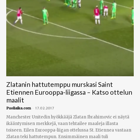
Zlatanin hattutemppu murskasi Saint
Etiennen Eurooppa-liigassa – Katso ottelun
maalit
-
Puoliaika.com
17.02.2017
Manchester Unitedin hyökkääjä Zlatan Ibrahimovic ei näytä
ikääntymisen merkkejä, vaan tehtailee maaleja illasta
toiseen. Eilen Eurooppa-liigan ottelussa St. Etiennea vastaan
Zlatan teki hattutempun. Ensimmäinen maali tuli