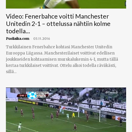
Video: Fenerbahce voitti Manchester
Unitedin 2-1 – ottelussa nähtiin kolme
todella...
-
Puoliaika.com
03.11.2016
Turkkilainen Fenerbahce kohtasi Manchester Unitedin
Eurooppa Liigassa. Manchesterilaiset voittivat edellisen
joukkueiden kohtaamisen murskalukemin 4-1, mutta tällä
kertaa turkkilaiset voittivat. Ottelu alkoi todella räväkästi,
sillä...