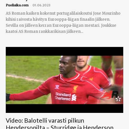
-
Puoliaika.com
01.06.2023
AS Roman kaiken kokenut portugalilaiskoutsi Jose Mourinho
kihisi raivosta hävityn Eurooppa-liigan finaalin jälkeen.
Sevilla on jälleen kerran Eurooppa-liigan mestari. Joukkue
kaatoi AS Roman rankkarikisan jälkeen...
Video: Balotelli varasti pilkun
Hendersonilta – Sturridge ja Henderson