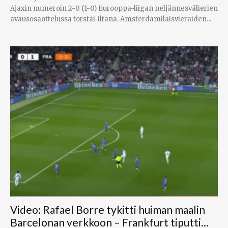
Ajaxin numeroin 2-0 (1-0) Eurooppa-liigan neljännesvälierien
avausosaottelussa torstai-iltana. Amsterdamilaisvieraiden...
Video: Rafael Borre tykitti huiman maalin
Barcelonan verkkoon – Frankfurt tiputti...