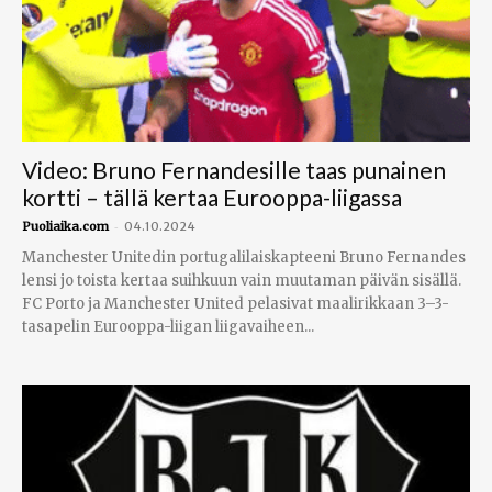
Video: Bruno Fernandesille taas punainen
kortti – tällä kertaa Eurooppa-liigassa
-
Puoliaika.com
04.10.2024
Manchester Unitedin portugalilaiskapteeni Bruno Fernandes
lensi jo toista kertaa suihkuun vain muutaman päivän sisällä.
FC Porto ja Manchester United pelasivat maalirikkaan 3–3-
tasapelin Eurooppa-liigan liigavaiheen...