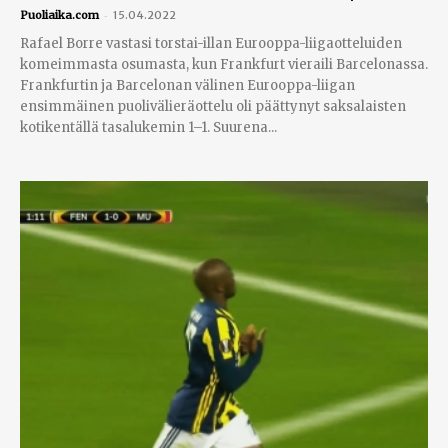
-
Puoliaika.com
15.04.2022
Rafael Borre vastasi torstai-illan Eurooppa-liigaotteluiden
komeimmasta osumasta, kun Frankfurt vieraili Barcelonassa.
Frankfurtin ja Barcelonan välinen Eurooppa-liigan
ensimmäinen puolivälieräottelu oli päättynyt saksalaisten
kotikentällä tasalukemin 1–1. Suurena...