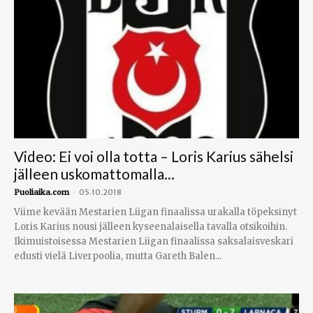
Video: Ei voi olla totta – Loris Karius sähelsi
jälleen uskomattomalla...
-
Puoliaika.com
05.10.2018
Viime kevään Mestarien Liigan finaalissa urakalla töpeksinyt
Loris Karius nousi jälleen kyseenalaisella tavalla otsikoihin.
Ikimuistoisessa Mestarien Liigan finaalissa saksalaisveskari
edusti vielä Liverpoolia, mutta Gareth Balen...