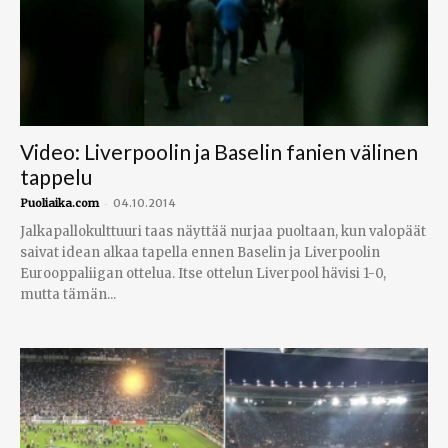
Video: Liverpoolin ja Baselin fanien välinen
tappelu
-
Puoliaika.com
04.10.2014
Jalkapallokulttuuri taas näyttää nurjaa puoltaan, kun valopäät
saivat idean alkaa tapella ennen Baselin ja Liverpoolin
Eurooppaliigan ottelua. Itse ottelun Liverpool hävisi 1-0,
mutta tämän...