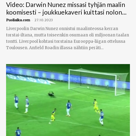
Video: Darwin Nunez missasi tyhjän maalin
koomisesti – joukkuekaveri kuittasi nolon...
-
Puoliaika.com
27.10.2023
Liverpoolin Darwin Nunez onnistui maalinteossa kerran
torstai-iltana, mutta toiseenkin osumaan oli miljoonan taalan
tontti. Liverpool kohtasi torstaina Eurooppa-liigan ottelussa
Toulousen. Anfield Roadin illassa nähtiin peräti...