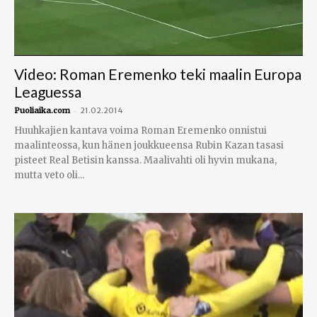
Video: Roman Eremenko teki maalin Europa
Leaguessa
-
Puoliaika.com
21.02.2014
Huuhkajien kantava voima Roman Eremenko onnistui
maalinteossa, kun hänen joukkueensa Rubin Kazan tasasi
pisteet Real Betisin kanssa. Maalivahti oli hyvin mukana,
mutta veto oli...