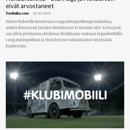
eivät arvostaneet
-
Puoliaika.com
20.02.2015
Mario Balotelli tunnetaan rangaistuspotkuspesialistina,
mutta ilmeisesti Jordan Henderson ei tiennyt sitä. Liverpool
sai eilen pelatussa ottelussa Besiktasia vastaan loppuhetkillä
rangaistuspotkun ja Henderson valmistautui vetämään
kapteenin...