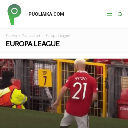
PUOLIAIKA.COM
Etusivu
Turnaukset
Europa League
EUROPA LEAGUE