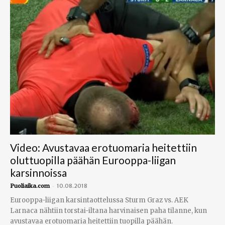
Video: Avustavaa erotuomaria heitettiin
oluttuopilla päähän Eurooppa-liigan
karsinnoissa
-
Puoliaika.com
10.08.2018
Eurooppa-liigan karsintaottelussa Sturm Graz vs. AEK
Larnaca nähtiin torstai-iltana harvinaisen paha tilanne, kun
avustavaa erotuomaria heitettiin tuopilla päähän.