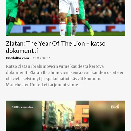
Zlatan: The Year Of The Lion – katso
dokumentti
-
Puoliaika.com
11.07.2017
Katso Zlatan Ibrahimovicin viime kaudesta kertova
dokumentti Zlatan Ibrahimovicin seuraavan kauden osoite ei
ole vielä selvinnyt ja spekulaatiot käyvät kuumana.
Manchester United ei tarjonnut viime...