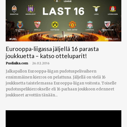
Eurooppa-liigassa jäljellä 16 parasta
joukkuetta – katso otteluparit!
-
Puoliaika.com
26.02.2016
Jalkapallon Eurooppa-liigan pudotuspelivaiheen
ensimmäinen kierros on pelattuna. Jäljellä on vielä 16
joukkuetta taistelemassa Eurooppa-liigan voitosta. Toiselle
pudotuspelikierrokselle eli 16 parhaan joukkoon edenneet
joukkueet arvottiin tänään...