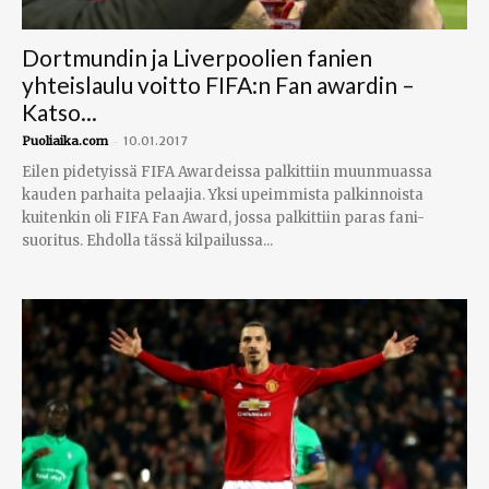
Dortmundin ja Liverpoolien fanien
yhteislaulu voitto FIFA:n Fan awardin –
Katso...
-
Puoliaika.com
10.01.2017
Eilen pidetyissä FIFA Awardeissa palkittiin muunmuassa
kauden parhaita pelaajia. Yksi upeimmista palkinnoista
kuitenkin oli FIFA Fan Award, jossa palkittiin paras fani-
suoritus. Ehdolla tässä kilpailussa...