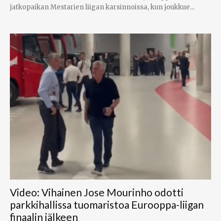
jatkopaikan Mestarien liigan karsinnoissa, kun joukkue...
Video: Vihainen Jose Mourinho odotti
parkkihallissa tuomaristoa Eurooppa-liigan
finaalin jälkeen