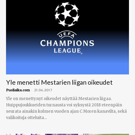
Yle menetti Mestarien liigan oikeudet
-
Puoliaika.com
21.06.2017
Yle on menettynyt oikeudet näyttää Mestarien liigaa.
Huippujoukkueiden turnausta voi syksystä 2018 eteenpäin
seurata ainakin kolmen vuoden ajan C Moren kanavilta, sekä
valikoituja otteluita...