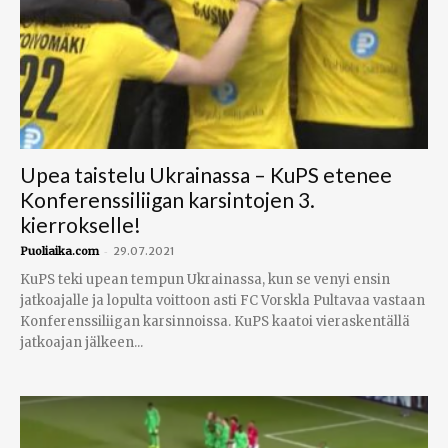
Upea taistelu Ukrainassa – KuPS etenee
Konferenssiliigan karsintojen 3.
kierrokselle!
-
Puoliaika.com
29.07.2021
KuPS teki upean tempun Ukrainassa, kun se venyi ensin
jatkoajalle ja lopulta voittoon asti FC Vorskla Pultavaa vastaan
Konferenssiliigan karsinnoissa. KuPS kaatoi vieraskentällä
jatkoajan jälkeen...