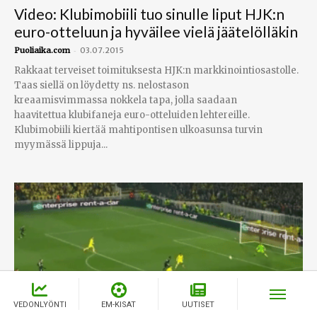
Video: Klubimobiili tuo sinulle liput HJK:n
euro-otteluun ja hyväilee vielä jäätelölläkin
-
Puoliaika.com
03.07.2015
Rakkaat terveiset toimituksesta HJK:n markkinointiosastolle.
Taas siellä on löydetty ns. nelostason
kreaamisvimmassa nokkela tapa, jolla saadaan
haavitettua klubifaneja euro-otteluiden lehtereille.
Klubimobiili kiertää mahtipontisen ulkoasunsa turvin
myymässä lippuja...