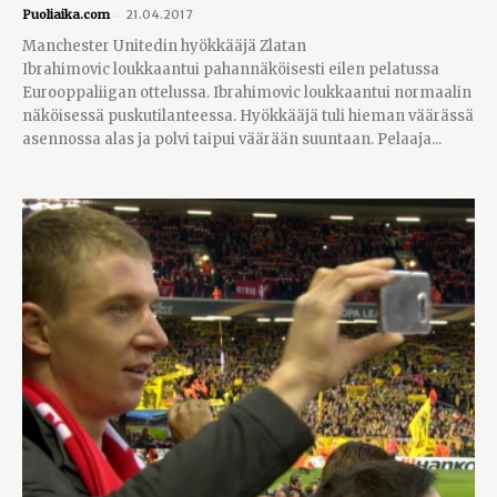
-
Puoliaika.com
21.04.2017
Manchester Unitedin hyökkääjä Zlatan
Ibrahimovic loukkaantui pahannäköisesti eilen pelatussa
Eurooppaliigan ottelussa. Ibrahimovic loukkaantui normaalin
näköisessä puskutilanteessa. Hyökkääjä tuli hieman väärässä
asennossa alas ja polvi taipui väärään suuntaan. Pelaaja...