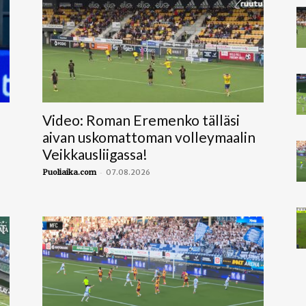
Video: Roman Eremenko tälläsi
aivan uskomattoman volleymaalin
Veikkausliigassa!
-
Puoliaika.com
07.08.2026