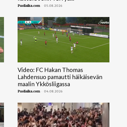
-
Puoliaika.com
05.08.2026
Video: FC Hakan Thomas
Lahdensuo pamautti häikäisevän
maalin Ykkösliigassa
-
Puoliaika.com
04.08.2026