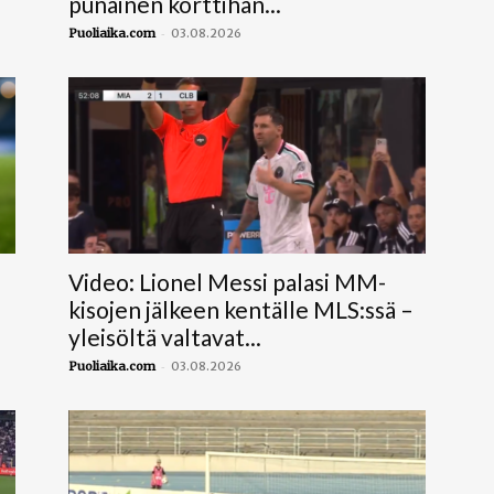
punainen korttihan...
-
Puoliaika.com
03.08.2026
Video: Lionel Messi palasi MM-
kisojen jälkeen kentälle MLS:ssä –
yleisöltä valtavat...
-
Puoliaika.com
03.08.2026