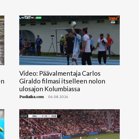
Video: Päävalmentaja Carlos
en
Giraldo filmasi itselleen nolon
ulosajon Kolumbiassa
-
Puoliaika.com
06.08.2026