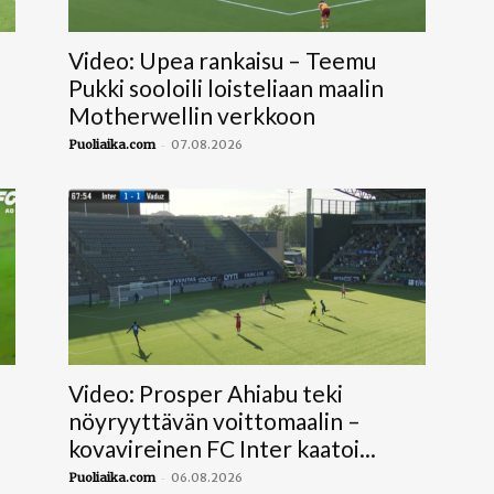
Video: Upea rankaisu – Teemu
Pukki sooloili loisteliaan maalin
Motherwellin verkkoon
-
Puoliaika.com
07.08.2026
Video: Prosper Ahiabu teki
nöyryyttävän voittomaalin –
kovavireinen FC Inter kaatoi...
-
Puoliaika.com
06.08.2026