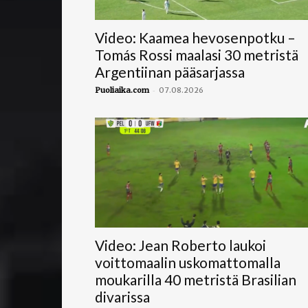
Video: Kaamea hevosenpotku –
Tomás Rossi maalasi 30 metristä
Argentiinan pääsarjassa
-
Puoliaika.com
07.08.2026
Video: Jean Roberto laukoi
voittomaalin uskomattomalla
moukarilla 40 metristä Brasilian
divarissa