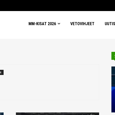
MM-KISAT 2026
VETOVIHJEET
UUTI
t