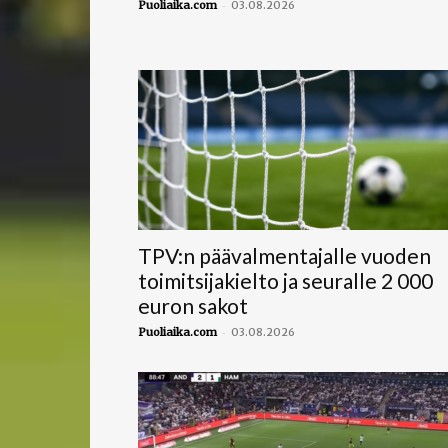
-
Puoliaika.com
03.08.2026
TPV:n päävalmentajalle vuoden
toimitsijakielto ja seuralle 2 000
euron sakot
-
Puoliaika.com
03.08.2026