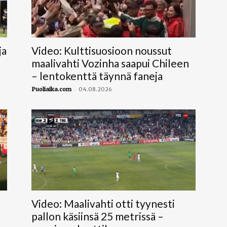
ja
Video: Kulttisuosioon noussut
maalivahti Vozinha saapui Chileen
– lentokenttä täynnä faneja
-
Puoliaika.com
04.08.2026
Video: Maalivahti otti tyynesti
pallon käsiinsä 25 metrissä –