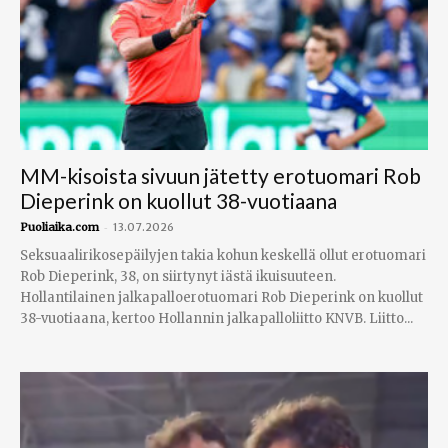
MM-kisoista sivuun jätetty erotuomari Rob
Dieperink on kuollut 38-vuotiaana
-
Puoliaika.com
13.07.2026
Seksuaalirikosepäilyjen takia kohun keskellä ollut erotuomari
Rob Dieperink, 38, on siirtynyt iästä ikuisuuteen.
Hollantilainen jalkapalloerotuomari Rob Dieperink on kuollut
38-vuotiaana, kertoo Hollannin jalkapalloliitto KNVB. Liitto...