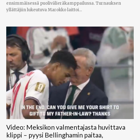
ensimmäisessä puolivälieräkamppailussa. Turnauksen
yllättäjiin lukeutuva Marokko laittoi...
Video: Meksikon valmentajasta huvittava
klippi – pyysi Bellinghamin paitaa,