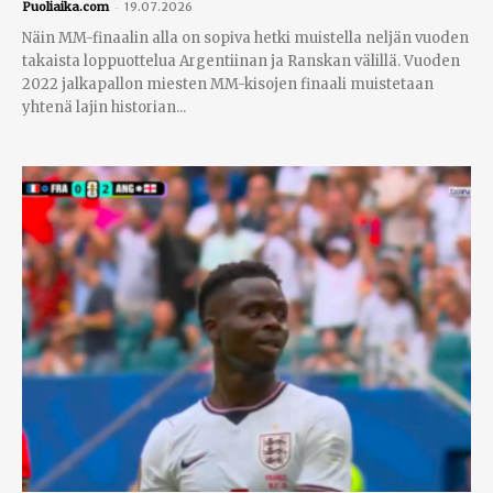
-
Puoliaika.com
19.07.2026
Näin MM-finaalin alla on sopiva hetki muistella neljän vuoden
takaista loppuottelua Argentiinan ja Ranskan välillä. Vuoden
2022 jalkapallon miesten MM-kisojen finaali muistetaan
yhtenä lajin historian...