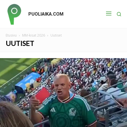
PUOLIAIKA.COM
Etusivu
MM-kisat 2026
Uutiset
UUTISET