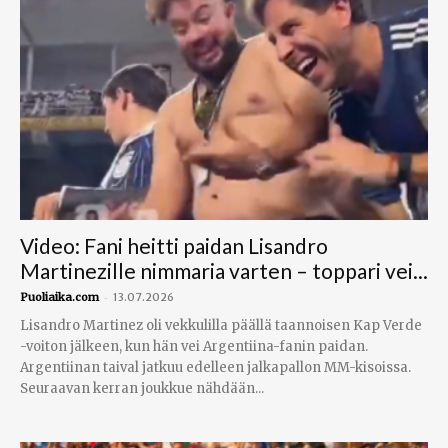
Video: Fani heitti paidan Lisandro
Martinezille nimmaria varten – toppari vei...
-
Puoliaika.com
13.07.2026
Lisandro Martinez oli vekkulilla päällä taannoisen Kap Verde
-voiton jälkeen, kun hän vei Argentiina-fanin paidan.
Argentiinan taival jatkuu edelleen jalkapallon MM-kisoissa.
Seuraavan kerran joukkue nähdään...