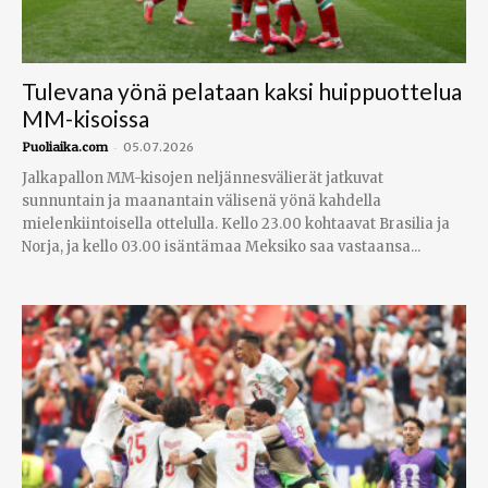
Tulevana yönä pelataan kaksi huippuottelua
MM-kisoissa
-
Puoliaika.com
05.07.2026
Jalkapallon MM-kisojen neljännesvälierät jatkuvat
sunnuntain ja maanantain välisenä yönä kahdella
mielenkiintoisella ottelulla. Kello 23.00 kohtaavat Brasilia ja
Norja, ja kello 03.00 isäntämaa Meksiko saa vastaansa...