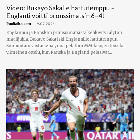
Video: Bukayo Sakalle hattutemppu –
Englanti voitti pronssimatsin 6–4!
-
Puoliaika.com
19.07.2026
Englannin ja Ranskan pronssimatsista kehkeytyi älytön
maalijuhla. Bukayo Saka iski Englannille hattutempun.
Sunnuntain vastaisena yönä pelattiin MM-kisojen toiseksi
viimeinen ottelu, kun Ranska ja Englanti pelasivat...