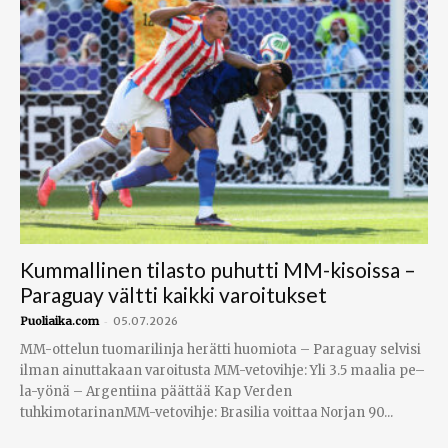
Kummallinen tilasto puhutti MM-kisoissa –
Paraguay vältti kaikki varoitukset
-
Puoliaika.com
05.07.2026
MM-ottelun tuomarilinja herätti huomiota – Paraguay selvisi
ilman ainuttakaan varoitusta MM-vetovihje: Yli 3.5 maalia pe–
la-yönä – Argentiina päättää Kap Verden
tuhkimotarinanMM-vetovihje: Brasilia voittaa Norjan 90...