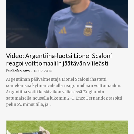
Video: Argentiina-luotsi Lionel Scaloni
reagoi voittomaaliin jäätävän viileästi
-
Puoliaika.com
16.07.2026
Argentiinan päävalmentaja Lionel Scaloni ihastutti
somekansaa kylmänviileällä reagoinnillaan voittomaaliin.
Argentiina voitti keskiviikon välierässä Englannin
satumaisella nousulla lukemin 2–1. Enzo Fernandez tasoitti
pelin 85. minuutilla, ja...