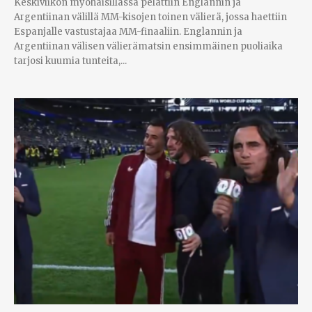
Keskiviikon myöhäisillassa pelattiin Englannin ja
Argentiinan välillä MM-kisojen toinen välierä, jossa haettiin
Espanjalle vastustajaa MM-finaaliin. Englannin ja
Argentiinan välisen välierämatsin ensimmäinen puoliaika
tarjosi kuumia tunteita,...