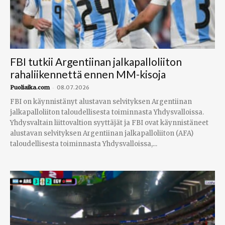
FBI tutkii Argentiinan jalkapalloliiton
rahaliikennettä ennen MM-kisoja
-
Puoliaika.com
08.07.2026
FBI on käynnistänyt alustavan selvityksen Argentiinan
jalkapalloliiton taloudellisesta toiminnasta Yhdysvalloissa.
Yhdysvaltain liittovaltion syyttäjät ja FBI ovat käynnistäneet
alustavan selvityksen Argentiinan jalkapalloliiton (AFA)
taloudellisesta toiminnasta Yhdysvalloissa,...