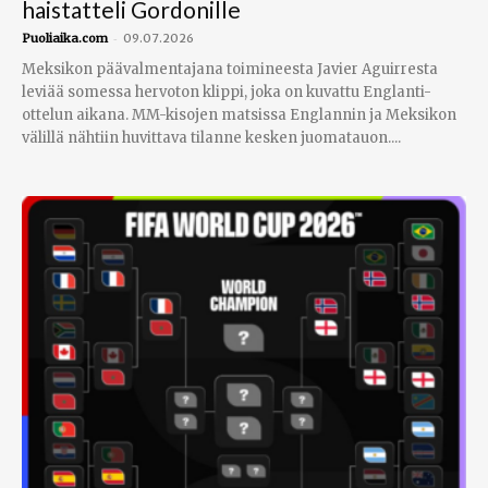
haistatteli Gordonille
-
Puoliaika.com
09.07.2026
Meksikon päävalmentajana toimineesta Javier Aguirresta
leviää somessa hervoton klippi, joka on kuvattu Englanti-
ottelun aikana. MM-kisojen matsissa Englannin ja Meksikon
välillä nähtiin huvittava tilanne kesken juomatauon....