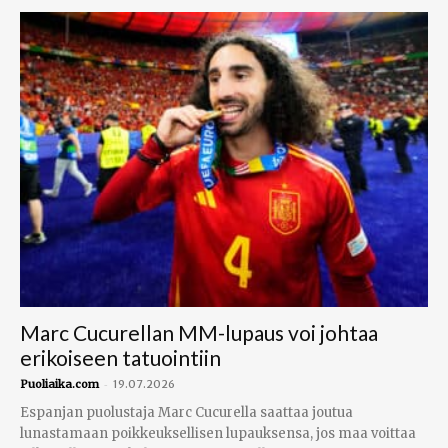
Marc Cucurellan MM-lupaus voi johtaa
erikoiseen tatuointiin
-
Puoliaika.com
19.07.2026
Espanjan puolustaja Marc Cucurella saattaa joutua
lunastamaan poikkeuksellisen lupauksensa, jos maa voittaa