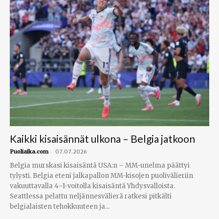
Kaikki kisaisännät ulkona – Belgia jatkoon
-
Puoliaika.com
07.07.2026
Belgia murskasi kisaisäntä USA:n – MM-unelma päättyi
tylysti. Belgia eteni jalkapallon MM-kisojen puolivälieriin
vakuuttavalla 4–1-voitolla kisaisäntä Yhdysvalloista.
Seattlessa pelattu neljännesvälierä ratkesi pitkälti
belgialaisten tehokkuuteen ja...