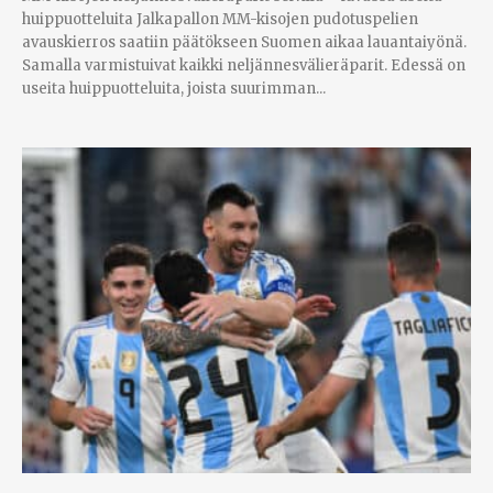
huippuotteluita Jalkapallon MM-kisojen pudotuspelien
avauskierros saatiin päätökseen Suomen aikaa lauantaiyönä.
Samalla varmistuivat kaikki neljännesvälieräparit. Edessä on
useita huippuotteluita, joista suurimman...