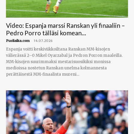
Video: Espanja marssi Ranskan yli finaaliin –
Pedro Porro tälläsi komean...
-
Puoliaika.com
14.07.2026
Espanja voitti keskiviikkoiltana Ranskan MM-kisojen
välierässä 2–0 Mikel Oyarzabal ja Pedron Porron maaleilla.
MM-kisojen suurimmaksi mestarisuosikiksi monissa
medioissa nostetun Ranskan unelma kolmannesta
perättäisestä MM-finaalista mureni...