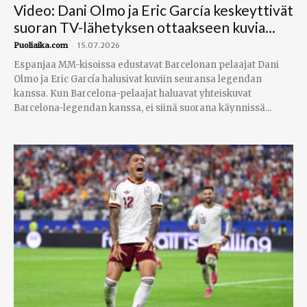
Video: Dani Olmo ja Eric García keskeyttivät
suoran TV-lähetyksen ottaakseen kuvia...
-
Puoliaika.com
15.07.2026
Espanjaa MM-kisoissa edustavat Barcelonan pelaajat Dani
Olmo ja Eric García halusivat kuviin seuransa legendan
kanssa. Kun Barcelona-pelaajat haluavat yhteiskuvat
Barcelona-legendan kanssa, ei siinä suorana käynnissä...