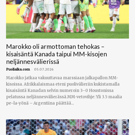
Marokko oli armottoman tehokas –
kisaisäntä Kanada taipui MM-kisojen
neljännesvälierissä
-
Puoliaika.com
05.07.2026
Marokko jatkaa vakuuttavaa marssiaan jalkapallon MM-
kisoissa. Afrikkalaismaa eteni puolivälieriin kukistamalla
kisaisäntä Kanadan selvin numeroin 3–0 Houstonissa
pelatussa neljännesvälierässä.MM-vetovihje: Yli 3.5 maalia
pe–la-yönä – Argentiina päättää...