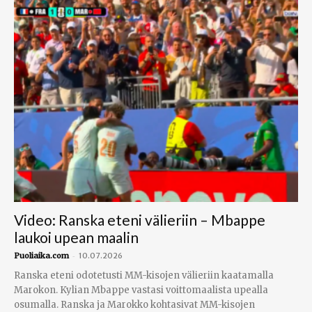
Video: Ranska eteni välieriin – Mbappe
laukoi upean maalin
-
Puoliaika.com
10.07.2026
Ranska eteni odotetusti MM-kisojen välieriin kaatamalla
Marokon. Kylian Mbappe vastasi voittomaalista upealla
osumalla. Ranska ja Marokko kohtasivat MM-kisojen