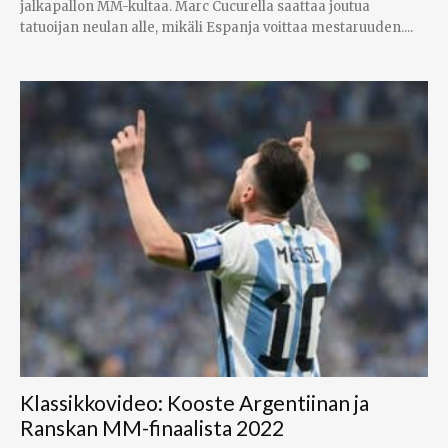
jalkapallon MM-kultaa. Marc Cucurella saattaa joutua
tatuoijan neulan alle, mikäli Espanja voittaa mestaruuden....
Klassikkovideo: Kooste Argentiinan ja
Ranskan MM-finaalista 2022