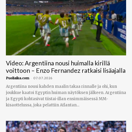
Video: Argentiina nousi huimalla kirillä
voittoon – Enzo Fernandez ratkaisi lisäajalla
-
Puoliaika.com
07.07.2026
Argentiina nousi kahden maalin takaa rinnalle ja ohi, kun
joukkue kaatoi Egyptin huiman näytöksen jälkeen. Argentiina
ja Egypti kohtasivat tiistai-illan ensimmäisessä MM-
kisaottelussa, joka pelattiin Atlantan...