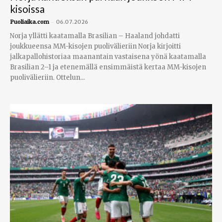
kisoissa
-
Puoliaika.com
06.07.2026
Norja yllätti kaatamalla Brasilian – Haaland johdatti
joukkueensa MM-kisojen puolivälieriin Norja kirjoitti
jalkapallohistoriaa maanantain vastaisena yönä kaatamalla
Brasilian 2–1 ja etenemällä ensimmäistä kertaa MM-kisojen
puolivälieriin. Ottelun...