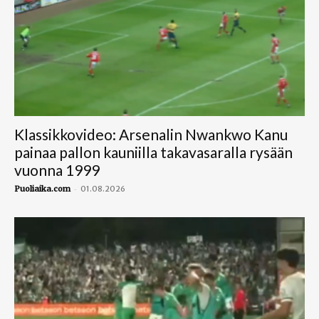
Klassikkovideo: Arsenalin Nwankwo Kanu
painaa pallon kauniilla takavasaralla rysään
vuonna 1999
-
Puoliaika.com
01.08.2026