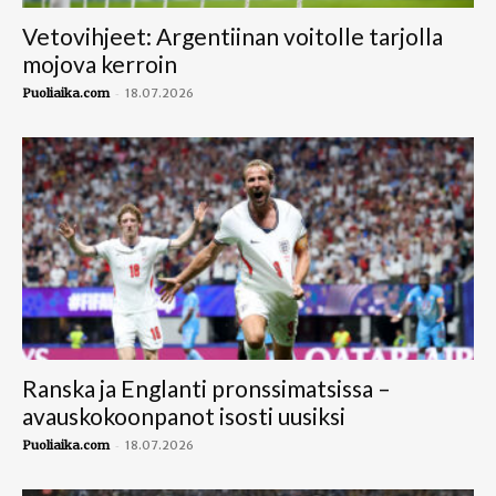
Vetovihjeet: Argentiinan voitolle tarjolla
mojova kerroin
-
Puoliaika.com
18.07.2026
Ranska ja Englanti pronssimatsissa –
avauskokoonpanot isosti uusiksi
-
Puoliaika.com
18.07.2026