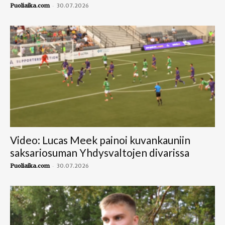
-
Puoliaika.com
30.07.2026
Video: Lucas Meek painoi kuvankauniin
saksariosuman Yhdysvaltojen divarissa
-
Puoliaika.com
30.07.2026