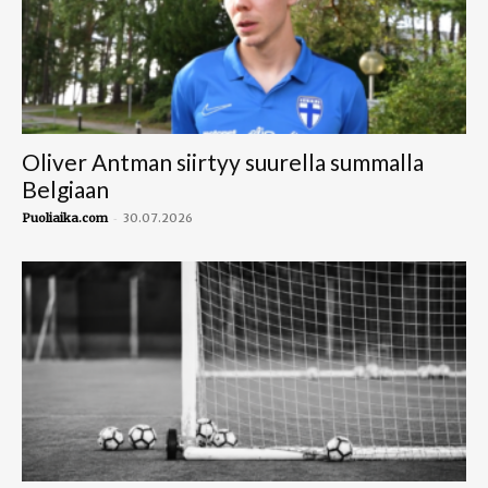
Oliver Antman siirtyy suurella summalla
Belgiaan
-
Puoliaika.com
30.07.2026