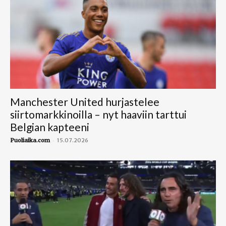
Manchester United hurjastelee
siirtomarkkinoilla – nyt haaviin tarttui
Belgian kapteeni
-
Puoliaika.com
15.07.2026