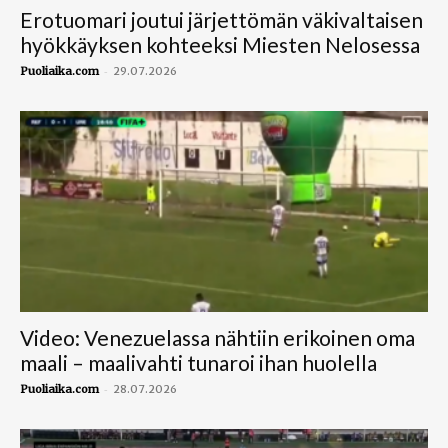
Erotuomari joutui järjettömän väkivaltaisen
hyökkäyksen kohteeksi Miesten Nelosessa
-
Puoliaika.com
29.07.2026
Video: Venezuelassa nähtiin erikoinen oma
maali – maalivahti tunaroi ihan huolella
-
Puoliaika.com
28.07.2026