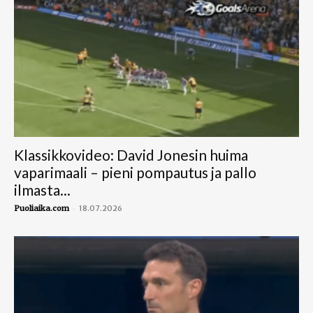
Klassikkovideo: David Jonesin huima
vaparimaali – pieni pompautus ja pallo
ilmasta...
-
Puoliaika.com
18.07.2026