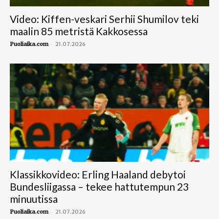
Video: Kiffen-veskari Serhii Shumilov teki
maalin 85 metristä Kakkosessa
-
Puoliaika.com
21.07.2026
Klassikkovideo: Erling Haaland debytoi
Bundesliigassa – tekee hattutempun 23
minuutissa
-
Puoliaika.com
21.07.2026