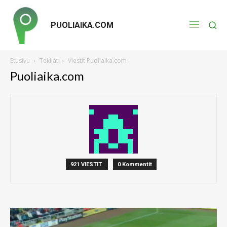
PUOLIAIKA.COM
Etusivu
Tekijät
Viestit Puoliaika.com
Puoliaika.com
921 VIESTIT
0 Kommentit