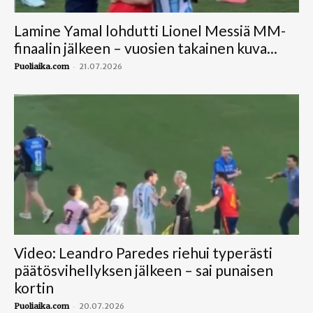
Lamine Yamal lohdutti Lionel Messiä MM-
finaalin jälkeen – vuosien takainen kuva...
-
Puoliaika.com
21.07.2026
Video: Leandro Paredes riehui typerästi
päätösvihellyksen jälkeen – sai punaisen
kortin
-
Puoliaika.com
20.07.2026