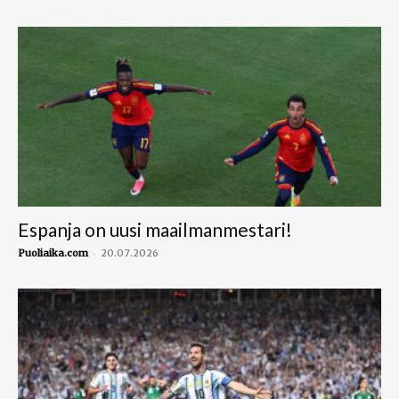
Espanja on uusi maailmanmestari!
-
Puoliaika.com
20.07.2026