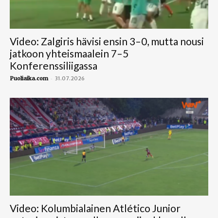
Video: Zalgiris hävisi ensin 3–0, mutta nousi
jatkoon yhteismaalein 7–5
Konferenssiliigassa
-
Puoliaika.com
31.07.2026
Video: Kolumbialainen Atlético Junior