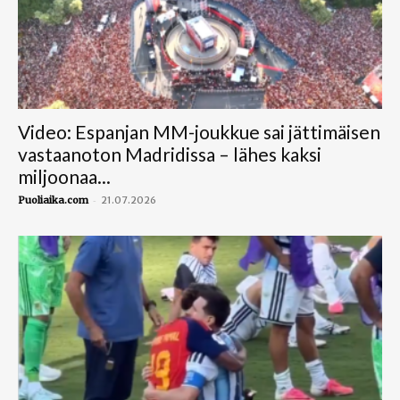
Video: Espanjan MM-joukkue sai jättimäisen
vastaanoton Madridissa – lähes kaksi
miljoonaa...
-
Puoliaika.com
21.07.2026