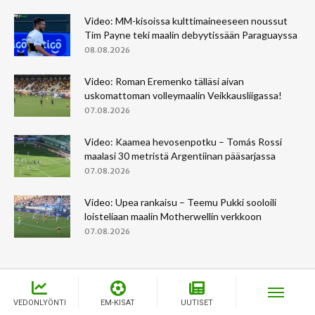
Video: MM-kisoissa kulttimaineeseen noussut
Tim Payne teki maalin debyytissään Paraguayssa
08.08.2026
Video: Roman Eremenko tälläsi aivan
uskomattoman volleymaalin Veikkausliigassa!
07.08.2026
Video: Kaamea hevosenpotku – Tomás Rossi
maalasi 30 metristä Argentiinan pääsarjassa
07.08.2026
Video: Upea rankaisu – Teemu Pukki sooloili
loisteliaan maalin Motherwellin verkkoon
07.08.2026