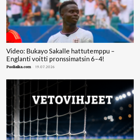
Video: Bukayo Sakalle hattutemppu –
Englanti voitti pronssimatsin 6–4!
-
Puoliaika.com
19.07.2026