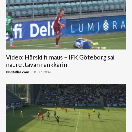
Video: Härski filmaus – IFK Göteborg sai
naurettavan rankkarin
-
Puoliaika.com
31.07.2026