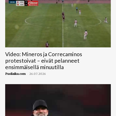
Video: Mineros ja Correcaminos
protestoivat – eivät pelanneet
ensimmäisellä minuutilla
-
Puoliaika.com
26.07.2026