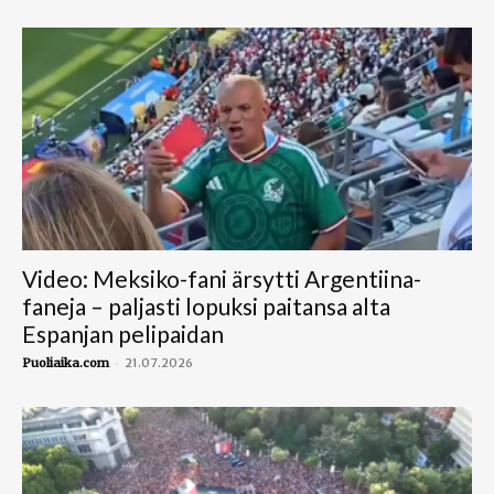
Video: Meksiko-fani ärsytti Argentiina-
faneja – paljasti lopuksi paitansa alta
Espanjan pelipaidan
-
Puoliaika.com
21.07.2026