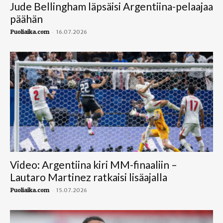
Jude Bellingham läpsäisi Argentiina-pelaajaa
päähän
-
Puoliaika.com
16.07.2026
Video: Argentiina kiri MM-finaaliin –
Lautaro Martinez ratkaisi lisäajalla
-
Puoliaika.com
15.07.2026