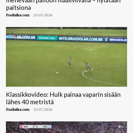
paitsiona
-
Puoliaika.com
25.07.2026
Klassikkovideo: Hulk painaa vaparin sisään
lähes 40 metristä
-
Puoliaika.com
25.07.2026