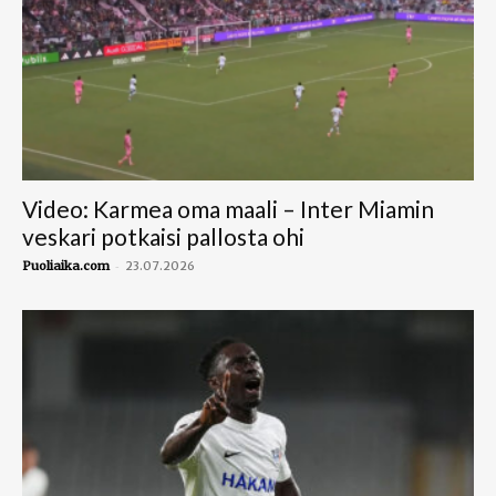
Video: Karmea oma maali – Inter Miamin
veskari potkaisi pallosta ohi
-
Puoliaika.com
23.07.2026