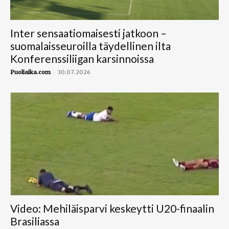
Inter sensaatiomaisesti jatkoon –
suomalaisseuroilla täydellinen ilta
Konferenssiliigan karsinnoissa
-
Puoliaika.com
30.07.2026
Video: Mehiläisparvi keskeytti U20-finaalin
Brasiliassa