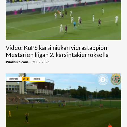
Video: KuPS kärsi niukan vierastappion
Mestarien liigan 2. karsintakierroksella
-
Puoliaika.com
21.07.2026