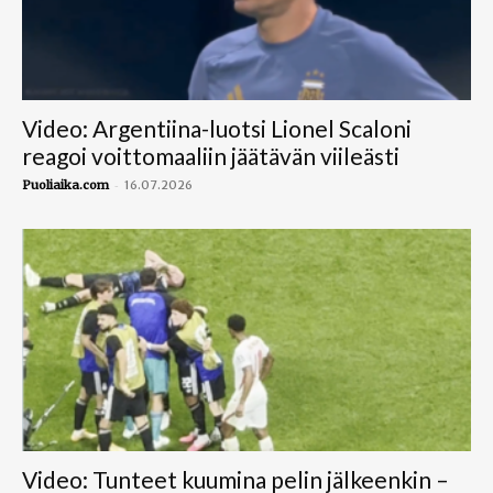
Video: Argentiina-luotsi Lionel Scaloni
reagoi voittomaaliin jäätävän viileästi
-
Puoliaika.com
16.07.2026
Video: Tunteet kuumina pelin jälkeenkin –