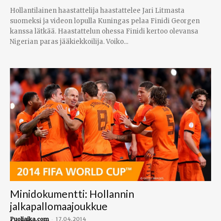
Hollantilainen haastattelija haastattelee Jari Litmasta
suomeksi ja videon lopulla Kuningas pelaa Finidi Georgen
kanssa lätkää. Haastattelun ohessa Finidi kertoo olevansa
Nigerian paras jääkiekkoilija. Voiko...
Minidokumentti: Hollannin
jalkapallomaajoukkue
-
Puoliaika.com
17.04.2014