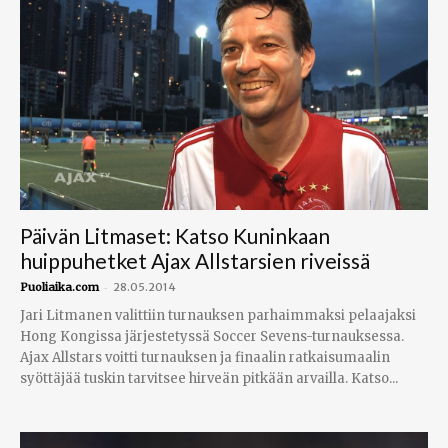
Päivän Litmaset: Katso Kuninkaan
huippuhetket Ajax Allstarsien riveissä
-
Puoliaika.com
28.05.2014
Jari Litmanen valittiin turnauksen parhaimmaksi pelaajaksi
Hong Kongissa järjestetyssä Soccer Sevens-turnauksessa.
Ajax Allstars voitti turnauksen ja finaalin ratkaisumaalin
syöttäjää tuskin tarvitsee hirveän pitkään arvailla. Katso...