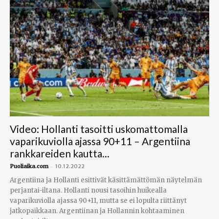
Video: Hollanti tasoitti uskomattomalla
vaparikuviolla ajassa 90+11 – Argentiina
rankkareiden kautta...
-
Puoliaika.com
10.12.2022
Argentiina ja Hollanti esittivät käsittämättömän näytelmän
perjantai-iltana. Hollanti nousi tasoihin huikealla
vaparikuviolla ajassa 90+11, mutta se ei lopulta riittänyt
jatkopaikkaan. Argentiinan ja Hollannin kohtaaminen