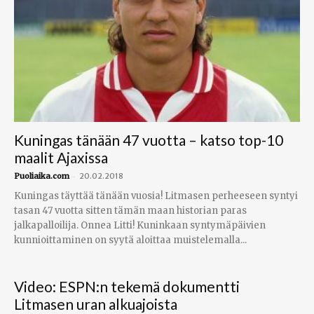
Kuningas tänään 47 vuotta – katso top-10
maalit Ajaxissa
-
Puoliaika.com
20.02.2018
Kuningas täyttää tänään vuosia! Litmasen perheeseen syntyi
tasan 47 vuotta sitten tämän maan historian paras
jalkapalloilija. Onnea Litti! Kuninkaan syntymäpäivien
kunnioittaminen on syytä aloittaa muistelemalla...
Video: ESPN:n tekemä dokumentti
Litmasen uran alkuajoista