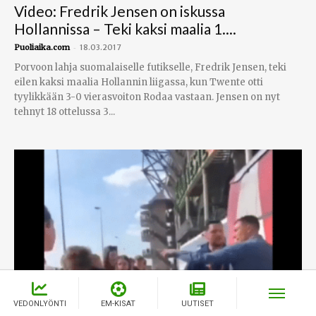
Video: Fredrik Jensen on iskussa
Hollannissa – Teki kaksi maalia 1....
-
Puoliaika.com
18.03.2017
Porvoon lahja suomalaiselle futikselle, Fredrik Jensen, teki
eilen kaksi maalia Hollannin liigassa, kun Twente otti
tyylikkään 3-0 vierasvoiton Rodaa vastaan. Jensen on nyt
tehnyt 18 ottelussa 3...