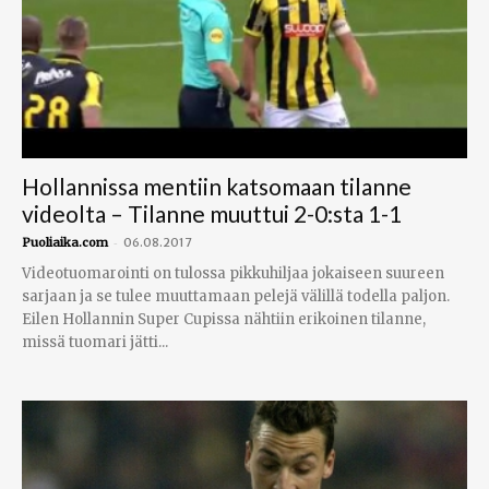
Hollannissa mentiin katsomaan tilanne
videolta – Tilanne muuttui 2-0:sta 1-1
-
Puoliaika.com
06.08.2017
Videotuomarointi on tulossa pikkuhiljaa jokaiseen suureen
sarjaan ja se tulee muuttamaan pelejä välillä todella paljon.
Eilen Hollannin Super Cupissa nähtiin erikoinen tilanne,
missä tuomari jätti...