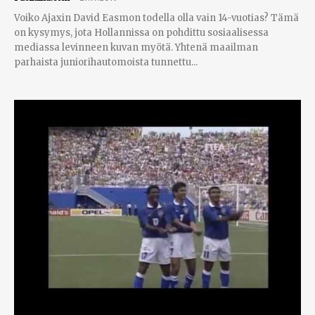
Voiko Ajaxin David Easmon todella olla vain 14-vuotias? Tämä
on kysymys, jota Hollannissa on pohdittu sosiaalisessa
mediassa levinneen kuvan myötä. Yhtenä maailman
parhaista juniorihautomoista tunnettu...