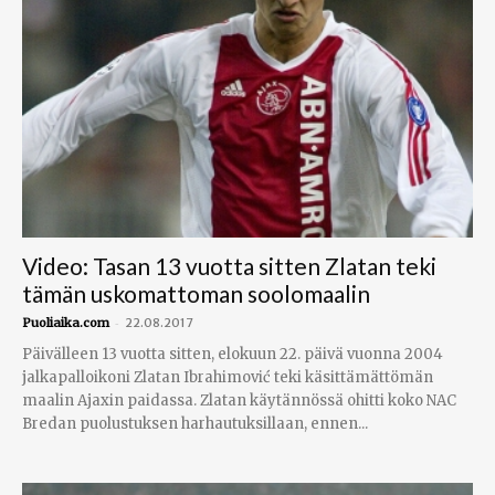
Video: Tasan 13 vuotta sitten Zlatan teki
tämän uskomattoman soolomaalin
-
Puoliaika.com
22.08.2017
Päivälleen 13 vuotta sitten, elokuun 22. päivä vuonna 2004
jalkapalloikoni Zlatan Ibrahimović teki käsittämättömän
maalin Ajaxin paidassa. Zlatan käytännössä ohitti koko NAC
Bredan puolustuksen harhautuksillaan, ennen...