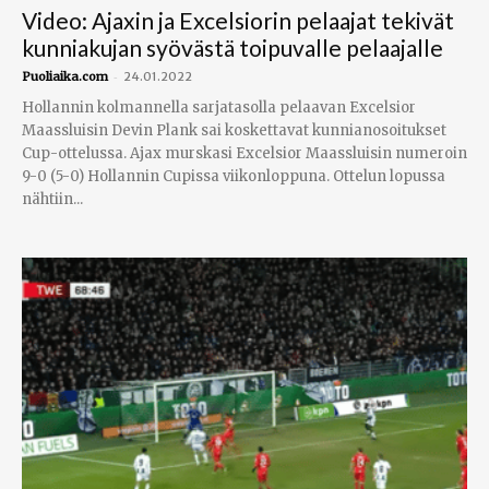
Video: Ajaxin ja Excelsiorin pelaajat tekivät
kunniakujan syövästä toipuvalle pelaajalle
-
Puoliaika.com
24.01.2022
Hollannin kolmannella sarjatasolla pelaavan Excelsior
Maassluisin Devin Plank sai koskettavat kunnianosoitukset
Cup-ottelussa. Ajax murskasi Excelsior Maassluisin numeroin
9-0 (5-0) Hollannin Cupissa viikonloppuna. Ottelun lopussa
nähtiin...