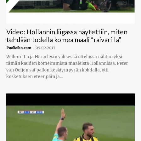
Video: Hollannin liigassa näytettiin, miten
tehdään todella komea maali ”raivarilla”
-
Puoliaika.com
05.02.2017
Willem II:n ja Heraclesin välisessä ottelussa nähtiin yksi
tämän kauden komeimmista maaleista Hollannissa. Peter
van Ooijen sai pallon keskiympyrän kohdalla, otti
kosketuksen eteenpäin ja...