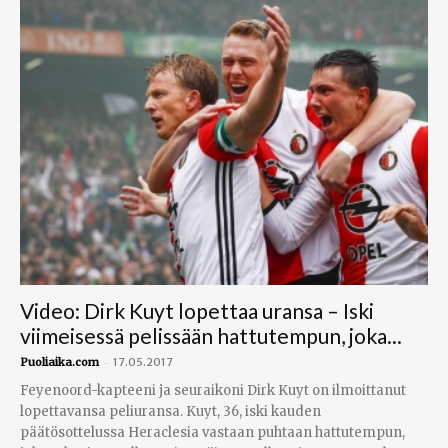
Video: Dirk Kuyt lopettaa uransa – Iski
viimeisessä pelissään hattutempun, joka...
-
Puoliaika.com
17.05.2017
Feyenoord-kapteeni ja seuraikoni Dirk Kuyt on ilmoittanut
lopettavansa peliuransa. Kuyt, 36, iski kauden
päätösottelussa Heraclesia vastaan puhtaan hattutempun,