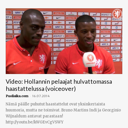
Video: Hollannin pelaajat hulvattomassa
haastattelussa (voiceover)
-
Puoliaika.com
16.07.2014
Nämä päälle puhutut haastattelut ovat yksinkertaista
huumoria, mutta ne toimivat. Bruno Martins Indi ja Georginio
Wijnaldum antavat parastaan!
http://youtu.be/kWGEvCgVSWY