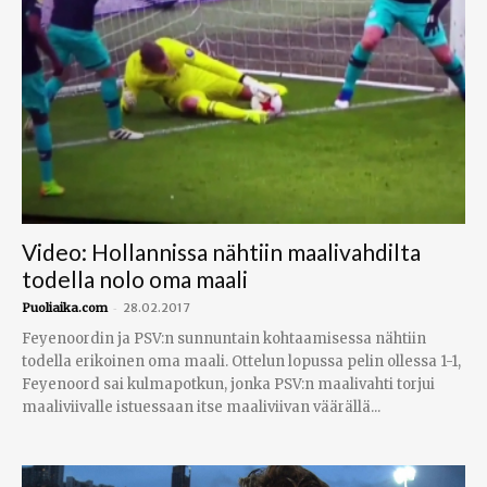
Video: Hollannissa nähtiin maalivahdilta
todella nolo oma maali
-
Puoliaika.com
28.02.2017
Feyenoordin ja PSV:n sunnuntain kohtaamisessa nähtiin
todella erikoinen oma maali. Ottelun lopussa pelin ollessa 1-1,
Feyenoord sai kulmapotkun, jonka PSV:n maalivahti torjui
maaliviivalle istuessaan itse maaliviivan väärällä...