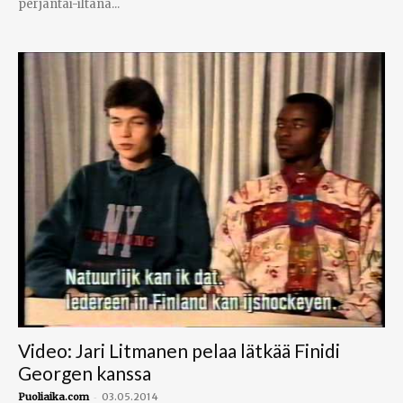
perjantai-iltana...
Video: Jari Litmanen pelaa lätkää Finidi
Georgen kanssa
-
Puoliaika.com
03.05.2014