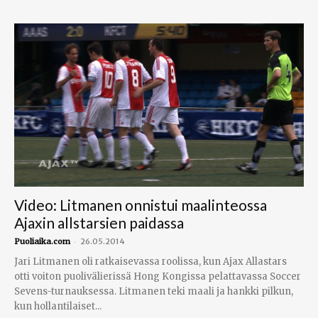
Video: Litmanen onnistui maalinteossa
Ajaxin allstarsien paidassa
-
Puoliaika.com
26.05.2014
Jari Litmanen oli ratkaisevassa roolissa, kun Ajax Allastars
otti voiton puolivälierissä Hong Kongissa pelattavassa Soccer
Sevens-turnauksessa. Litmanen teki maali ja hankki pilkun,
kun hollantilaiset...