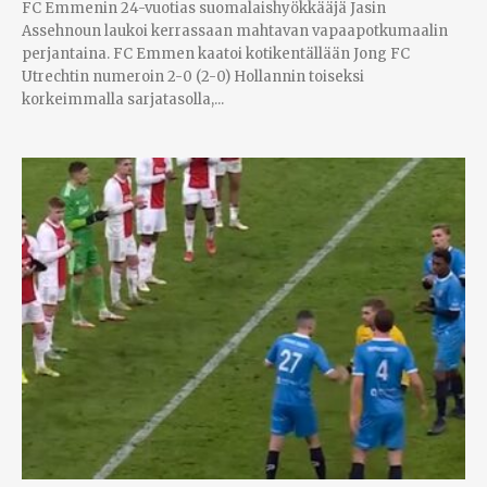
FC Emmenin 24-vuotias suomalaishyökkääjä Jasin
Assehnoun laukoi kerrassaan mahtavan vapaapotkumaalin
perjantaina. FC Emmen kaatoi kotikentällään Jong FC
Utrechtin numeroin 2-0 (2-0) Hollannin toiseksi
korkeimmalla sarjatasolla,...