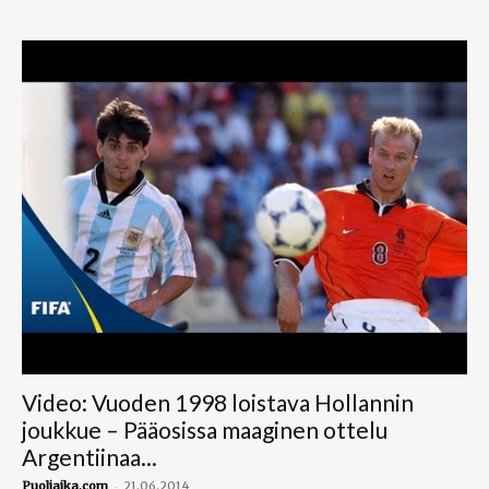
Video: Vuoden 1998 loistava Hollannin
joukkue – Pääosissa maaginen ottelu
Argentiinaa...
-
Puoliaika.com
21.06.2014