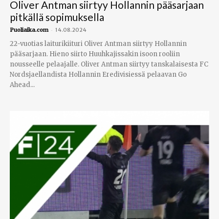
Oliver Antman siirtyy Hollannin pääsarjaan
pitkällä sopimuksella
-
Puoliaika.com
14.08.2024
22-vuotias laiturikiituri Oliver Antman siirtyy Hollannin
pääsarjaan. Hieno siirto Huuhkajissakin isoon rooliin
nousseelle pelaajalle. Oliver Antman siirtyy tanskalaisesta FC
Nordsjaellandista Hollannin Eredivisiessä pelaavan Go
Ahead...