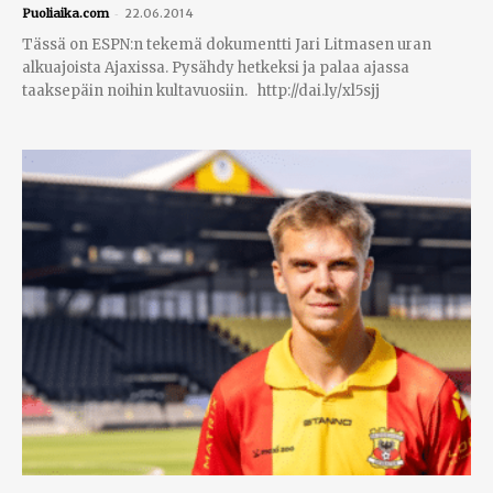
-
Puoliaika.com
22.06.2014
Tässä on ESPN:n tekemä dokumentti Jari Litmasen uran
alkuajoista Ajaxissa. Pysähdy hetkeksi ja palaa ajassa
taaksepäin noihin kultavuosiin. http://dai.ly/xl5sjj