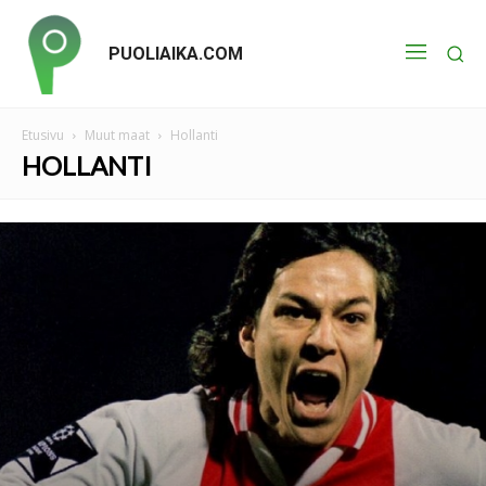
PUOLIAIKA.COM
Etusivu
Muut maat
Hollanti
HOLLANTI