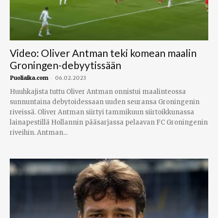
Video: Oliver Antman teki komean maalin
Groningen-debyytissään
-
Puoliaika.com
06.02.2023
Huuhkajista tuttu Oliver Antman onnistui maalinteossa
sunnuntaina debytoidessaan uuden seuransa Groningenin
riveissä. Oliver Antman siirtyi tammikuun siirtoikkunassa
lainapestillä Hollannin pääsarjassa pelaavan FC Groningenin
riveihin. Antman...