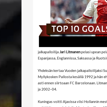
jalkapalloilija
Jari Litmanen
pelasi upean pel
Espanjassa, Englannissa, Saksassa ja Ruotsi
Yhdeksän kertaa Vuoden jalkapalloilijaksi Su
Myllykosken Pallosta kesällä 1992 ja hän e
asti ennen siirtoaan FC Barcelonaan. Litma
ja 2002–04.
Kuningas voitti Ajaxissa viisi Hollannin mes