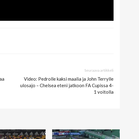
Seuraava artikkeli
taa
Video: Pedrolle kaksi maalia ja John Terrylle
ulosajo – Chelsea eteni jatkoon FA Cupissa 4-
1 voitolla