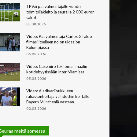
TPV:n päävalmentajalle vuoden
toimitsijakielto ja seuralle 2 000 euron
sakot
03.08.2026
Video: Päävalmentaja Carlos Giraldo
filmasi itselleen nolon ulosajon
Kolumbiassa
06.08.2026
Video: Casemiro teki oman maalin
kotidebyytissään Inter Miamissa
05.08.2026
Video: Aladivarijoukkueen
rahastonhoitaja vaihdettiin kentälle
Bayern Müncheniä vastaan
02.08.2026
Seuraa meitä somessa