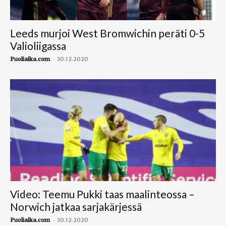
Leeds murjoi West Bromwichin peräti 0-5
Valioliigassa
-
Puoliaika.com
30.12.2020
Video: Teemu Pukki taas maalinteossa –
Norwich jatkaa sarjakärjessä
-
Puoliaika.com
30.12.2020