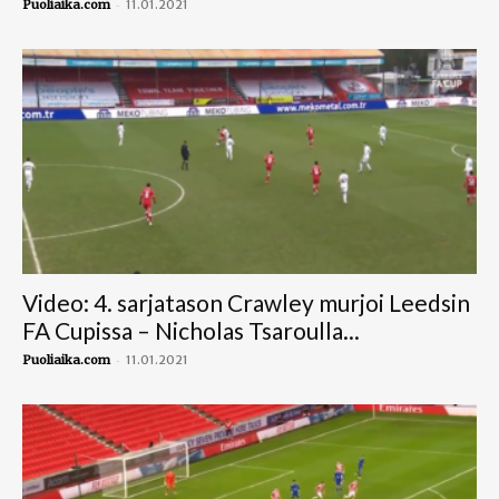
-
Puoliaika.com
11.01.2021
Video: 4. sarjatason Crawley murjoi Leedsin
FA Cupissa – Nicholas Tsaroulla...
-
Puoliaika.com
11.01.2021