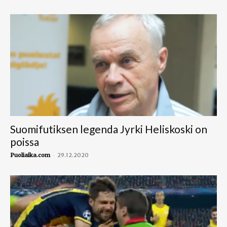
Suomifutiksen legenda Jyrki Heliskoski on
poissa
-
Puoliaika.com
29.12.2020