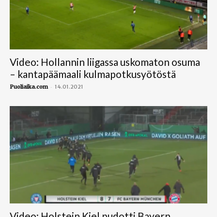
Video: Hollannin liigassa uskomaton osuma
– kantapäämaali kulmapotkusyötöstä
-
Puoliaika.com
14.01.2021
Video: Holstein Kiel pudotti Bayern