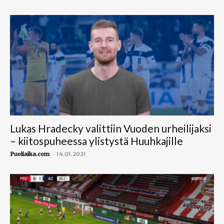
Lukas Hradecky valittiin Vuoden urheilijaksi
– kiitospuheessa ylistystä Huuhkajille
-
Puoliaika.com
14.01.2021