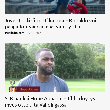
Juventus kirii kohti kärkeä – Ronaldo voitti
pääpallon, vaikka maalivahti yritti...
-
Puoliaika.com
12.01.2021
SJK hankki Hope Akpanin – tililtä löytyy
myös otteluita Valioliigassa