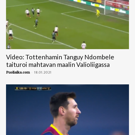
Video: Tottenhamin Tanguy Ndombele
taituroi mahtavan maalin Valioliigassa
-
Puoliaika.com
18.01.2021