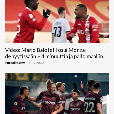
Video: Mario Balotelli osui Monza-
debyytissään – 4 minuuttia ja pallo maaliin
-
Puoliaika.com
31.12.2020