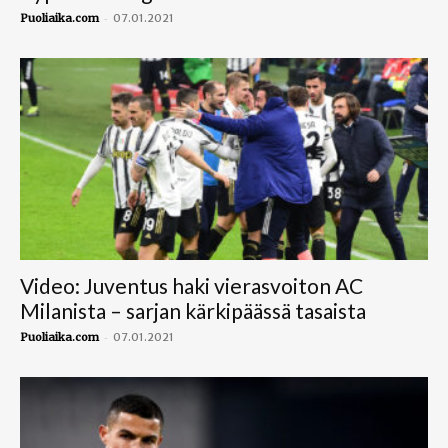
-
Puoliaika.com
07.01.2021
Video: Juventus haki vierasvoiton AC
Milanista – sarjan kärkipäässä tasaista
-
Puoliaika.com
07.01.2021