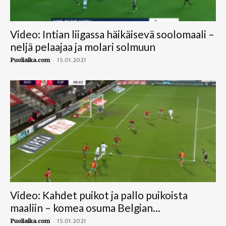
Video: Intian liigassa häikäisevä soolomaali –
neljä pelaajaa ja molari solmuun
-
Puoliaika.com
15.01.2021
Video: Kahdet puikot ja pallo puikoista
maaliin – komea osuma Belgian...
-
Puoliaika.com
15.01.2021