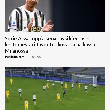
Serie A:ssa loppiaisena täysi kierros –
kestomestari Juventus kovassa paikassa
Milanossa
-
Puoliaika.com
06.01.2021