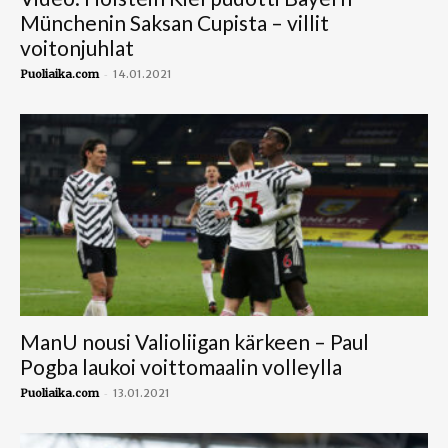
Münchenin Saksan Cupista – villit
voitonjuhlat
-
Puoliaika.com
14.01.2021
ManU nousi Valioliigan kärkeen – Paul
Pogba laukoi voittomaalin volleylla
-
Puoliaika.com
13.01.2021