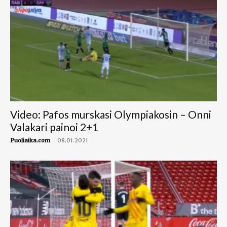
Video: Pafos murskasi Olympiakosin – Onni
Valakari painoi 2+1
-
Puoliaika.com
08.01.2021