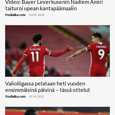
Video: Bayer Leverkusenin Nadiem Amiri
taituroi upean kantapäämaalin
-
Puoliaika.com
02.01.2021
Valioliigassa pelataan heti vuoden
ensimmäisinä päivinä – tässä ottelut
-
Puoliaika.com
01.01.2021