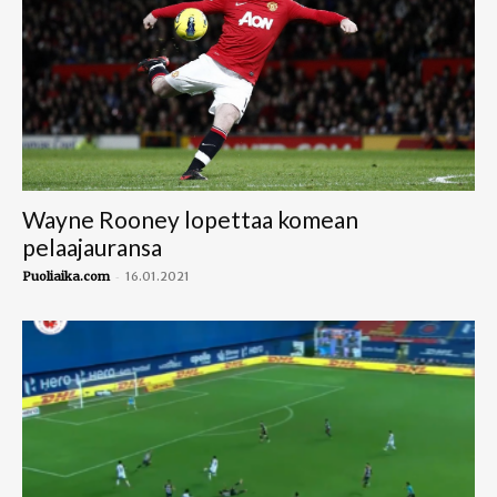
Wayne Rooney lopettaa komean
pelaajauransa
-
Puoliaika.com
16.01.2021