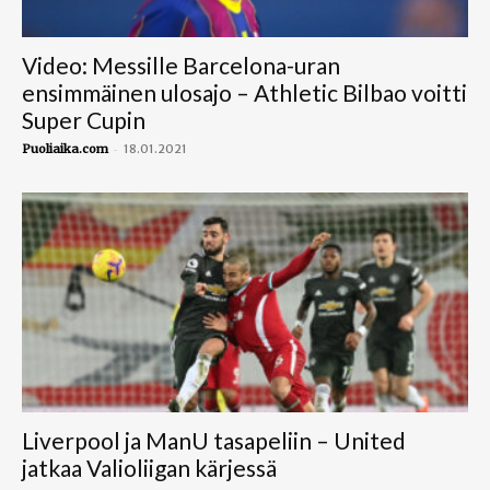
Video: Messille Barcelona-uran
ensimmäinen ulosajo – Athletic Bilbao voitti
Super Cupin
-
Puoliaika.com
18.01.2021
Liverpool ja ManU tasapeliin – United
jatkaa Valioliigan kärjessä