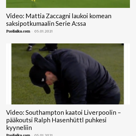
Video: Mattia Zaccagni laukoi komean
saksipotkumaalin Serie A:ssa
-
Puoliaika.com
05.01.2021
Video: Southampton kaatoi Liverpoolin –
pääkoutsi Ralph Hasenhüttl puhkesi
kyyneliin
-
Puoliaika.com
05.01.2021