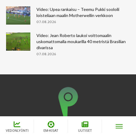
Video: Upea rankaisu – Teemu Pukki sooloili
loisteliaan maalin Motherwellin verkkoon
07.08.2026
Video: Jean Roberto laukoi voittomaalin
uskomattomalla moukarilla 40 metristä Brasilian
divarissa
07.08.2026