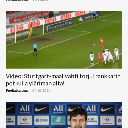
Video: Stuttgart-maalivahti torjui rankkarin
potkulla yläriman alta!
-
Puoliaika.com
04.01.2021