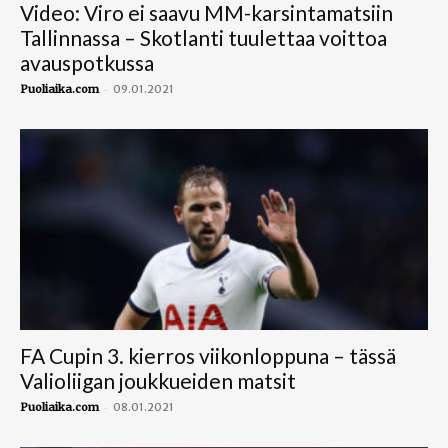
Video: Viro ei saavu MM-karsintamatsiin
Tallinnassa – Skotlanti tuulettaa voittoa
avauspotkussa
-
Puoliaika.com
09.01.2021
FA Cupin 3. kierros viikonloppuna – tässä
Valioliigan joukkueiden matsit
-
Puoliaika.com
08.01.2021