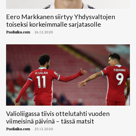
Eero Markkanen siirtyy Yhdysvaltojen
toiseksi korkeimmalle sarjatasolle
-
Puoliaika.com
26.12.2020
Valioliigassa tiivis ottelutahti vuoden
viimeisinä päivinä – tässä matsit
-
Puoliaika.com
25.12.2020