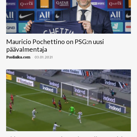
Mauricio Pochettino on PSG:n uusi
päävalmentaja
-
Puoliaika.com
03.01.2021