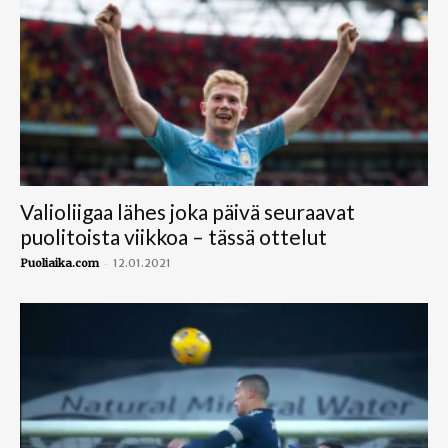
Valioliigaa lähes joka päivä seuraavat
puolitoista viikkoa – tässä ottelut
-
Puoliaika.com
12.01.2021