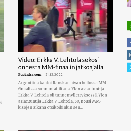
Video: Erkka V. Lehtola sekosi
onnesta MM-finaalin jatkoajalla
-
Puoliaika.com
21.12.2022
Argentiina kaatoi Ranskan aivan hullussa MM-
finaalissa sunnuntai-iltana. Ylen asiantuntija
Erkka V. Lehtola oli tunnemyllerryksessä. Ylen
asiantuntija Erkka V. Lehtola, 50, nousi MM-
i
kisojen aikana otsikoihinkin sen...
i