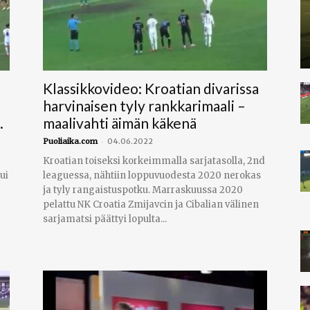
Klassikkovideo: Kroatian divarissa
harvinaisen tyly rankkarimaali –
.
maalivahti äimän käkenä
-
Puoliaika.com
04.06.2022
Kroatian toiseksi korkeimmalla sarjatasolla, 2nd
ui
leaguessa, nähtiin loppuvuodesta 2020 nerokas
ja tyly rangaistuspotku. Marraskuussa 2020
pelattu NK Croatia Zmijavcin ja Cibalian välinen
sarjamatsi päättyi lopulta...