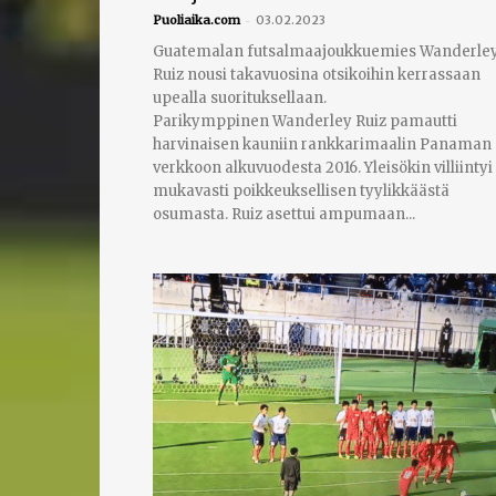
-
Puoliaika.com
03.02.2023
Guatemalan futsalmaajoukkuemies Wanderle
Ruiz nousi takavuosina otsikoihin kerrassaan
upealla suorituksellaan.
Parikymppinen Wanderley Ruiz pamautti
harvinaisen kauniin rankkarimaalin Panaman
verkkoon alkuvuodesta 2016. Yleisökin villiintyi
mukavasti poikkeuksellisen tyylikkäästä
osumasta. Ruiz asettui ampumaan...