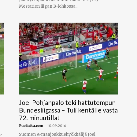
Mestarien liigan B-lohkossa...
Joel Pohjanpalo teki hattutempun
Bundesliigassa – Tuli kentälle vasta
72. minuutilla!
-
Puoliaika.com
10.09.2016
i-
Suomen A-maajoukkuehyökkääjä Joel