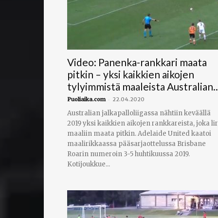
Video: Panenka-rankkari maata
pitkin – yksi kaikkien aikojen
tylyimmistä maaleista Australian..
-
Puoliaika.com
22.04.2020
Australian jalkapalloliigassa nähtiin keväällä
2019 yksi kaikkien aikojen rankkareista, joka lir
maaliin maata pitkin. Adelaide United kaatoi
maalirikkaassa pääsarjaottelussa Brisbane
Roarin numeroin 3-5 huhtikuussa 2019.
Kotijoukkue...