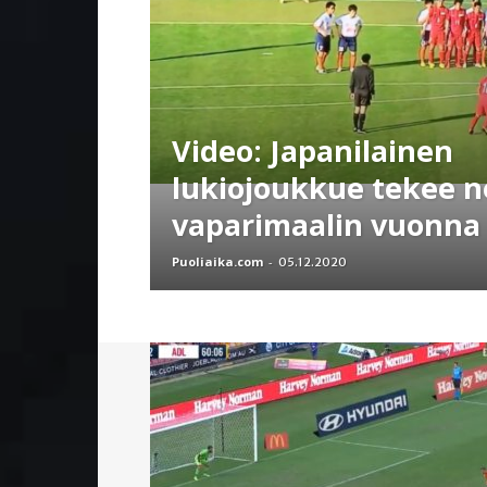
Video: Japanilainen
lukiojoukkue tekee 
vaparimaalin vuonna
Puoliaika.com
-
05.12.2020