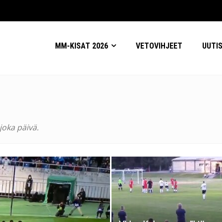
MM-KISAT 2026
VETOVIHJEET
UUTI
joka päivä.