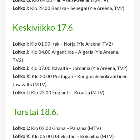
Lohko G:
Klo 04.00 Iran – Uusi-Seelanti (MTV)
Lohko I:
Klo 22.00 Ranska – Senegal (Yle Areena, TV2)
Keskiviikko 17.6.
Lohko I:
Klo 01.00 Irak – Norja (Yle Areena, TV2)
Lohko J:
Klo 04.00 Argentiina – Algeria (Yle Areena,
TV2)
Lohko J:
Klo 07.00 Itävalta – Jordania (Yle Areena, TV2)
Lohko K:
Klo 20.00 Portugali – Kongon demokraattinen
tasavalta (MTV)
Lohko L:
Klo 23.00 Englanti – Kroatia (MTV)
Torstai 18.6.
Lohko L:
Klo 02.00 Ghana – Panama (MTV)
Lohko K:
Klo 05.00 Uzbekistan – Kolumbia (MTV)