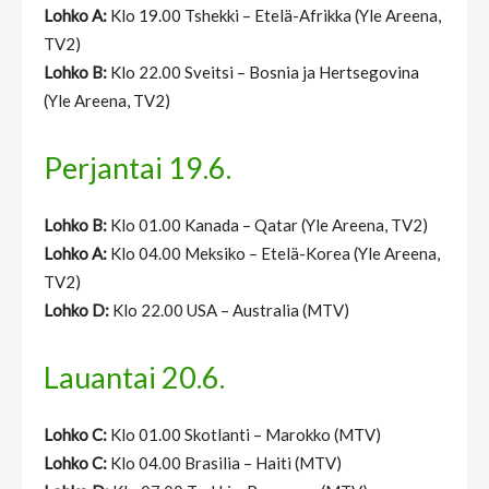
Lohko A:
Klo 19.00 Tshekki – Etelä-Afrikka (Yle Areena,
TV2)
Lohko B:
Klo 22.00 Sveitsi – Bosnia ja Hertsegovina
(Yle Areena, TV2)
Perjantai 19.6.
Lohko B:
Klo 01.00 Kanada – Qatar (Yle Areena, TV2)
Lohko A:
Klo 04.00 Meksiko – Etelä-Korea (Yle Areena,
TV2)
Lohko D:
Klo 22.00 USA – Australia (MTV)
Lauantai 20.6.
Lohko C:
Klo 01.00 Skotlanti – Marokko (MTV)
Lohko C:
Klo 04.00 Brasilia – Haiti (MTV)