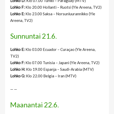
Lohko D:
Klo 07.00 Turkki – Paraguay (MTV)
Lohko F:
Klo 20.00 Hollanti – Ruotsi (Yle Areena, TV2)
Lohko E:
Klo 23.00 Saksa – Norsunluurannikko (Yle
Areena, TV2)
Sunnuntai 21.6.
Lohko E:
Klo 03.00 Ecuador – Curaçao (Yle Areena,
TV2)
Lohko F:
Klo 07.00 Tunisia – Japani (Yle Areena, TV2)
Lohko H:
Klo 19.00 Espanja – Saudi-Arabia (MTV)
Lohko G:
Klo 22.00 Belgia – Iran (MTV)
— —
Maanantai 22.6.