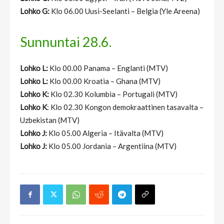
Lohko G:
Klo 06.00 Uusi-Seelanti – Belgia (Yle Areena)
Sunnuntai 28.6.
Lohko L:
Klo 00.00 Panama – Englanti (MTV)
Lohko L:
Klo 00.00 Kroatia – Ghana (MTV)
Lohko K:
Klo 02.30 Kolumbia – Portugali (MTV)
Lohko K
: Klo 02.30 Kongon demokraattinen tasavalta –
Uzbekistan (MTV)
Lohko J:
Klo 05.00 Algeria – Itävalta (MTV)
Lohko J:
Klo 05.00 Jordania – Argentiina (MTV)