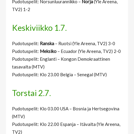
Pudotuspelit: Norsunluurannikko –
Norja
(Yle Areena,
TV2) 1-2
Keskiviikko 1.7.
Pudotuspelit:
Ranska
– Ruotsi (Yle Areena, TV2) 3-0
Pudotuspelit:
Meksiko
– Ecuador (Yle Areena, TV2) 2-0
Pudotuspelit: Englanti – Kongon Demokraattinen
tasavalta (MTV)
Pudotuspelit: Klo 23.00 Belgia – Senegal (MTV)
Torstai 2.7.
Pudotuspelit: Klo 03.00 USA – Bosnia ja Hertsegovina
(MTV)
Pudotuspelit: Klo 22.00 Espanja – Itävalta (Yle Areena,
TV2)