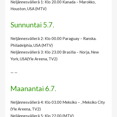
Neljännesvälierä 1: Klo 20.00 Kanada – Marokko,
Houston, USA (MTV)
Sunnuntai 5.7.
Neljännesvälierä 2: Klo 00.00 Paraguay – Ranska.
Philadelphia, USA (MTV)
Neljännesvälierä 3: Klo 23.00 Brasilia – Norja, New
York, USA(Yle Areena, TV2)
— —
Maanantai 6.7.
Neljännesvälierä 4: Klo 03.00 Meksiko – , Meksiko City
(Yle Areena, TV2)
Neljännesvälierä 5: Klo 22.00 (MTV)