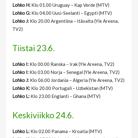
Lohko H:
Klo 01.00 Uruguay – Kap Verde (MTV)
Lohko G:
Klo 04.00 Uusi-Seelanti – Egypti (MTV)
Lohko J:
Klo 20.00 Argentiina – Itävalta (Yle Areena,
TV2)
Tiistai 23.6.
Lohko I:
Klo 00.00 Ranska – Irak (Yle Areena, TV2)
Lohko I:
Klo 03.00 Norja – Senegal (Yle Areena, TV2)
Lohko J:
Klo 06.00 Jordania – Algeria (Yle Areena, TV2)
Lohko K:
Klo 20.00 Portugali – Uzbekistan (MTV)
Lohko L:
Klo 23.00 Englanti – Ghana (MTV)
Keskiviikko 24.6.
Lohko L:
Klo 02.00 Panama – Kroatia (MTV)