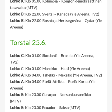
Lohko K:
Klo 05.00 Kolumbia – Kongon demokraattinen
tasavalta (MTV)
Lohko B:
Klo 22.00 Sveitsi – Kanada (Yle Areena, TV2)
Lohko B:
Klo 22.00 Bosnia ja Hertsegovina – Qatar (Yle
Areena)
Torstai 25.6.
Lohko C:
Klo 01.00 Skotlanti – Brasilia (Yle Areena,
TV2)
Lohko C: Klo 01.00 Marokko – Haiti (Yle Areena)
Lohko A:
Klo 04.00 Tshekki – Meksiko (Yle Areena, TV2)
Lohko A:
Klo 04.00 Etelä-Afrikka – Etelä-Korea (Yle
Areena)
Lohko E:
Klo 23.00 Curaçao – Norsunluurannikko
(MTV)
Lohko E:
Klo 23.00 Ecuador – Saksa (MTV)