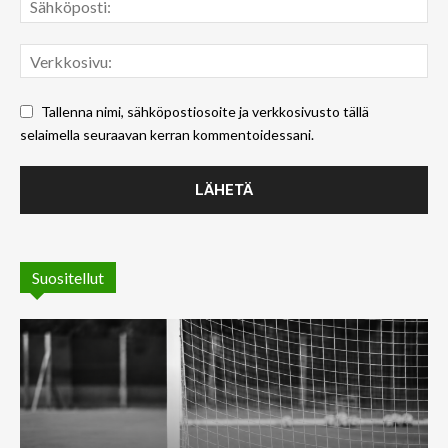
Tallenna nimi, sähköpostiosoite ja verkkosivusto tällä
selaimella seuraavan kerran kommentoidessani.
Suositellut