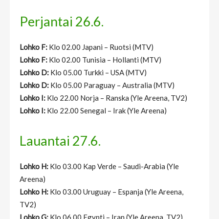
Perjantai 26.6.
Lohko F:
Klo 02.00 Japani – Ruotsi (MTV)
Lohko F:
Klo 02.00 Tunisia – Hollanti (MTV)
Lohko D:
Klo 05.00 Turkki – USA (MTV)
Lohko D:
Klo 05.00 Paraguay – Australia (MTV)
Lohko I:
Klo 22.00 Norja – Ranska (Yle Areena, TV2)
Lohko I:
Klo 22.00 Senegal – Irak (Yle Areena)
Lauantai 27.6.
Lohko H:
Klo 03.00 Kap Verde – Saudi-Arabia (Yle
Areena)
Lohko H:
Klo 03.00 Uruguay – Espanja (Yle Areena,
TV2)
Lohko G:
Klo 06.00 Egypti – Iran (Yle Areena, TV2)