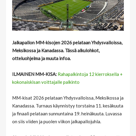
Jalkapallon MM-kisojen 2026 pelataan Yhdysvalloissa,
Meksikossa ja Kanadassa. Tässä alkulohkot,
otteluohjelma ja muuta infoa.
ILMAINEN MM-KISA:
Rahapalkintoja 12 kierroksella +
kokonaiskisan voittajalle palkinto
MM-kisat 2026 pelataan Yhdysvalloissa, Meksikossa ja
Kanadassa. Turnaus käynnistyy torstaina 11. kesäkuuta
ja finaali pelataan sunnuntaina 19. heinäkuuta. Luvassa
on siis viiden ja puolen viikon jalkapallojuhla.