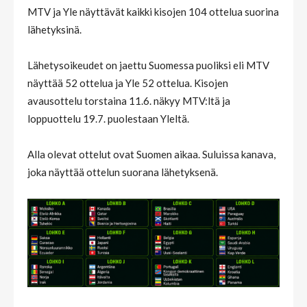
MTV ja Yle näyttävät kaikki kisojen 104 ottelua suorina
lähetyksinä.
Lähetysoikeudet on jaettu Suomessa puoliksi eli MTV
näyttää 52 ottelua ja Yle 52 ottelua. Kisojen
avausottelu torstaina 11.6. näkyy MTV:ltä ja
loppuottelu 19.7. puolestaan Yleltä.
Alla olevat ottelut ovat Suomen aikaa. Suluissa kanava,
joka näyttää ottelun suorana lähetyksenä.