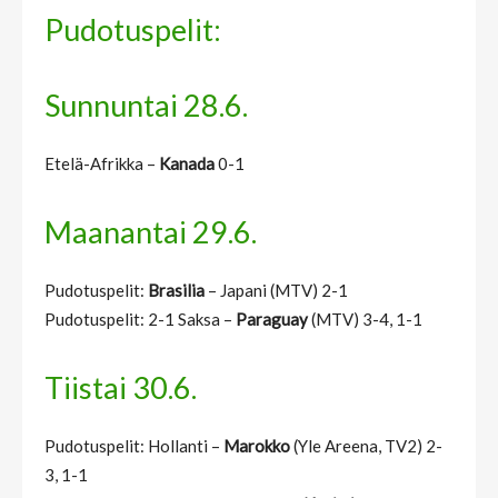
Pudotuspelit:
Sunnuntai 28.6.
Etelä-Afrikka –
Kanada
0-1
Maanantai 29.6.
Pudotuspelit:
Brasilia
– Japani (MTV) 2-1
Pudotuspelit: 2-1 Saksa –
Paraguay
(MTV) 3-4, 1-1
Tiistai 30.6.
Pudotuspelit: Hollanti –
Marokko
(Yle Areena, TV2) 2-
3, 1-1