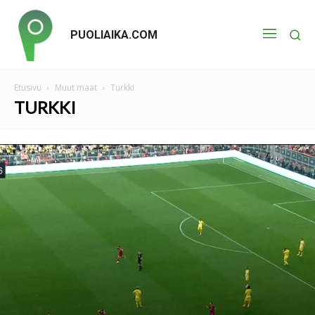
PUOLIAIKA.COM
Etusivu
Muut maat
Turkki
TURKKI