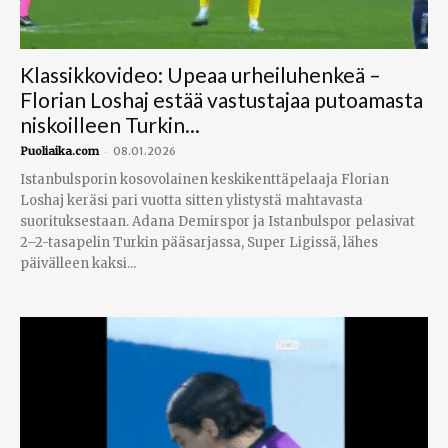
Klassikkovideo: Upeaa urheiluhenkeä –
Florian Loshaj estää vastustajaa putoamasta
niskoilleen Turkin...
-
Puoliaika.com
08.01.2026
Istanbulsporin kosovolainen keskikenttäpelaaja Florian
Loshaj keräsi pari vuotta sitten ylistystä mahtavasta
suorituksestaan. Adana Demirspor ja Istanbulspor pelasivat
2–2-tasapelin Turkin pääsarjassa, Super Ligissä, lähes
päivälleen kaksi...