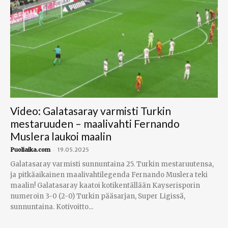
Video: Galatasaray varmisti Turkin
mestaruuden – maalivahti Fernando
Muslera laukoi maalin
-
Puoliaika.com
19.05.2025
Galatasaray varmisti sunnuntaina 25. Turkin mestaruutensa,
ja pitkäaikainen maalivahtilegenda Fernando Muslera teki
maalin! Galatasaray kaatoi kotikentällään Kayserisporin
numeroin 3-0 (2-0) Turkin pääsarjan, Super Ligissä,
sunnuntaina. Kotivoitto...