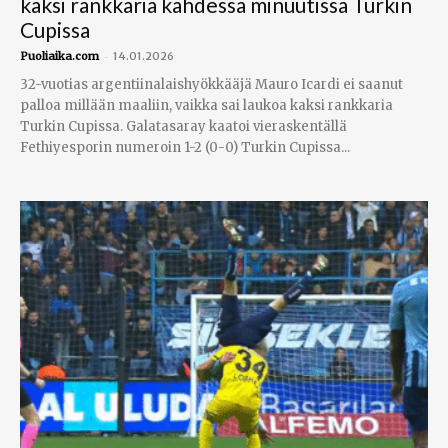
kaksi rankkaria kahdessa minuutissa Turkin
Cupissa
-
Puoliaika.com
14.01.2026
32-vuotias argentiinalaishyökkääjä Mauro Icardi ei saanut
palloa millään maaliin, vaikka sai laukoa kaksi rankkaria
Turkin Cupissa. Galatasaray kaatoi vieraskentällä
Fethiyesporin numeroin 1-2 (0-0) Turkin Cupissa...