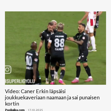
Video: Caner Erkin läpsäisi
joukkuekaveriaan naamaan ja sai punaisen
kortin
-
Puoliaika.com
17.10.2025