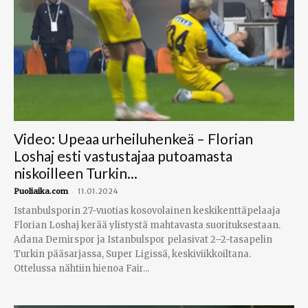
Video: Upeaa urheiluhenkeä – Florian
Loshaj esti vastustajaa putoamasta
niskoilleen Turkin...
-
Puoliaika.com
11.01.2024
Istanbulsporin 27-vuotias kosovolainen keskikenttäpelaaja
Florian Loshaj kerää ylistystä mahtavasta suorituksestaan.
Adana Demirspor ja Istanbulspor pelasivat 2–2-tasapelin
Turkin pääsarjassa, Super Ligissä, keskiviikkoiltana.
Ottelussa nähtiin hienoa Fair...