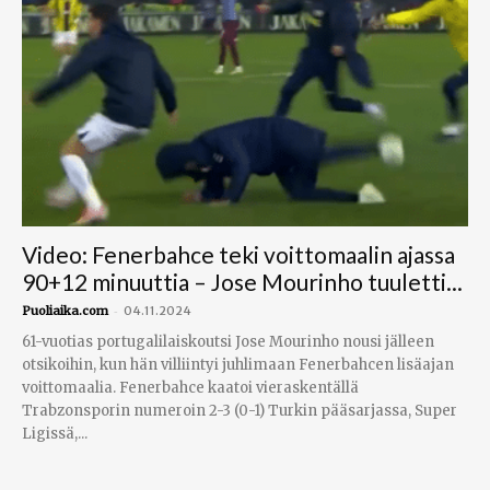
Video: Fenerbahce teki voittomaalin ajassa
90+12 minuuttia – Jose Mourinho tuuletti...
-
Puoliaika.com
04.11.2024
61-vuotias portugalilaiskoutsi Jose Mourinho nousi jälleen
otsikoihin, kun hän villiintyi juhlimaan Fenerbahcen lisäajan
voittomaalia. Fenerbahce kaatoi vieraskentällä
Trabzonsporin numeroin 2-3 (0-1) Turkin pääsarjassa, Super
Ligissä,...