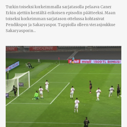
Turkin toiseksi korkeimmalla sarjatasolla pelaava Caner
Erkin ajettiin kentältä erikoisen episodin päätteeksi. Maan
toiseksi korkeimman sarjatason ottelussa kohtasivat
Pendikspor ja Sakaryaspor. Tappiolla olleen vierasjoukkue
Sakaryasporin...