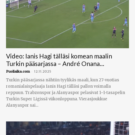
Video: Ianis Hagi tälläsi komean maalin
Turkin pääsarjassa – André Onana...
-
Puoliaika.com
12.11.2025
Turkin pääsarjassa nähtiin tyylikäs maali, kun 27-vuotias
romanialaispelaaja Ianis Hagi tälläsi pallon voimalla
reppuun. Trabzonspor ja Alanyaspor pelasivat 1–1-tasapelin
Turkin Super Ligissä viikonloppuna. Vierasjoukkue
Alanyaspor sai...