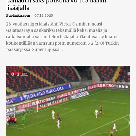
lisäajalla
-
Puoliaika.com
07.12.2025
26-vuotias nigerialaistähti Victor Osimhen nousi
Galatasarayn sankariksi tekemällä kaksi maalia ja
ratkaisemalla sarjaottelun lisäajalla. Galatasaray kaatoi
kotikentällään Samsunsporin numeroin 3-2 (2-0) Turkin
pääsarjassa, Super Ligissä,...