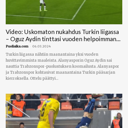
Video: Uskomaton nukahdus Turkin liigassa
– Oguz Aydin tinttasi vuoden helpoimman...
-
Puoliaika.com
06.03.2024
Turkin liigassa nähtiin maanantaina yksi vuoden
huvittavimmista maaleista. Alanyasporin Oguz Aydin sai
nauttia Trabzonspor-puolustuksen koomailusta. Alanyaspor
ja Trabzonspor kohtasivat maanantaina Turkin pääsarjan
kierroksella. Ottelu päättyi...