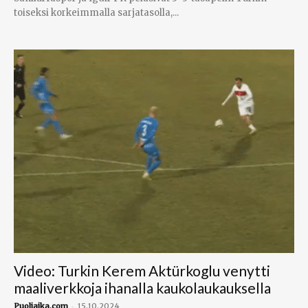
toiseksi korkeimmalla sarjatasolla,...
Video: Turkin Kerem Aktürkoglu venytti
maaliverkkoja ihanalla kaukolaukauksella
-
Puoliaika.com
15.10.2024