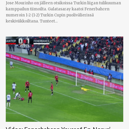
Jose Mourinho on jälleen otsikoissa Turkin liigan tulikuuman
kamppailun tiimoilta. Galatasaray kaatoi Fenerbahcen
numeroin 1-2 (1-2) Turkin Cupin puolivälierissä
keskiviikkoiltana. Tunteet...