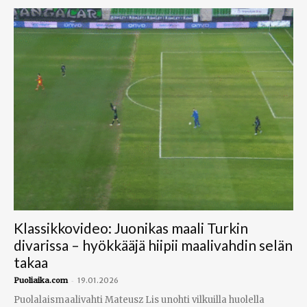
Klassikkovideo: Juonikas maali Turkin
divarissa – hyökkääjä hiipii maalivahdin selän
takaa
-
Puoliaika.com
19.01.2026
Puolalaismaalivahti Mateusz Lis unohti vilkuilla huolella