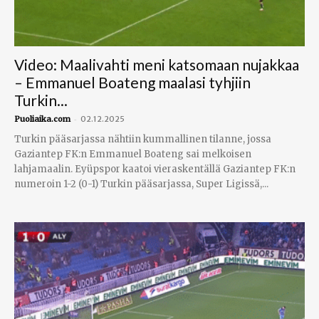
Video: Maalivahti meni katsomaan nujakkaa
– Emmanuel Boateng maalasi tyhjiin
Turkin...
-
Puoliaika.com
02.12.2025
Turkin pääsarjassa nähtiin kummallinen tilanne, jossa
Gaziantep FK:n Emmanuel Boateng sai melkoisen
lahjamaalin. Eyüpspor kaatoi vieraskentällä Gaziantep FK:n
numeroin 1-2 (0-1) Turkin pääsarjassa, Super Ligissä,...