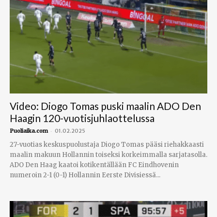
Video: Diogo Tomas puski maalin ADO Den
Haagin 120-vuotisjuhlaottelussa
-
Puoliaika.com
01.02.2025
27-vuotias keskuspuolustaja Diogo Tomas pääsi riehakkaasti
maalin makuun Hollannin toiseksi korkeimmalla sarjatasolla.
ADO Den Haag kaatoi kotikentällään FC Eindhovenin
numeroin 2-1 (0-1) Hollannin Eerste Divisiessä...