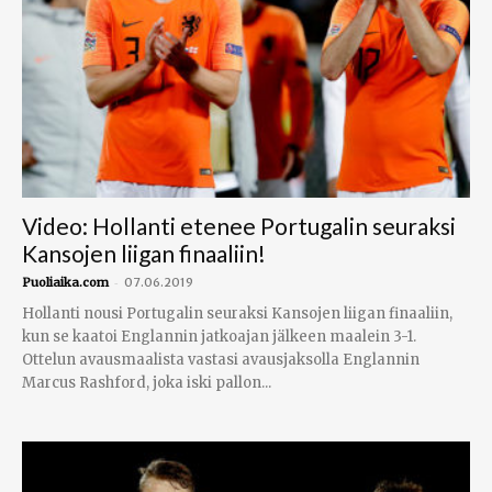
Video: Hollanti etenee Portugalin seuraksi
Kansojen liigan finaaliin!
-
Puoliaika.com
07.06.2019
Hollanti nousi Portugalin seuraksi Kansojen liigan finaaliin,
kun se kaatoi Englannin jatkoajan jälkeen maalein 3-1.
Ottelun avausmaalista vastasi avausjaksolla Englannin
Marcus Rashford, joka iski pallon...