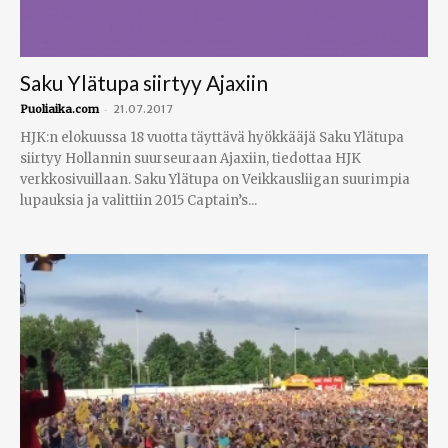
Saku Ylätupa siirtyy Ajaxiin
-
Puoliaika.com
21.07.2017
HJK:n elokuussa 18 vuotta täyttävä hyökkääjä Saku Ylätupa
siirtyy Hollannin suurseuraan Ajaxiin, tiedottaa HJK
verkkosivuillaan. Saku Ylätupa on Veikkausliigan suurimpia
lupauksia ja valittiin 2015 Captain’s...