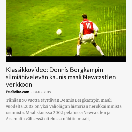
Klassikkovideo: Dennis Bergkampin
silmiähivelevän kaunis maali Newcastlen
verkkoon
-
Puoliaika.com
10.05.2019
Tänään 50 vuotta täyttävän Dennis Bergkampin maali
vuodelta 2002 on yksi Valioliigan historian nerokkaimmista
osumista. Maaliskuussa 2002 pelatussa Newcastlen ja
Arsenalin välisessä ottelussa nähtiin maali,...