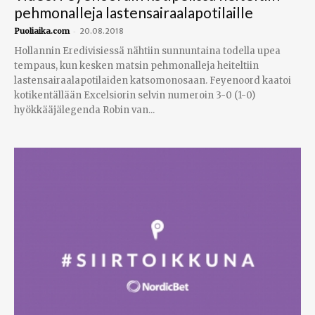
pehmonalleja lastensairaalapotilaille
-
Puoliaika.com
20.08.2018
Hollannin Eredivisiessä nähtiin sunnuntaina todella upea
tempaus, kun kesken matsin pehmonalleja heiteltiin
lastensairaalapotilaiden katsomonosaan. Feyenoord kaatoi
kotikentällään Excelsiorin selvin numeroin 3-0 (1-0)
hyökkääjälegenda Robin van...