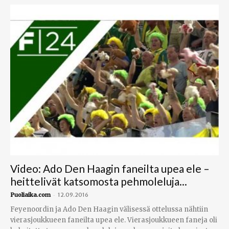
Video: Ado Den Haagin faneilta upea ele –
heittelivät katsomosta pehmoleluja...
-
Puoliaika.com
12.09.2016
Feyenoordin ja Ado Den Haagin välisessä ottelussa nähtiin
vierasjoukkueen faneilta upea ele. Vierasjoukkueen faneja oli