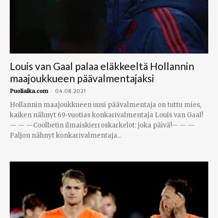
Louis van Gaal palaa eläkkeeltä Hollannin
maajoukkueen päävalmentajaksi
-
Puoliaika.com
04.08.2021
Hollannin maajoukkueen uusi päävalmentaja on tuttu mies,
kaiken nähnyt 69-vuotias konkarivalmentaja Louis van Gaal!
— — —Coolbetin ilmaiskierroskarkelot: joka päivä!— — —
Paljon nähnyt konkarivalmentaja...