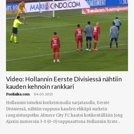
Video: Hollannin Eerste Divisiessä nähtiin
kauden kehnoin rankkari
-
Puoliaika.com
04.05.2021
Hollannin toiseksi korkeimmalla sarjatasolla, Eerste
Divisiessä, nähtiin vappuna kauden ehkäpä surkein
rangaistuspotku. Almere City FC kaatoi kotikentällään Jong
Ajaxin numeroin 1-0 (0-0) vappuaattona Hollannin Erste...