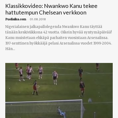
Klassikkovideo: Nwankwo Kanu tekee
hattutempun Chelsean verkkoon
-
Puoliaika.com
01.08.2018
Nigerialainen jalkapallolegenda Nwankwo Kanu täyttää
tänään keskiviikkona 42 vuotta. Oikein hyvää syntymäpäivää!
Kanu muistetaan ehkäpä parhaiten vuosistaan Arsenalissa.
197-senttinen hyökkääjä pelasi Arsenalissa vuodet 1999-2004.
Hän...