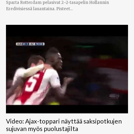
Sparta Rotterdam pelasivat 2–2-tasapelin Hollannin
Eredivisiessä lauantaina. Pisteet...
Video: Ajax-toppari näyttää saksipotkujen
sujuvan myös puolustajilta