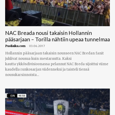
NAC Breada nousi takaisin Hollannin
pääsarjaan – Torilla nähtiin upeaa tunnelmaa
-
Puoliaika.com
03.06.2017
Hollannin pääsarjaan takaisin nousseen NAC Bredan fanit
juhlivat nousua kuin mestaruutta. Kaksi
kautta ykkösdivisioonassa pelannut NAC Breda sijoittui viime
kaudella runkosarjan viidenneksi ja taisteli tiensä
nousukarsinnoista...