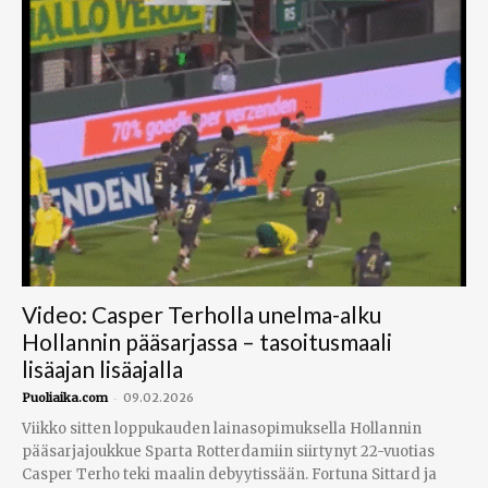
Video: Casper Terholla unelma-alku
Hollannin pääsarjassa – tasoitusmaali
lisäajan lisäajalla
-
Puoliaika.com
09.02.2026
Viikko sitten loppukauden lainasopimuksella Hollannin
pääsarjajoukkue Sparta Rotterdamiin siirtynyt 22-vuotias
Casper Terho teki maalin debyytissään. Fortuna Sittard ja