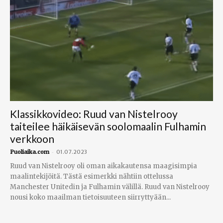
Klassikkovideo: Ruud van Nistelrooy
taiteilee häikäisevän soolomaalin Fulhamin
verkkoon
-
Puoliaika.com
01.07.2023
Ruud van Nistelrooy oli oman aikakautensa maagisimpia
maalintekijöitä. Tästä esimerkki nähtiin ottelussa
Manchester Unitedin ja Fulhamin välillä. Ruud van Nistelrooy
nousi koko maailman tietoisuuteen siirryttyään...