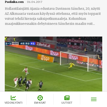
-
Puoliaika.com
06.04.2017
Hollantilaisjätti Ajaxia edustava Davinson Sánchez, 20, näytti
AZ Alkmaaria vastaan käydyssä ottelussa, että myös topparit
voivat tehdä hienoja saksipotkumaaleja. Kolumbian
maajoukkueessakin debytoineen Sánchezin maalin voit...