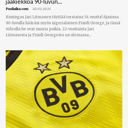
jääkiekkoa 90-luvun...
-
Puoliaika.com
20.02.2025
Kuningas Jari Litmanen täyttää torstaina 54 vuotta! Ajaxissa
90-luvulla hääräsi myös nigerialainen Finidi George, ja tässä
videolla he ovat nuoria poikia. 22-vuotiaista Jari
Litmasesta ja Finidi Georgesta on olemassa...