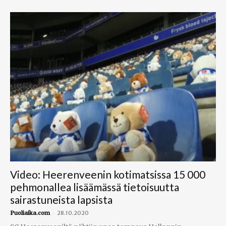
Video: Heerenveenin kotimatsissa 15 000
pehmonallea lisäämässä tietoisuutta
sairastuneista lapsista
-
Puoliaika.com
28.10.2020