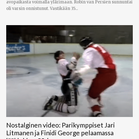
avopaikasta voimalla ylärimaan. Robin van Persien sunnuntai
oli varsin onnistunut. Vastikään 35...
Nostalginen video: Parikymppiset Jari
Litmanen ja Finidi George pelaamassa