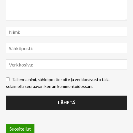
Tallenna nimi, sähköpostiosoite ja verkkosivusto tällä
selaimella seuraavan kerran kommentoidessani.
Suositellut