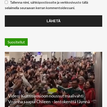
Tallenna nimi, sähköpostiosoite ja verkkosivusto tällä
selaimella seuraavan kerran kommentoidessani.
Suositellut
Video: Kulttisuosioon noussut maalivahti
Vozinha saapui Chileen – lentokenttä täynnä