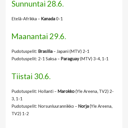
Sunnuntai 28.6.
Etelä-Afrikka –
Kanada
0-1
Maanantai 29.6.
Pudotuspelit:
Brasilia
– Japani (MTV) 2-1
Pudotuspelit: 2-1 Saksa –
Paraguay
(MTV) 3-4, 1-1
Tiistai 30.6.
Pudotuspelit: Hollanti –
Marokko
(Yle Areena, TV2) 2-
3, 1-1
Pudotuspelit: Norsunluurannikko –
Norja
(Yle Areena,
TV2) 1-2