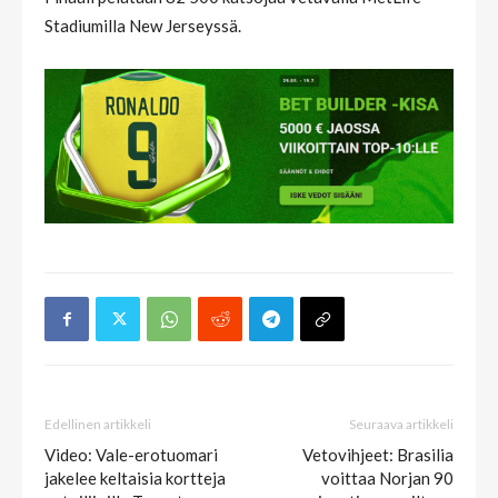
Stadiumilla New Jerseyssä.
Edellinen artikkeli
Seuraava artikkeli
Video: Vale-erotuomari
Vetovihjeet: Brasilia
jakelee keltaisia kortteja
voittaa Norjan 90