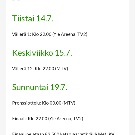
Tiistai 14.7.
Välierä 1: Klo 22.00 (Yle Areena, TV2)
Keskiviikko 15.7.
Välierä 12: Klo 22.00 (MTV)
Sunnuntai 19.7.
Pronssiottelu: Klo 00.00 (MTV)
Finaali: Klo 22.00 (Yle Areena, TV2)
Finaali pelataan 82 500 katsojaa vetävällä MetLife