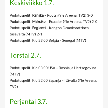
Keskiviikko 1.7.
Pudotuspelit:
Ranska
– Ruotsi (Yle Areena, TV2) 3-0
Pudotuspelit:
Meksiko
– Ecuador (Yle Areena, TV2) 2-0
Pudotuspelit:
Englanti
– Kongon Demokraattinen
tasavalta (MTV) 2-1
Pudotuspelit: Klo 23.00 Belgia – Senegal (MTV)
Torstai 2.7.
Pudotuspelit: Klo 03.00 USA – Bosnia ja Hertsegovina
(MTV)
Pudotuspelit: Klo 22.00 Espanja – Itävalta (Yle Areena,
TV2)
Perjantai 3.7.