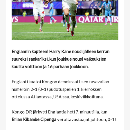
Englannin kapteeni Harry Kane nousi jälleen kerran
suureksi sankariksi, kun joukkue nousi vaikeuksien
kautta voittoon ja 16 parhaan joukkoon.
Englanti kaatoi Kongon demokraattisen tasavallan
numeroin 2-1 (0-1) pudotuspelien 1. kierroksen
ottelussa Atlantassa, USA:ssa, keskiviikkoiltana.
Kongo DR järkytti Englantia heti 7. minuutilla, kun
Brian Kibambe Cipenga
vei altavastaajat johtoon, 0-1!