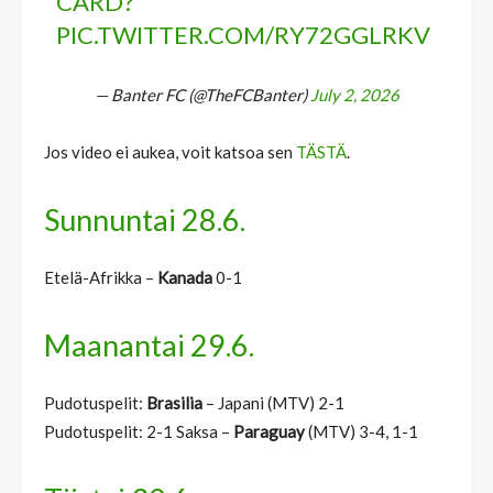
CARD?
PIC.TWITTER.COM/RY72GGLRKV
— Banter FC (@TheFCBanter)
July 2, 2026
Jos video ei aukea, voit katsoa sen
TÄSTÄ
.
Sunnuntai 28.6.
Etelä-Afrikka –
Kanada
0-1
Maanantai 29.6.
Pudotuspelit:
Brasilia
– Japani (MTV) 2-1
Pudotuspelit: 2-1 Saksa –
Paraguay
(MTV) 3-4, 1-1