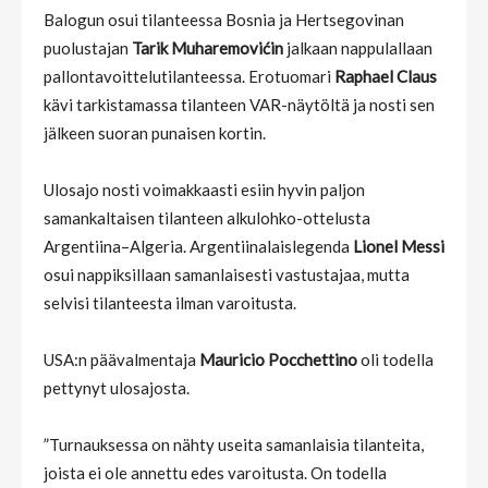
Balogun osui tilanteessa Bosnia ja Hertsegovinan
puolustajan
Tarik Muharemovićin
jalkaan nappulallaan
pallontavoittelutilanteessa. Erotuomari
Raphael Claus
kävi tarkistamassa tilanteen VAR-näytöltä ja nosti sen
jälkeen suoran punaisen kortin.
Ulosajo nosti voimakkaasti esiin hyvin paljon
samankaltaisen tilanteen alkulohko-ottelusta
Argentiina–Algeria. Argentiinalaislegenda
Lionel Messi
osui nappiksillaan samanlaisesti vastustajaa, mutta
selvisi tilanteesta ilman varoitusta.
USA:n päävalmentaja
Mauricio Pocchettino
oli todella
pettynyt ulosajosta.
”Turnauksessa on nähty useita samanlaisia tilanteita,
joista ei ole annettu edes varoitusta. On todella