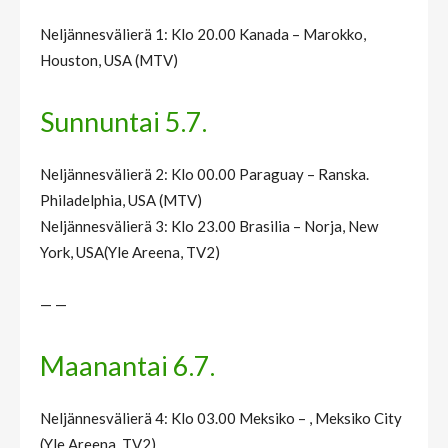
Neljännesvälierä 1: Klo 20.00 Kanada – Marokko,
Houston, USA (MTV)
Sunnuntai 5.7.
Neljännesvälierä 2: Klo 00.00 Paraguay – Ranska.
Philadelphia, USA (MTV)
Neljännesvälierä 3: Klo 23.00 Brasilia – Norja, New
York, USA(Yle Areena, TV2)
— —
Maanantai 6.7.
Neljännesvälierä 4: Klo 03.00 Meksiko – , Meksiko City
(Yle Areena, TV2)