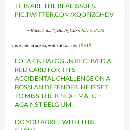
THIS ARE THE REAL ISSUES.
PIC.TWITTER.COM/XQOFIZGHDV
— Buchi Laba (@Buchi_Laba)
July 2, 2026
Jos video ei aukea, voit katsoa sen
TÄSTÄ
.
FOLARIN BALOGUN RECEIVED A
RED CARD FOR THIS
ACCIDENTAL CHALLENGE ON A
BOSNIAN DEFENDER. HE IS SET
TO MISS THEIR NEXT MATCH
AGAINST BELGIUM.
DO YOU AGREE WITH THIS