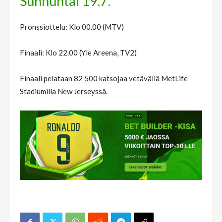
Sunnuntai 19.7.
Pronssiottelu: Klo 00.00 (MTV)
Finaali: Klo 22.00 (Yle Areena, TV2)
Finaali pelataan 82 500 katsojaa vetävällä MetLife
Stadiumilla New Jerseyssä.