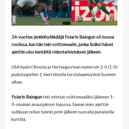
24-vuotias jenkkihyökkääjä Folarin Balogun oli isossa
roolissa, kun hän teki voittomaalin, jonka lisäksi hänet
ajettiin ulos kentältä videotarkistuksen jälkeen.
USA kaatoi Bosnia ja Hertsegovinan numeroin 2-0 (1-0)
pudotuspelien 1. kierroksella torstaiaamuyönä Suomen
aikaa.
Folarin Balogun
teki ottelun voittomaaliksi jääneen 1–
0-osuman avausjakson lopussa. Saman mies ajettiin
suihkuun reilun tunnin pelin jälkeen suoralla punaisella
kortilla.