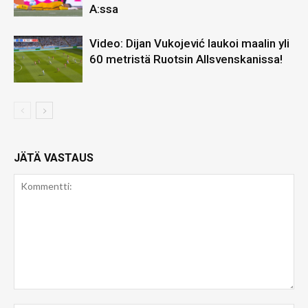
A:ssa
Video: Dijan Vukojević laukoi maalin yli
60 metristä Ruotsin Allsvenskanissa!
JÄTÄ VASTAUS