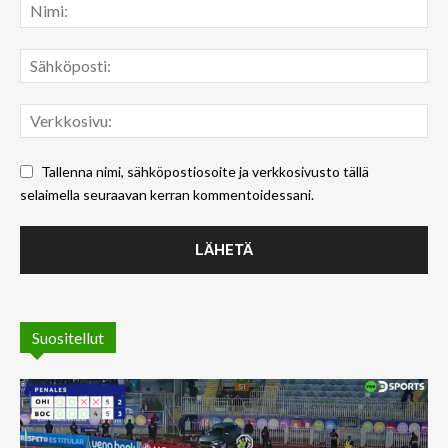
Tallenna nimi, sähköpostiosoite ja verkkosivusto tällä
selaimella seuraavan kerran kommentoidessani.
Suositellut