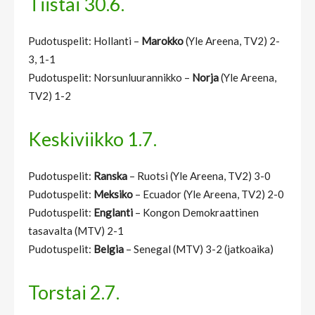
Tiistai 30.6.
Pudotuspelit: Hollanti –
Marokko
(Yle Areena, TV2) 2-
3, 1-1
Pudotuspelit: Norsunluurannikko –
Norja
(Yle Areena,
TV2) 1-2
Keskiviikko 1.7.
Pudotuspelit:
Ranska
– Ruotsi (Yle Areena, TV2) 3-0
Pudotuspelit:
Meksiko
– Ecuador (Yle Areena, TV2) 2-0
Pudotuspelit:
Englanti
– Kongon Demokraattinen
tasavalta (MTV) 2-1
Pudotuspelit:
Belgia
– Senegal (MTV) 3-2 (jatkoaika)
Torstai 2.7.