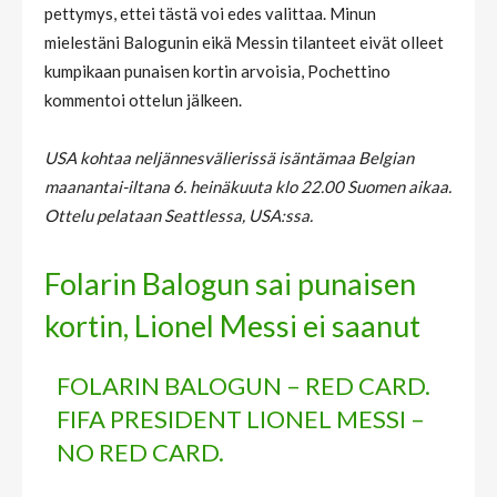
pettymys, ettei tästä voi edes valittaa. Minun
mielestäni Balogunin eikä Messin tilanteet eivät olleet
kumpikaan punaisen kortin arvoisia, Pochettino
kommentoi ottelun jälkeen.
USA kohtaa neljännesvälierissä isäntämaa Belgian
maanantai-iltana 6. heinäkuuta klo 22.00 Suomen aikaa.
Ottelu pelataan Seattlessa, USA:ssa.
Folarin Balogun sai punaisen
kortin, Lionel Messi ei saanut
FOLARIN BALOGUN – RED CARD.
FIFA PRESIDENT LIONEL MESSI –
NO RED CARD.