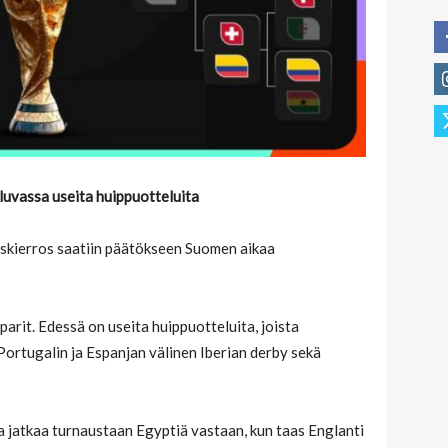
 luvassa useita huippuotteluita
skierros saatiin päätökseen Suomen aikaa
parit. Edessä on useita huippuotteluita, joista
rtugalin ja Espanjan välinen Iberian derby sekä
 jatkaa turnaustaan Egyptiä vastaan, kun taas Englanti