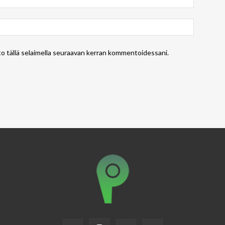
to tällä selaimella seuraavan kerran kommentoidessani.