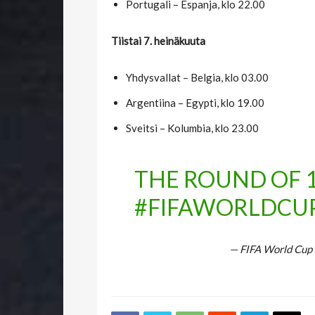
Portugali – Espanja, klo 22.00
Tiistai 7. heinäkuuta
Yhdysvallat – Belgia, klo 03.00
Argentiina – Egypti, klo 19.00
Sveitsi – Kolumbia, klo 23.00
THE ROUND OF 1
#FIFAWORLDCU
— FIFA World Cup