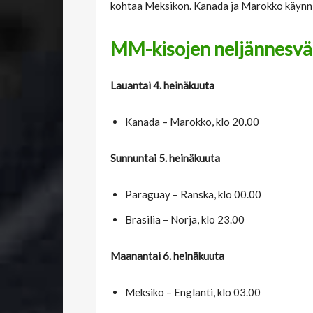
kohtaa Meksikon. Kanada ja Marokko käynnis
MM-kisojen neljännesväl
Lauantai 4. heinäkuuta
Kanada – Marokko, klo 20.00
Sunnuntai 5. heinäkuuta
Paraguay – Ranska, klo 00.00
Brasilia – Norja, klo 23.00
Maanantai 6. heinäkuuta
Meksiko – Englanti, klo 03.00