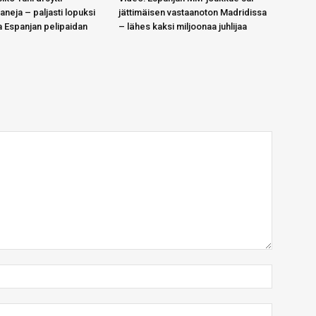
aneja – paljasti lopuksi
jättimäisen vastaanoton Madridissa
a Espanjan pelipaidan
– lähes kaksi miljoonaa juhlijaa