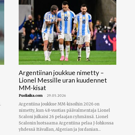
Argentiinan joukkue nimetty –
Lionel Messille uran kuudennet
MM-kisat
-
Puoliaika.com
29.05.2026
.
Argentiina joukkue MM-kisoihin 2026 on
nimetty, kun 48-vuotias päävalmentaja Lionel
Scaloni julkaisi 26 pelaajan ryhmänsä. Lionel
Scalonin luotsaama Argentiina pelaa J-lohkossa
yhdessä Itävallan, Algerian ja Jordanian...