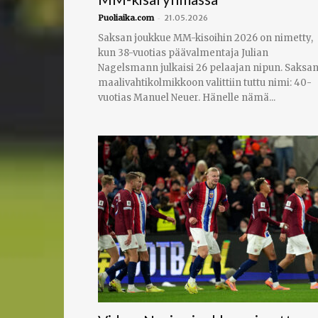
-
Puoliaika.com
21.05.2026
Saksan joukkue MM-kisoihin 2026 on nimetty,
kun 38-vuotias päävalmentaja Julian
Nagelsmann julkaisi 26 pelaajan nipun. Saksa
maalivahtikolmikkoon valittiin tuttu nimi: 40-
vuotias Manuel Neuer. Hänelle nämä...