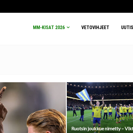
MM-KISAT 2026
VETOVIHJEET
UUTI
Ruotsin joukkue nimetty – Vik