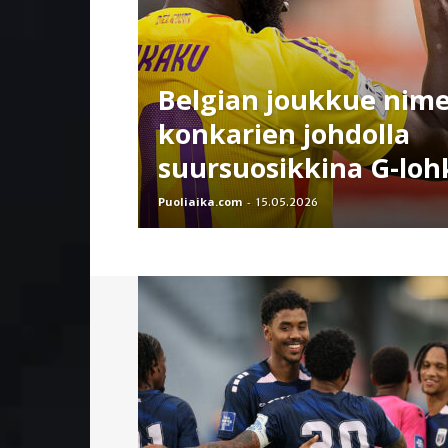
Belgian joukkue nime
konkarien johdolla
suursuosikkina G-lo
Puoliaika.com
-
15.05.2026