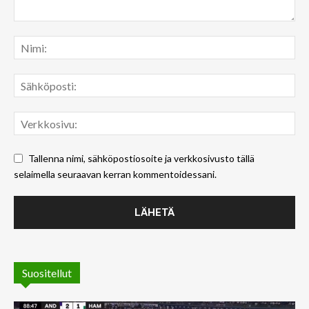
Tallenna nimi, sähköpostiosoite ja verkkosivusto tällä
selaimella seuraavan kerran kommentoidessani.
Suositellut