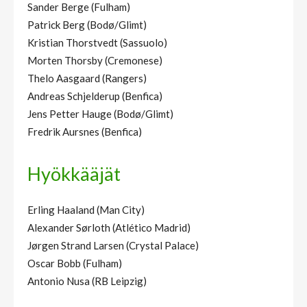
Sander Berge (Fulham)
Patrick Berg (Bodø/Glimt)
Kristian Thorstvedt (Sassuolo)
Morten Thorsby (Cremonese)
Thelo Aasgaard (Rangers)
Andreas Schjelderup (Benfica)
Jens Petter Hauge (Bodø/Glimt)
Fredrik Aursnes (Benfica)
Hyökkääjät
Erling Haaland (Man City)
Alexander Sørloth (Atlético Madrid)
Jørgen Strand Larsen (Crystal Palace)
Oscar Bobb (Fulham)
Antonio Nusa (RB Leipzig)