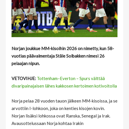
Norjan joukkue MM-kisoihin 2026 on nimetty, kun 58-
vuotias päävalmentaja Ståle Solbakken nimesi 26
pelaajan nipun.
VETOVIHJE:
Tottenham–Everton – Spurs välttää
divaripainajaisen lähes kakkosen kertoimen kotivoitolla
Norja pelaa 28 vuoden tauon jälkeen MM-kisoissa, ja se
arvottiin I-lohkoon, joka on kenties kisojen kovin.
Norjan lisäksi lohkossa ovat Ranska, Senegal ja Irak.
Avausottelussaan Norja kohtaa Irakin