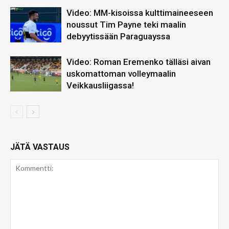
Video: MM-kisoissa kulttimaineeseen
noussut Tim Payne teki maalin
debyytissään Paraguayssa
Video: Roman Eremenko tälläsi aivan
uskomattoman volleymaalin
Veikkausliigassa!
JÄTÄ VASTAUS