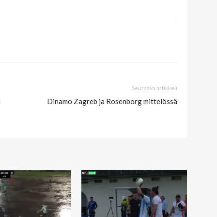
Seuraava artikkeli
i
Dinamo Zagreb ja Rosenborg mittelössä