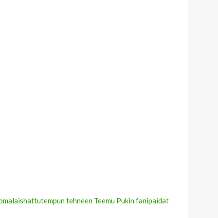
suomalaishattutempun tehneen Teemu Pukin fanipaidat