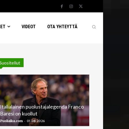
SET
VIDEOT
OTA YHTEYTTÄ
Suositellut
Italialainen puolustajalegenda Franco
Baresi on kuollut
-
Puoliaika.com
01.08.2026