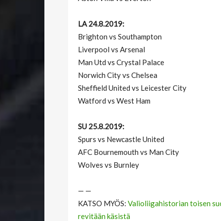
LA 24.8.2019:
Brighton vs Southampton
Liverpool vs Arsenal
Man Utd vs Crystal Palace
Norwich City vs Chelsea
Sheffield United vs Leicester City
Watford vs West Ham
SU 25.8.2019:
Spurs vs Newcastle United
AFC Bournemouth vs Man City
Wolves vs Burnley
— —
KATSO MYÖS:
Valioliigahistorian toisen 
revitään käsistä