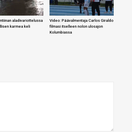
tiinan aladivariottelussa
Video: Päävalmentaja Carlos Giraldo
lisen karmea keli
filmasi itselleen nolon ulosajon
Kolumbiassa