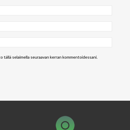
to tällä selaimella seuraavan kerran kommentoidessani.