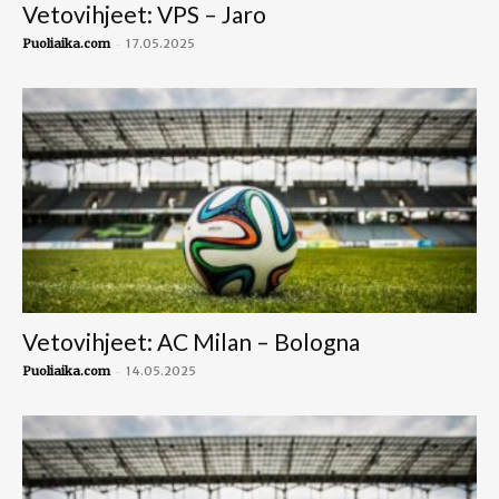
Vetovihjeet: VPS – Jaro
-
Puoliaika.com
17.05.2025
Vetovihjeet: AC Milan – Bologna
-
Puoliaika.com
14.05.2025