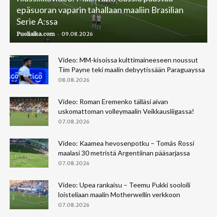
epäsuoran vaparin tahallaan maaliin Brasilian
Serie A:ssa
-
Puoliaika.com
09.08.2026
Video: MM-kisoissa kulttimaineeseen noussut
Tim Payne teki maalin debyytissään Paraguayssa
08.08.2026
Video: Roman Eremenko tälläsi aivan
uskomattoman volleymaalin Veikkausliigassa!
07.08.2026
Video: Kaamea hevosenpotku – Tomás Rossi
maalasi 30 metristä Argentiinan pääsarjassa
07.08.2026
Video: Upea rankaisu – Teemu Pukki sooloili
loisteliaan maalin Motherwellin verkkoon
07.08.2026