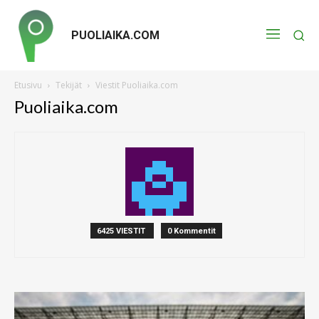
PUOLIAIKA.COM
Etusivu
Tekijät
Viestit Puoliaika.com
Puoliaika.com
6425 VIESTIT
0 Kommentit