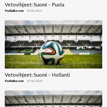
Vetovihjeet: Suomi – Puola
-
Puoliaika.com
10.06.2025
Vetovihjeet: Suomi – Hollanti
-
Puoliaika.com
07.06.2025