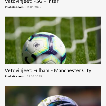
Vetovihjeet: PSG – Inter
-
Puoliaika.com
31.05.2025
Vetovihjeet: Fulham – Manchester City
-
Puoliaika.com
25.05.2025