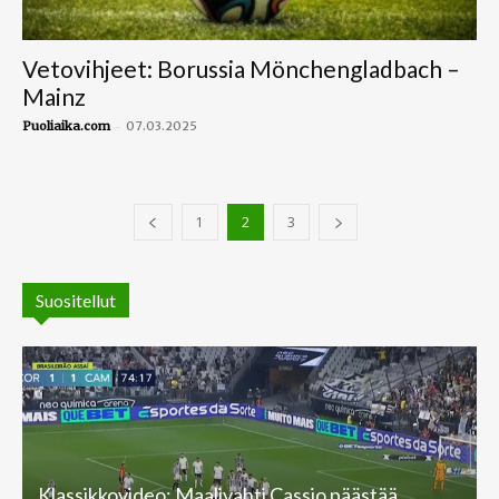
Vetovihjeet: Borussia Mönchengladbach –
Mainz
-
Puoliaika.com
07.03.2025
1
2
3
Suositellut
Klassikkovideo: Maalivahti Cassio päästää