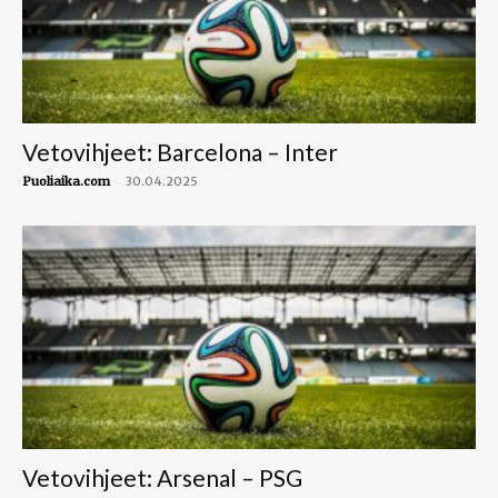
Vetovihjeet: Barcelona – Inter
-
Puoliaika.com
30.04.2025
Vetovihjeet: Arsenal – PSG