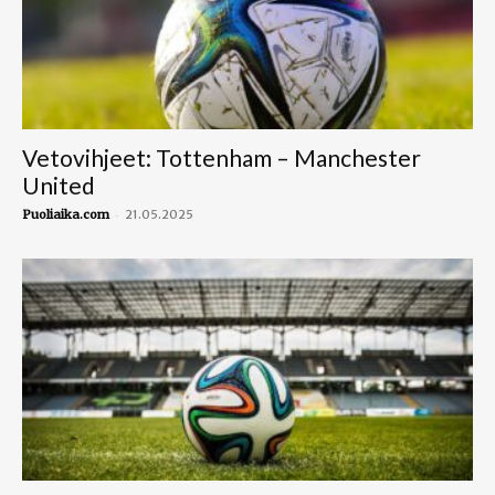
Vetovihjeet: Tottenham – Manchester
United
-
Puoliaika.com
21.05.2025