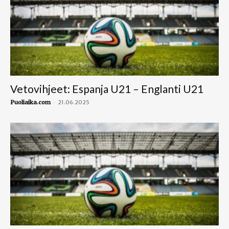
Vetovihjeet: Espanja U21 – Englanti U21
-
Puoliaika.com
21.06.2025