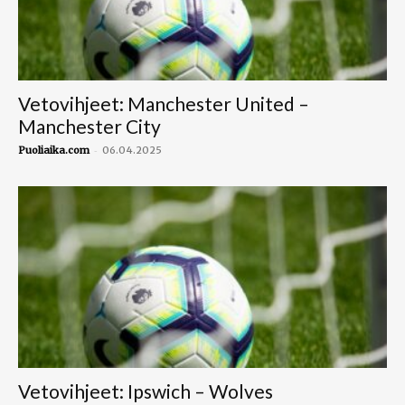
Vetovihjeet: Manchester United –
Manchester City
-
Puoliaika.com
06.04.2025
Vetovihjeet: Ipswich – Wolves