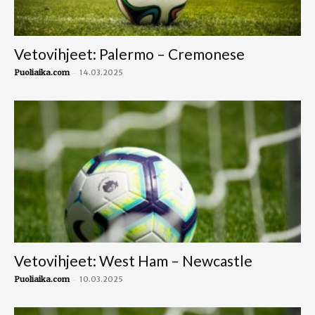
Vetovihjeet: Palermo – Cremonese
-
Puoliaika.com
14.03.2025
Vetovihjeet: West Ham – Newcastle
-
Puoliaika.com
10.03.2025