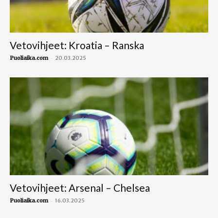
Vetovihjeet: Kroatia – Ranska
-
Puoliaika.com
20.03.2025
Vetovihjeet: Arsenal – Chelsea
-
Puoliaika.com
16.03.2025