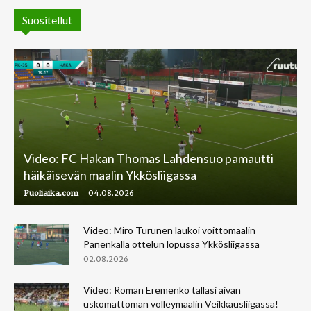
Suositellut
Video: FC Hakan Thomas Lahdensuo pamautti
häikäisevän maalin Ykkösliigassa
-
Puoliaika.com
04.08.2026
Video: Miro Turunen laukoi voittomaalin
Panenkalla ottelun lopussa Ykkösliigassa
02.08.2026
Video: Roman Eremenko tälläsi aivan
uskomattoman volleymaalin Veikkausliigassa!