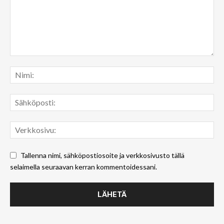
Tallenna nimi, sähköpostiosoite ja verkkosivusto tällä
selaimella seuraavan kerran kommentoidessani.