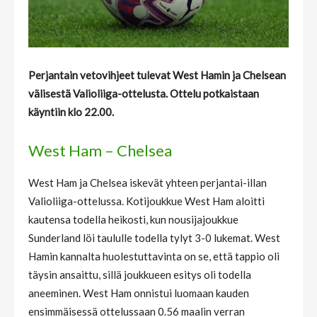
Perjantain vetovihjeet tulevat West Hamin ja Chelsean
välisestä Valioliiga-ottelusta. Ottelu potkaistaan
käyntiin klo 22.00.
West Ham – Chelsea
West Ham ja Chelsea iskevät yhteen perjantai-illan
Valioliiga-ottelussa. Kotijoukkue West Ham aloitti
kautensa todella heikosti, kun nousijajoukkue
Sunderland löi taululle todella tylyt 3-0 lukemat. West
Hamin kannalta huolestuttavinta on se, että tappio oli
täysin ansaittu, sillä joukkueen esitys oli todella
aneeminen. West Ham onnistui luomaan kauden
ensimmäisessä ottelussaan 0.56 maalin verran