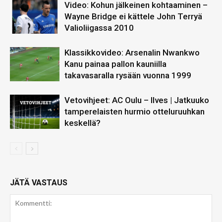
Video: Kohun jälkeinen kohtaaminen –
Wayne Bridge ei kättele John Terryä
Valioliigassa 2010
Klassikkovideo: Arsenalin Nwankwo
Kanu painaa pallon kauniilla
takavasaralla rysään vuonna 1999
Vetovihjeet: AC Oulu – Ilves | Jatkuuko
tamperelaisten hurmio otteluruuhkan
keskellä?
JÄTÄ VASTAUS