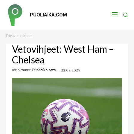
PUOLIAIKA.COM
Etusivu
Muut
Vetovihjeet: West Ham –
Chelsea
Kirjoittanut
Puoliaika.com
-
22.08.2025