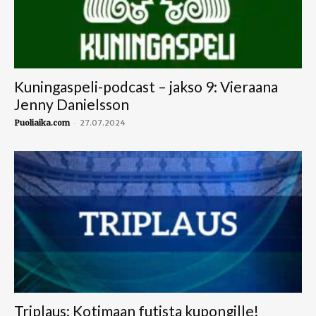
Kuningaspeli-podcast – jakso 9: Vieraana
Jenny Danielsson
-
Puoliaika.com
27.07.2024
Triplaus: Kotimaan futista kupongille!