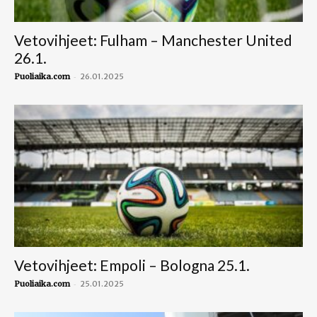
Vetovihjeet: Fulham – Manchester United
26.1.
-
Puoliaika.com
26.01.2025
Vetovihjeet: Empoli – Bologna 25.1.
-
Puoliaika.com
25.01.2025