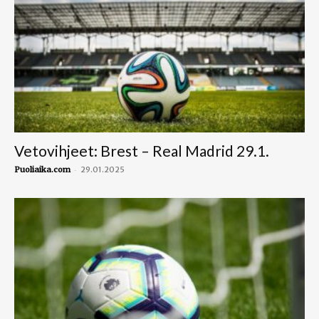
Vetovihjeet: Brest – Real Madrid 29.1.
-
Puoliaika.com
29.01.2025