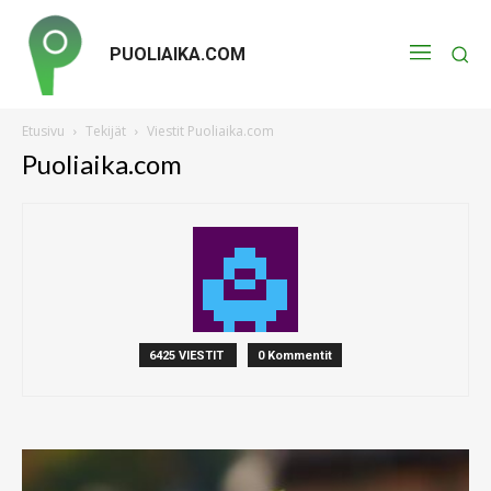
PUOLIAIKA.COM
Etusivu
Tekijät
Viestit Puoliaika.com
Puoliaika.com
6425 VIESTIT
0 Kommentit