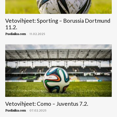
Vetovihjeet: Sporting – Borussia Dortmund
11.2.
-
Puoliaika.com
11.02.2025
Vetovihjeet: Como – Juventus 7.2.
-
Puoliaika.com
07.02.2025