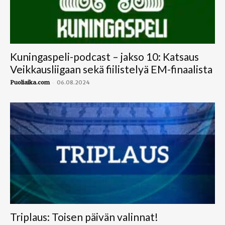
Kuningaspeli-podcast – jakso 10: Katsaus
Veikkausliigaan sekä fiilistelyä EM-finaalista
-
Puoliaika.com
06.08.2024
Triplaus: Toisen päivän valinnat!