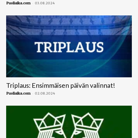
-
Puoliaika.com
03.08.2024
Triplaus: Ensimmäisen päivän valinnat!
-
Puoliaika.com
02.08.2024