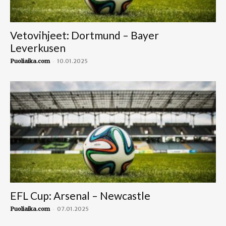
Vetovihjeet: Dortmund – Bayer
Leverkusen
-
Puoliaika.com
10.01.2025
EFL Cup: Arsenal – Newcastle
-
Puoliaika.com
07.01.2025