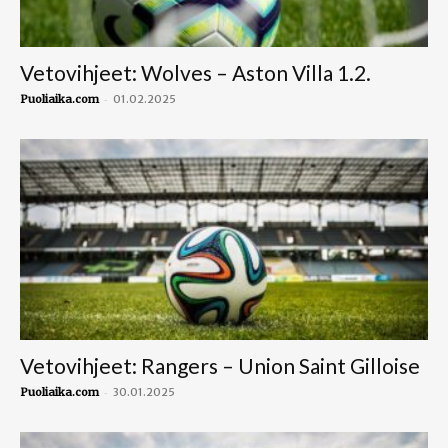
Vetovihjeet: Wolves – Aston Villa 1.2.
-
Puoliaika.com
01.02.2025
Vetovihjeet: Rangers – Union Saint Gilloise
-
Puoliaika.com
30.01.2025