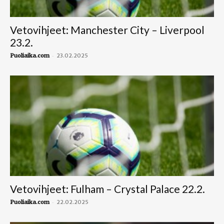
Vetovihjeet: Manchester City – Liverpool
23.2.
-
Puoliaika.com
23.02.2025
Vetovihjeet: Fulham – Crystal Palace 22.2.
-
Puoliaika.com
22.02.2025