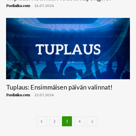
-
Puoliaika.com
26.07.2024
Tuplaus: Ensimmäisen päivän valinnat!
-
Puoliaika.com
22.07.2024
2
3
4