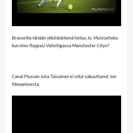
Brasseilla tänään ykköskärkenä heiluu Jo. Muistatteko
kun mies floppasi Valioliigassa Manchester Cityn?
Canal Plussan Juha Taivainen ei ollut vakuuttunut Jon
filmaamisesta.