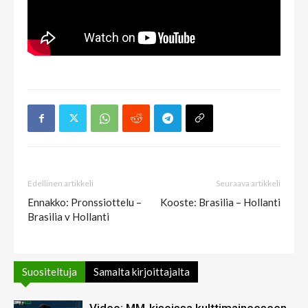
Edellinen artikkeli
Seuraava artikkeli
Ennakko: Pronssiottelu –
Kooste: Brasilia – Hollanti
Brasilia v Hollanti
Suositeltuja
Samalta kirjoittajalta