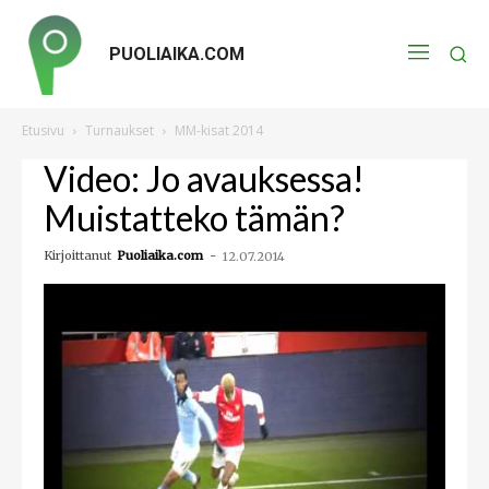
PUOLIAIKA.COM
Etusivu
Turnaukset
MM-kisat 2014
Video: Jo avauksessa!
Muistatteko tämän?
Kirjoittanut
Puoliaika.com
-
12.07.2014