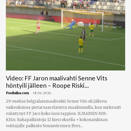
Video: FF Jaron maalivahti Senne Vits
höntyili jälleen – Roope Riski...
-
Puoliaika.com
18.06.2026
29-vuotias belgialaismaalivahti Senne Vits oli jälleen
vaikeuksissa pietarsaarelaisten maalinsuulla, kun surkeasti
esiintynyt FF Jaro koko ison tappion. ILMAINEN MM-
KISA: Rahapalkintoja 12 kierroksella + kokonaiskisan
voittajalle palkinto Nousuvireinen Ilves...