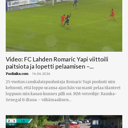
Video: FC Lahden Romaric Yapi viittoili
paitsiota ja lopetti pelaamisen –...
-
Puoliaika.com
14.06.2026
25-vuotias ranskalaispuolustaja Romaric Yapi puolusti niin
kehnosti, että loppu-uransa ajan hän varmasti pelaa tilanteet
loppuun niin kauan kunnes pilli soi. MM-vetovihje: Ranska–
Senegal ti-iltana – vähämaalinen...