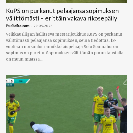
KuPS on purkanut pelaajansa sopimuksen
välittömästi – erittäin vakava rikosepäily
-
Puoliaika.com
29.05.2026
Veikkausliigan hallitseva mestarijoukkue KuPS on purkanut
välittömästi pelaajansa sopimuksen, seura tiedottaa. 18-
vuotiaan norsunluurannikkolaispelaaja Solo Soumahoron
sopimus on purettu. Sopimuksen välittömän purun taustalla
on muun muassa...