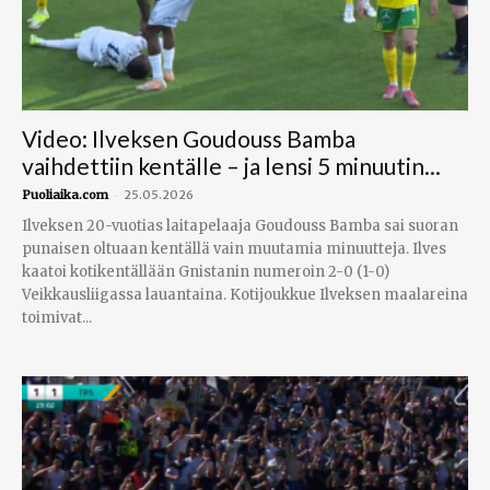
Video: Ilveksen Goudouss Bamba
vaihdettiin kentälle – ja lensi 5 minuutin...
-
Puoliaika.com
25.05.2026
Ilveksen 20-vuotias laitapelaaja Goudouss Bamba sai suoran
punaisen oltuaan kentällä vain muutamia minuutteja. Ilves
kaatoi kotikentällään Gnistanin numeroin 2-0 (1-0)
Veikkausliigassa lauantaina. Kotijoukkue Ilveksen maalareina
toimivat...