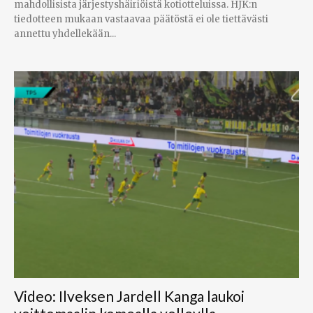
mahdollisista järjestyshäiriöistä kotiotteluissa. HJK:n
tiedotteen mukaan vastaavaa päätöstä ei ole tiettävästi
annettu yhdellekään...
Video: Ilveksen Jardell Kanga laukoi