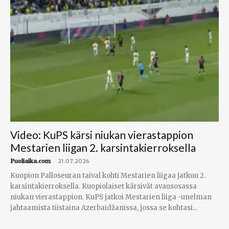
Video: KuPS kärsi niukan vierastappion
Mestarien liigan 2. karsintakierroksella
-
Puoliaika.com
21.07.2026
Kuopion Palloseuran taival kohti Mestarien liigaa jatkuu 2.
karsintakierroksella. Kuopiolaiset kärsivät avausosassa
niukan vierastappion. KuPS jatkoi Mestarien liiga -unelman
jahtaamista tiistaina Azerbaidžanissa, jossa se kohtasi...