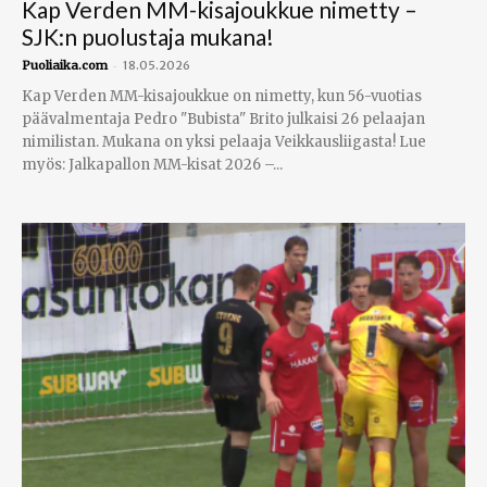
Kap Verden MM-kisajoukkue nimetty –
SJK:n puolustaja mukana!
-
Puoliaika.com
18.05.2026
Kap Verden MM-kisajoukkue on nimetty, kun 56-vuotias
päävalmentaja Pedro "Bubista" Brito julkaisi 26 pelaajan
nimilistan. Mukana on yksi pelaaja Veikkausliigasta! Lue
myös: Jalkapallon MM-kisat 2026 –...