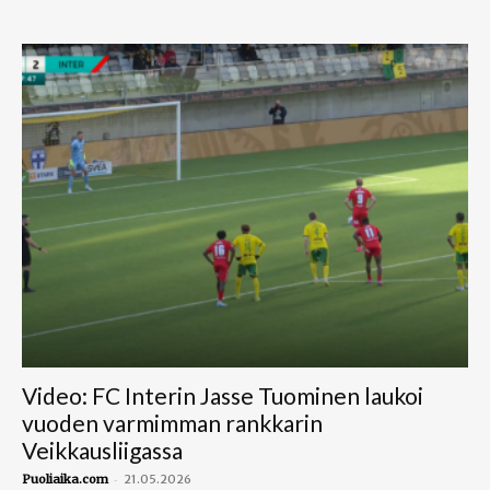
Video: FC Interin Jasse Tuominen laukoi
vuoden varmimman rankkarin
Veikkausliigassa
-
Puoliaika.com
21.05.2026