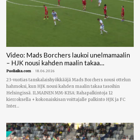
Video: Mads Borchers laukoi unelmamaalin
– HJK nousi kahden maalin takaa...
-
Puoliaika.com
18.06.2026
23-vuotias tanskalaishyökkääjä Mads Borchers nousi ottelun
hahmoksi, kun HJK nousi kahden maalin takaa tasoihin
Helsingissä. ILMAINEN MM-KISA: Rahapalkintoja 12
kierroksella + kokonaiskisan voittajalle palkinto HJK ja FC
Inter...