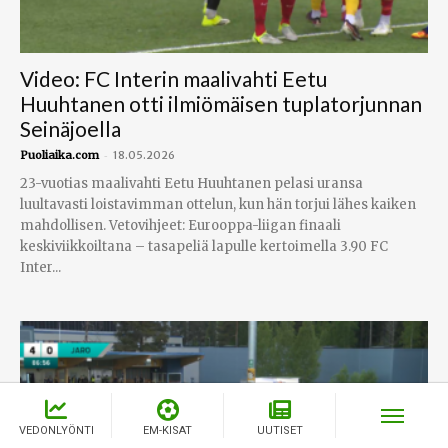
Video: FC Interin maalivahti Eetu
Huuhtanen otti ilmiömäisen tuplatorjunnan
Seinäjoella
-
Puoliaika.com
18.05.2026
23-vuotias maalivahti Eetu Huuhtanen pelasi uransa
luultavasti loistavimman ottelun, kun hän torjui lähes kaiken
mahdollisen. Vetovihjeet: Eurooppa-liigan finaali
keskiviikkoiltana – tasapeliä lapulle kertoimella 3.90 FC
Inter...