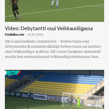
Video: Debytantti osui Veikkausliigassa
-
Puoliaika.com
05.07.2026
SJK:n uusi hankinta onnistui heti – Kelwin Souza osui
debyytissään Brasialaishyökkääjä Kelwin Souza sai unelma-
alun Veikkausliiga-uralleen. SJK:n tuore hankinta viimeisteli
maalin heti ensimmäisessä Veikkausliigaottelussaan, kun...