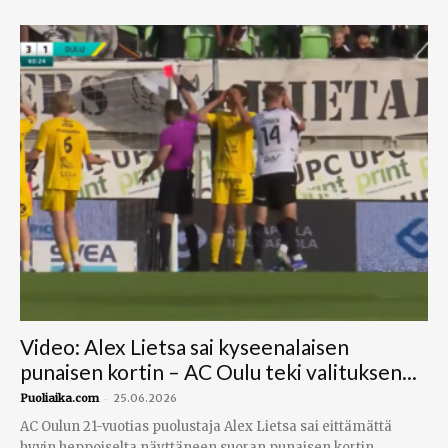
Video: Alex Lietsa sai kyseenalaisen
punaisen kortin – AC Oulu teki valituksen...
-
Puoliaika.com
25.06.2026
AC Oulun 21-vuotias puolustaja Alex Lietsa sai eittämättä
hyvin heppoiselta näyttäneen suoran punaisen kortin