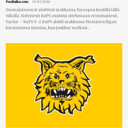
-
Puoliaika.com
10.07.2026
Suomalaisseurat aloittivat urakkansa Euroopan kentillä tällä
viikolla. Erityisesti KuPS onnistui ottelussaan erinomaisesti.
Vardar – KuPS 0–2 KuPS aloitti urakkansa Mestarien liigan
karsinnoissa tiistaina, kun joukkue matkasi...