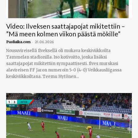
Video: Ilveksen saattajapojat mikitettiin –
”Mä meen kolmen viikon päästä mökille”
-
Puoliaika.com
21.06.2026
Nousuvireisellä Ilveksellä oli mukava keskiviikkoilta
Tammelan stadionilla. Iso kotivoitto, jonka lisäksi
saattajapojat mikitettiin sympaattisesti. Ilves murskasi
alavireisen FF Jaron numeroin 5-0 (4-0) Veikkausliigassa
keskiviikkoiltana. Teemu Hytönen...