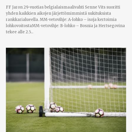
FF Jaron 29-vuotias belgialaismaalivahti Senne Vits suoritti
yhden kaikkien aikojen järjettömimmistä sukituksista
rankkarialueella. MM-vetovihje: A-lohko – isoja kertoimia
lohkovoitostaMM-vetovihje: B-lohko – Bosnia ja Hertsegovina
tekee alle 2.5...