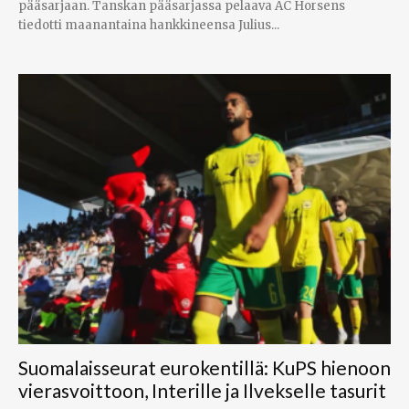
pääsarjaan. Tanskan pääsarjassa pelaava AC Horsens
tiedotti maanantaina hankkineensa Julius...
Suomalaisseurat eurokentillä: KuPS hienoon
vierasvoittoon, Interille ja Ilvekselle tasurit