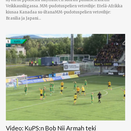
Veikkausliigassa. MM-pudotuspelien vetovihje: Etelä-Afrikka
kiusaa Kanadaa su-iltanaMM-pudotuspelien vetovihje:
Brasilia ja Japani...
Video: KuPS:n Bob Nii Armah teki