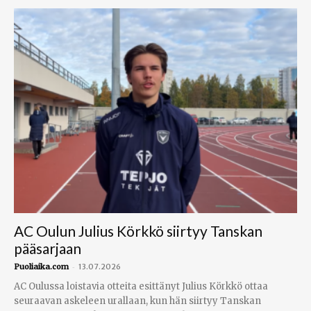
AC Oulun Julius Körkkö siirtyy Tanskan
pääsarjaan
-
Puoliaika.com
13.07.2026
AC Oulussa loistavia otteita esittänyt Julius Körkkö ottaa
seuraavan askeleen urallaan, kun hän siirtyy Tanskan