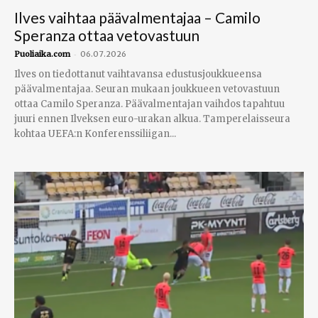
Ilves vaihtaa päävalmentajaa – Camilo
Speranza ottaa vetovastuun
-
Puoliaika.com
06.07.2026
Ilves on tiedottanut vaihtavansa edustusjoukkueensa
päävalmentajaa. Seuran mukaan joukkueen vetovastuun
ottaa Camilo Speranza. Päävalmentajan vaihdos tapahtuu
juuri ennen Ilveksen euro-urakan alkua. Tamperelaisseura
kohtaa UEFA:n Konferenssiliigan...