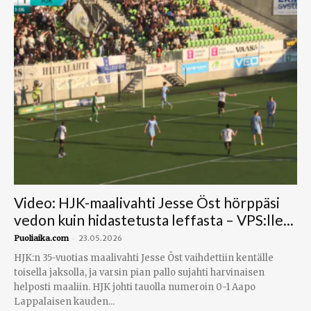
Video: HJK-maalivahti Jesse Öst hörppäsi
vedon kuin hidastetusta leffasta – VPS:lle...
-
Puoliaika.com
23.05.2026
HJK:n 35-vuotias maalivahti Jesse Öst vaihdettiin kentälle
toisella jaksolla, ja varsin pian pallo sujahti harvinaisen
helposti maaliin. HJK johti tauolla numeroin 0-1 Aapo
Lappalaisen kauden...