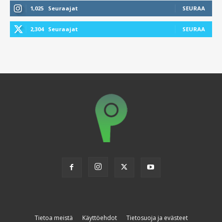
1,025
Seuraajat
SEURAA
2,304
Seuraajat
SEURAA
Tietoa meistä
Käyttöehdot
Tietosuoja ja evästeet