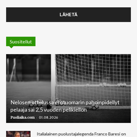
Suositellut
Nelosen ottelussa erotuomarin pahoinpidellyt
pelaaja sai 2,5 vuoden pelikiellon
-
Puoliaika.com
01.08.2026
Italialainen puolustajalegenda Franco Baresi on