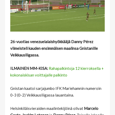
26-vuotias venezuelalaishyökkääjä Danny Pérez
viimeisteli kauden ensimmäisen maalinsa Gnistanille
Veikkausliigassa.
ILMAINEN MM-KISA:
Rahapalkintoja 12 kierroksella +
kokonaiskisan voittajalle palkinto
Gnistan kaatoi sarjajumbo IFK Mariehamnin numeroin
0-3 (0-2) Veikkausliigassa lauantaina.
Helsinkiläisvieraiden maalintekijöinä olivat
Marcelo