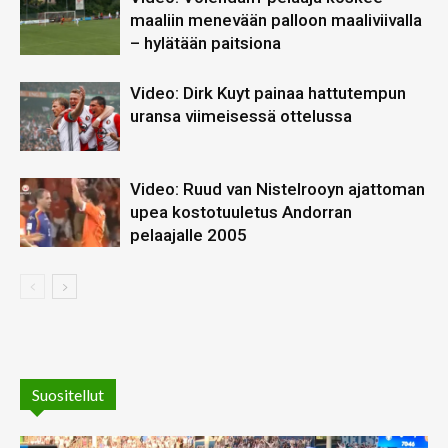
maaliin menevään palloon maaliviivalla
– hylätään paitsiona
Video: Dirk Kuyt painaa hattutempun
uransa viimeisessä ottelussa
Video: Ruud van Nistelrooyn ajattoman
upea kostotuuletus Andorran
pelaajalle 2005
Suositellut