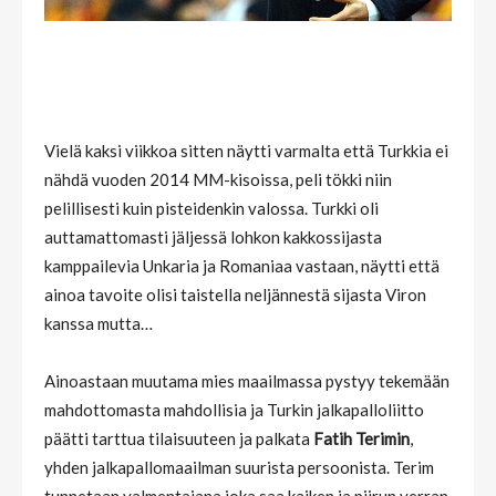
Vielä kaksi viikkoa sitten näytti varmalta että Turkkia ei
nähdä vuoden 2014 MM-kisoissa, peli tökki niin
pelillisesti kuin pisteidenkin valossa. Turkki oli
auttamattomasti jäljessä lohkon kakkossijasta
kamppailevia Unkaria ja Romaniaa vastaan, näytti että
ainoa tavoite olisi taistella neljännestä sijasta Viron
kanssa mutta…
Ainoastaan muutama mies maailmassa pystyy tekemään
mahdottomasta mahdollisia ja Turkin jalkapalloliitto
päätti tarttua tilaisuuteen ja palkata
Fatih Terimin
,
yhden jalkapallomaailman suurista persoonista. Terim