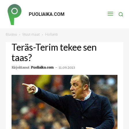
PUOLIAIKA.COM
Etusivu
Muut maat
Hollanti
Teräs-Terim tekee sen
taas?
Kirjoittanut
Puoliaika.com
-
11.09.2013