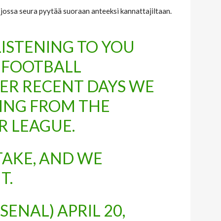
 jossa seura pyytää suoraan anteeksi kannattajiltaan.
LISTENING TO YOU
 FOOTBALL
R RECENT DAYS WE
ING FROM THE
R LEAGUE.
TAKE, AND WE
T.
RSENAL)
APRIL 20,