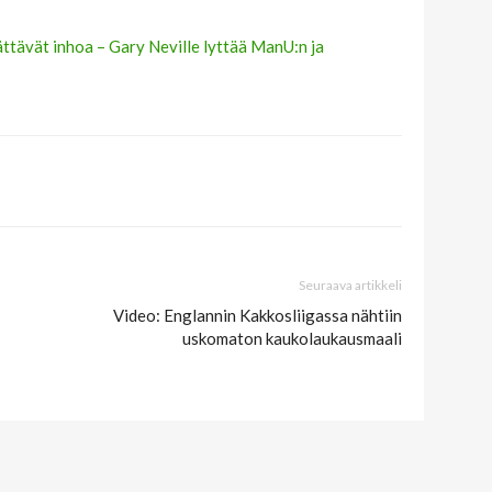
ttävät inhoa – Gary Neville lyttää ManU:n ja
Seuraava artikkeli
Video: Englannin Kakkosliigassa nähtiin
uskomaton kaukolaukausmaali