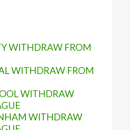
ITY WITHDRAW FROM
NAL WITHDRAW FROM
RPOOL WITHDRAW
AGUE
TENHAM WITHDRAW
AGUE