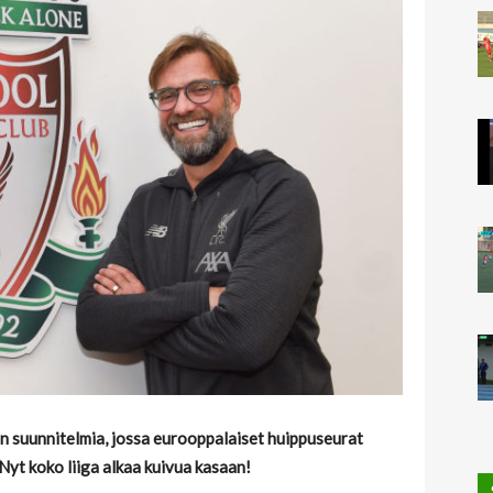
n suunnitelmia, jossa eurooppalaiset huippuseurat
yt koko liiga alkaa kuivua kasaan!