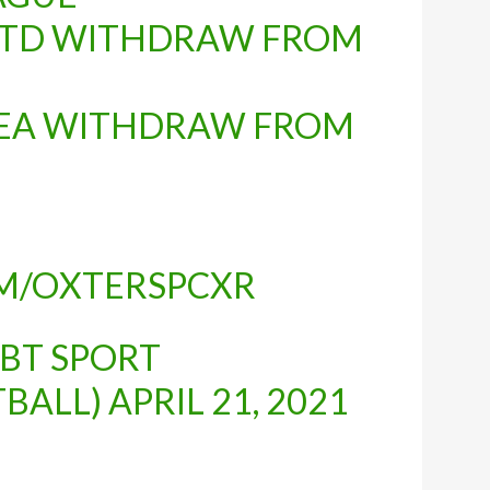
UTD WITHDRAW FROM
SEA WITHDRAW FROM
OM/OXTERSPCXR
BT SPORT
BALL)
APRIL 21, 2021