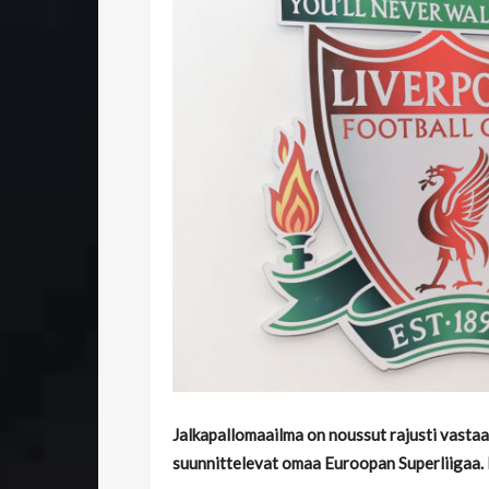
Jalkapallomaailma on noussut rajusti vastaa
suunnittelevat omaa Euroopan Superliigaa. N