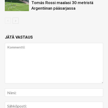
Tomás Rossi maalasi 30 metristä
Argentiinan pääsarjassa
JÄTÄ VASTAUS