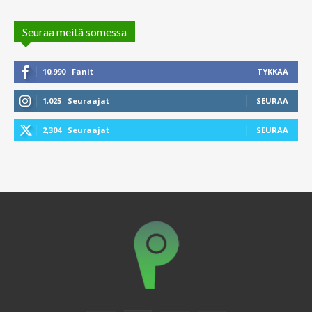
Seuraa meitä somessa
10,990
Fanit
TYKKÄÄ
1,025
Seuraajat
SEURAA
2,304
Seuraajat
SEURAA