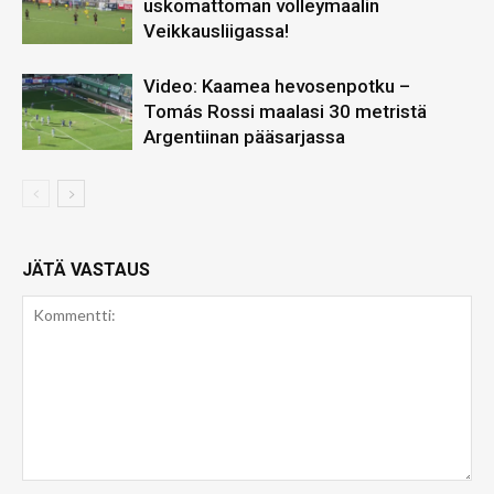
uskomattoman volleymaalin
Veikkausliigassa!
Video: Kaamea hevosenpotku –
Tomás Rossi maalasi 30 metristä
Argentiinan pääsarjassa
JÄTÄ VASTAUS