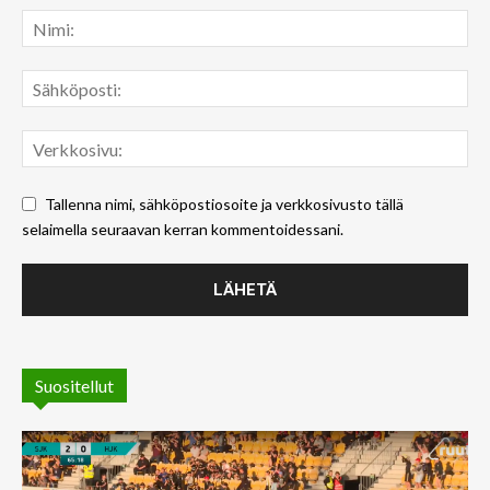
Tallenna nimi, sähköpostiosoite ja verkkosivusto tällä
selaimella seuraavan kerran kommentoidessani.
Suositellut