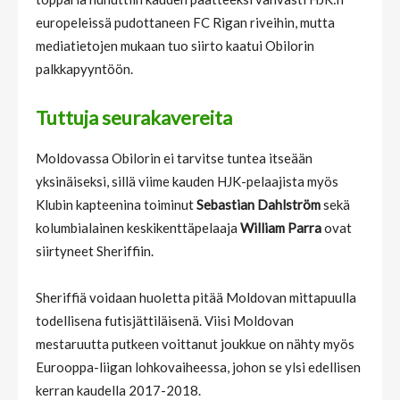
europeleissä pudottaneen FC Rigan riveihin, mutta
mediatietojen mukaan tuo siirto kaatui Obilorin
palkkapyyntöön.
Tuttuja seurakavereita
Moldovassa Obilorin ei tarvitse tuntea itseään
yksinäiseksi, sillä viime kauden HJK-pelaajista myös
Klubin kapteenina toiminut
Sebastian Dahlström
sekä
kolumbialainen keskikenttäpelaaja
William Parra
ovat
siirtyneet Sheriffiin.
Sheriffiä voidaan huoletta pitää Moldovan mittapuulla
todellisena futisjättiläisenä. Viisi Moldovan
mestaruutta putkeen voittanut joukkue on nähty myös
Eurooppa-liigan lohkovaiheessa, johon se ylsi edellisen
kerran kaudella 2017-2018.