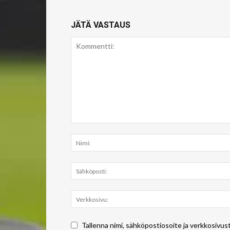
JÄTÄ VASTAUS
Tallenna nimi, sähköpostiosoite ja verkkosivus