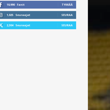
10,990
Fanit
TYKKÄÄ
1,025
Seuraajat
SEURAA
2,304
Seuraajat
SEURAA