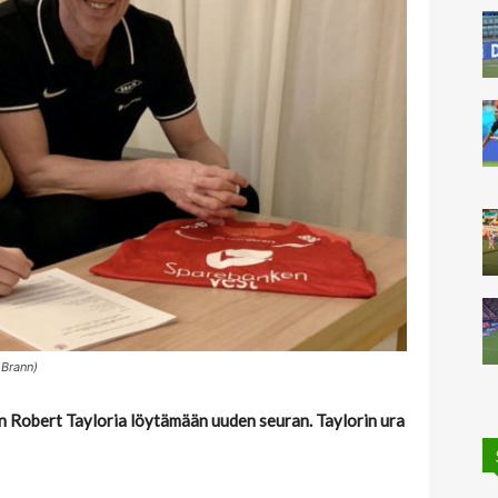
 Brann)
n Robert Tayloria löytämään uuden seuran. Taylorin ura