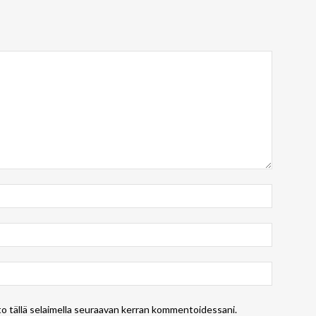
to tällä selaimella seuraavan kerran kommentoidessani.