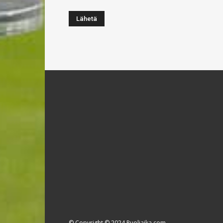
© Copyright © 2024 Puoliaika.com