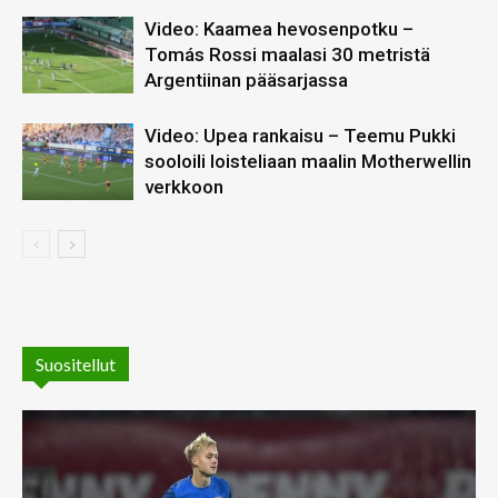
Video: Kaamea hevosenpotku –
Tomás Rossi maalasi 30 metristä
Argentiinan pääsarjassa
Video: Upea rankaisu – Teemu Pukki
sooloili loisteliaan maalin Motherwellin
verkkoon
Suositellut