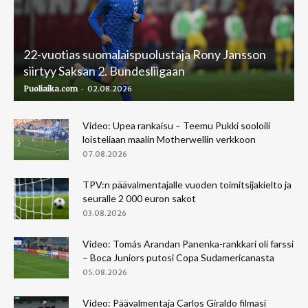
22-vuotias suomalaispuolustaja Rony Jansson
siirtyy Saksan 2. Bundesliigaan
-
Puoliaika.com
02.08.2026
Video: Upea rankaisu – Teemu Pukki sooloili
loisteliaan maalin Motherwellin verkkoon
07.08.2026
TPV:n päävalmentajalle vuoden toimitsijakielto ja
seuralle 2 000 euron sakot
03.08.2026
Video: Tomás Arandan Panenka-rankkari oli farssi
– Boca Juniors putosi Copa Sudamericanasta
05.08.2026
Video: Päävalmentaja Carlos Giraldo filmasi