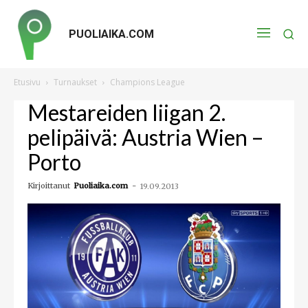
PUOLIAIKA.COM
Etusivu
Turnaukset
Champions League
Mestareiden liigan 2.
pelipäivä: Austria Wien –
Porto
Kirjoittanut
Puoliaika.com
-
19.09.2013