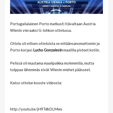
Portugalialainen Porto matkusti Itävaltaan Austria
Wienin vieraaksi G-lohkon ottelussa.
Ottelu oli eilisen otteluista se mitäänsanomattomin ja
Porto korjasi
Lucho Gonzalesin
maalilla pisteet kotiin.
Pelissä oli muutama maalipaikka molemmilla, mutta
tolppaa lähemmäs eivät Wienin miehet päässeet.
Katso ottelun kooste videosta:
http://youtu.be/jH9TdbDLMws