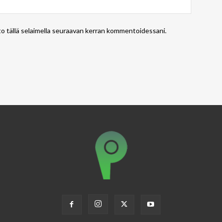
to tällä selaimella seuraavan kerran kommentoidessani.