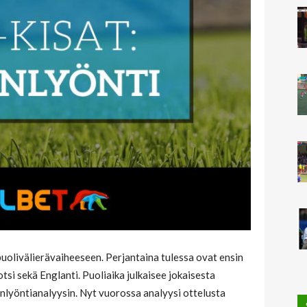
olivälierävaiheeseen. Perjantaina tulessa ovat ensin
tsi sekä Englanti. Puoliaika julkaisee jokaisesta
lyöntianalyysin. Nyt vuorossa analyysi ottelusta