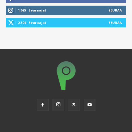
1,025
Seuraajat
SEURAA
2,304
Seuraajat
SEURAA