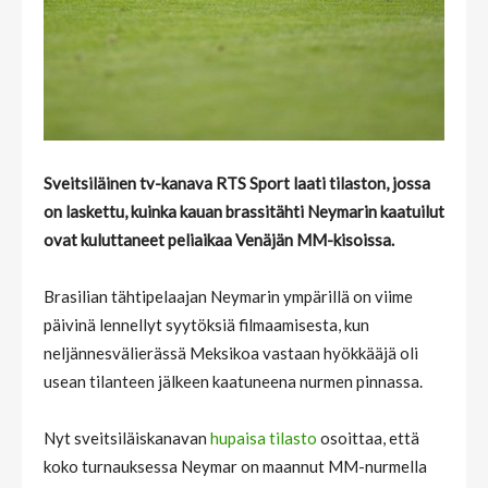
Sveitsiläinen tv-kanava RTS Sport laati tilaston, jossa
on laskettu, kuinka kauan brassitähti Neymarin kaatuilut
ovat kuluttaneet peliaikaa Venäjän MM-kisoissa.
Brasilian tähtipelaajan Neymarin ympärillä on viime
päivinä lennellyt syytöksiä filmaamisesta, kun
neljännesvälierässä Meksikoa vastaan hyökkääjä oli
usean tilanteen jälkeen kaatuneena nurmen pinnassa.
Nyt sveitsiläiskanavan
hupaisa tilasto
osoittaa, että
koko turnauksessa Neymar on maannut MM-nurmella