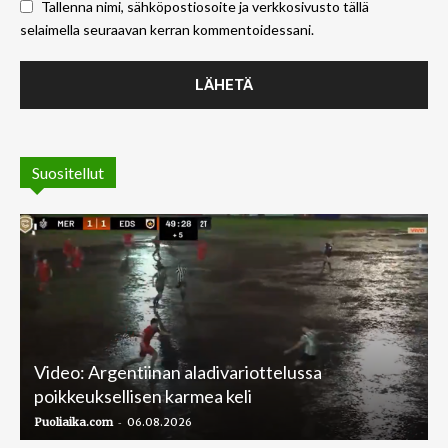
Tallenna nimi, sähköpostiosoite ja verkkosivusto tällä
selaimella seuraavan kerran kommentoidessani.
Suositellut
Video: Argentiinan aladivariottelussa
poikkeuksellisen karmea keli
-
Puoliaika.com
06.08.2026