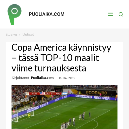
PUOLIAIKA.COM
Etusivu
Uutiset
Copa America käynnistyy
– tässä TOP-10 maalit
viime turnauksesta
Kirjoittanut
Puoliaika.com
-
14.06.2019