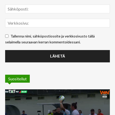
Tallenna nimi, sähköpostiosoite ja verkkosivusto tällä
selaimella seuraavan kerran kommentoidessani.
Suositellut