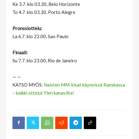
Ke 3.7. klo 03.30, Belo Horizonte
To 4.7. klo 03.30, Porto Alegre
Pronssiottelu:
La 6.7. klo 22.00, Sao Paulo
Finaali:
Su 7.7. klo 23.00, Rio de Janeiro
— —
KATSO MYÖS:
Naisten MM-kisat käynnissä Ranskassa
– kaikki ottelut Ylen kanavilta!