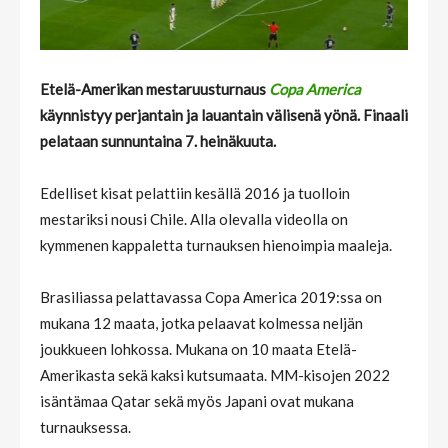
Etelä-Amerikan mestaruusturnaus
Copa America
käynnistyy perjantain ja lauantain välisenä yönä. Finaali
pelataan sunnuntaina 7. heinäkuuta.
Edelliset kisat pelattiin kesällä 2016 ja tuolloin
mestariksi nousi Chile. Alla olevalla videolla on
kymmenen kappaletta turnauksen hienoimpia maaleja.
Brasiliassa pelattavassa Copa America 2019:ssa on
mukana 12 maata, jotka pelaavat kolmessa neljän
joukkueen lohkossa. Mukana on 10 maata Etelä-
Amerikasta sekä kaksi kutsumaata. MM-kisojen 2022
isäntämaa Qatar sekä myös Japani ovat mukana
turnauksessa.