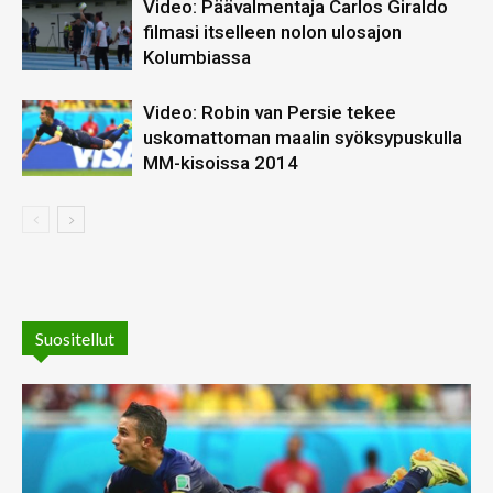
Video: Päävalmentaja Carlos Giraldo
filmasi itselleen nolon ulosajon
Kolumbiassa
Video: Robin van Persie tekee
uskomattoman maalin syöksypuskulla
MM-kisoissa 2014
Suositellut