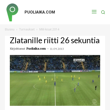
PUOLIAIKA.COM
Etusivu
Turnaukset
MM-kisat 2014
Zlatanille riitti 26 sekuntia
Kirjoittanut
Puoliaika.com
-
11.09.2013