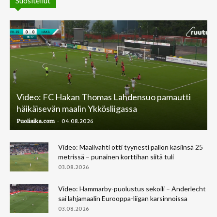
Suositellut
Video: FC Hakan Thomas Lahdensuo pamautti
häikäisevän maalin Ykkösliigassa
-
Puoliaika.com
04.08.2026
Video: Maalivahti otti tyynesti pallon käsiinsä 25
metrissä – punainen korttihan siitä tuli
03.08.2026
Video: Hammarby-puolustus sekoili – Anderlecht
sai lahjamaalin Eurooppa-liigan karsinnoissa
03.08.2026