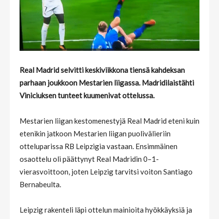
Real Madrid selvitti keskiviikkona tiensä kahdeksan
parhaan joukkoon Mestarien liigassa. Madridilaistähti
Viniciuksen tunteet kuumenivat ottelussa.
Mestarien liigan kestomenestyjä Real Madrid eteni kuin
etenikin jatkoon Mestarien liigan puolivälieriin
otteluparissa RB Leipzigia vastaan. Ensimmäinen
osaottelu oli päättynyt Real Madridin 0–1-
vierasvoittoon, joten Leipzig tarvitsi voiton Santiago
Bernabeulta.
Leipzig rakenteli läpi ottelun mainioita hyökkäyksiä ja