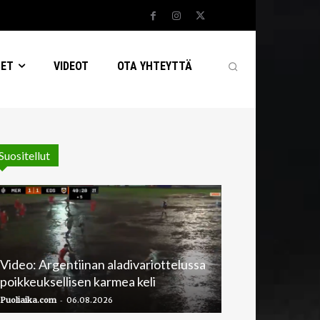
SET
VIDEOT
OTA YHTEYTTÄ
Suositellut
Video: Argentiinan aladivariottelussa
poikkeuksellisen karmea keli
-
Puoliaika.com
06.08.2026