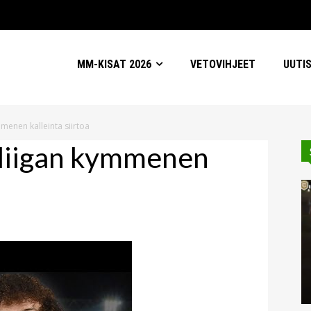
MM-KISAT 2026
VETOVIHJEET
UUTI
menen kalleinta siirtoa
 liigan kymmenen