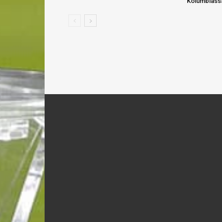
Kolumbiass