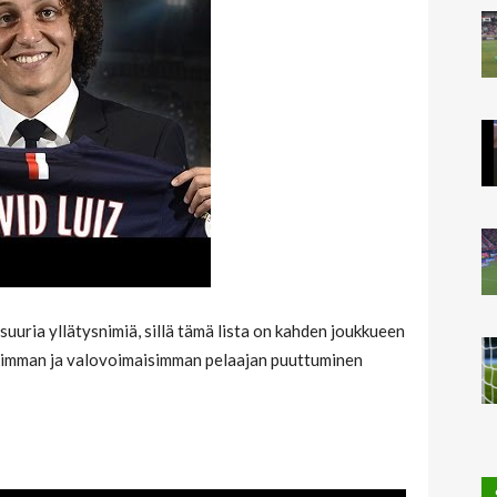
 suuria yllätysnimiä, sillä tämä lista on kahden joukkueen
suurimman ja valovoimaisimman pelaajan puuttuminen