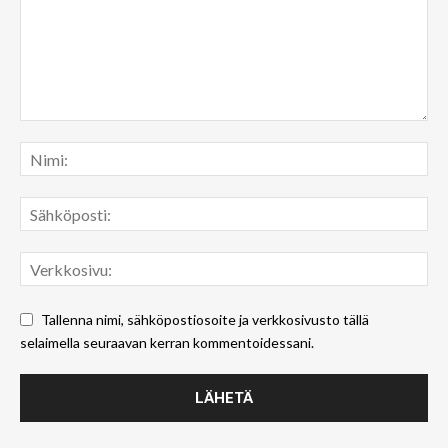
Tallenna nimi, sähköpostiosoite ja verkkosivusto tällä
selaimella seuraavan kerran kommentoidessani.