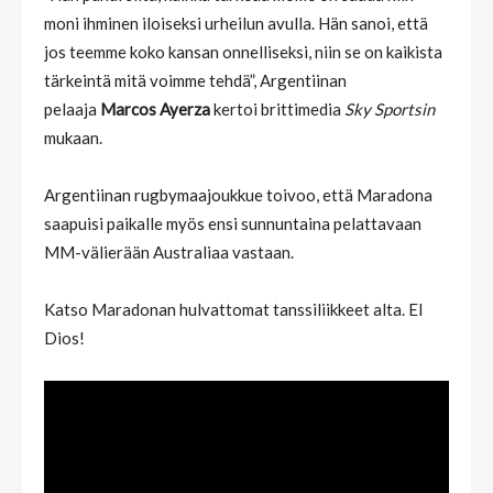
moni ihminen iloiseksi urheilun avulla. Hän sanoi, että
jos teemme koko kansan onnelliseksi, niin se on kaikista
tärkeintä mitä voimme tehdä”, Argentiinan
pelaaja
Marcos Ayerza
kertoi brittimedia
Sky Sportsin
mukaan.
Argentiinan rugbymaajoukkue toivoo, että Maradona
saapuisi paikalle myös ensi sunnuntaina pelattavaan
MM-välierään Australiaa vastaan.
Katso Maradonan hulvattomat tanssiliikkeet alta. El
Dios!