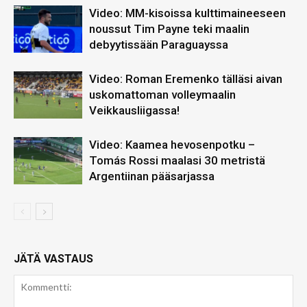
Video: MM-kisoissa kulttimaineeseen
noussut Tim Payne teki maalin
debyytissään Paraguayssa
Video: Roman Eremenko tälläsi aivan
uskomattoman volleymaalin
Veikkausliigassa!
Video: Kaamea hevosenpotku –
Tomás Rossi maalasi 30 metristä
Argentiinan pääsarjassa
JÄTÄ VASTAUS