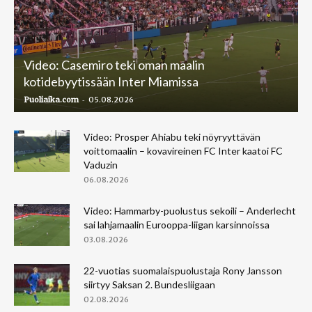
Video: Casemiro teki oman maalin
kotidebyytissään Inter Miamissa
-
Puoliaika.com
05.08.2026
Video: Prosper Ahiabu teki nöyryyttävän
voittomaalin – kovavireinen FC Inter kaatoi FC
Vaduzin
06.08.2026
Video: Hammarby-puolustus sekoili – Anderlecht
sai lahjamaalin Eurooppa-liigan karsinnoissa
03.08.2026
22-vuotias suomalaispuolustaja Rony Jansson
siirtyy Saksan 2. Bundesliigaan
02.08.2026