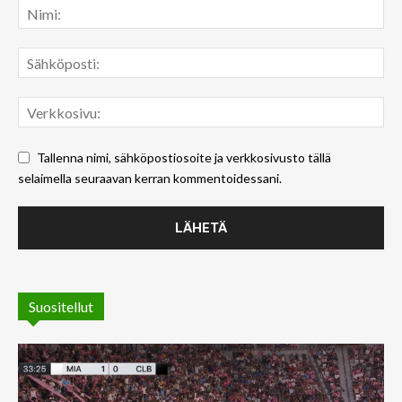
Tallenna nimi, sähköpostiosoite ja verkkosivusto tällä
selaimella seuraavan kerran kommentoidessani.
Suositellut