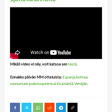
Mikäli video ei näy, voit katsoa sen
tästä
.
Ennakko päivän MM otteluista:
Espanja kohtaa
sunnuntain pudotuspeleissä kisaisäntä Venäjän