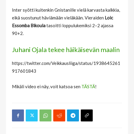
Inter syötti kuitenkin Gnistanille vielä karvasta kalkkia,
eikä suostunut häviämään vieläkään. Vieraiden
Loic
Essomba Bikoula
tasoitti loppulukemiksi 2–2 ajassa
90+2.
Juhani Ojala tekee häikäisevän maalin
https://twitter.com/Veikkausliiga/status/1938645261
917601843
Mikäli video ei näy, voit katsoa sen
TÄSTÄ
!