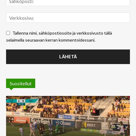
Tallenna nimi, sähköpostiosoite ja verkkosivusto tällä
selaimella seuraavan kerran kommentoidessani.
Suositellut