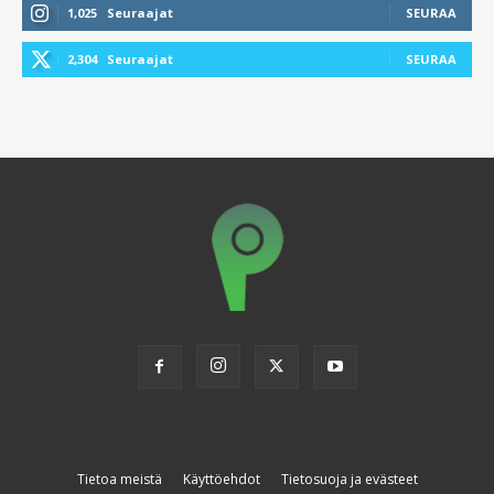
1,025
Seuraajat
SEURAA
2,304
Seuraajat
SEURAA
Tietoa meistä
Käyttöehdot
Tietosuoja ja evästeet