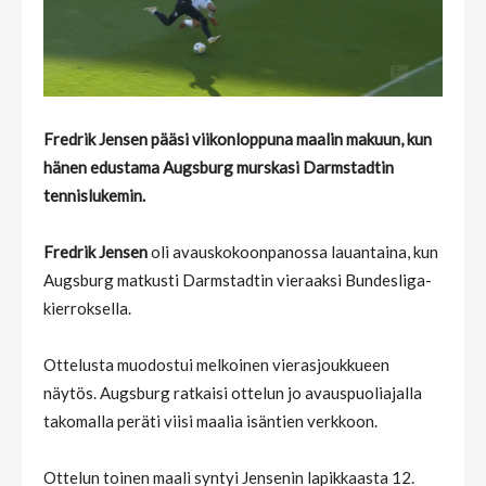
Fredrik Jensen pääsi viikonloppuna maalin makuun, kun
hänen edustama Augsburg murskasi Darmstadtin
tennislukemin.
Fredrik Jensen
oli avauskokoonpanossa lauantaina, kun
Augsburg matkusti Darmstadtin vieraaksi Bundesliga-
kierroksella.
Ottelusta muodostui melkoinen vierasjoukkueen
näytös. Augsburg ratkaisi ottelun jo avauspuoliajalla
takomalla peräti viisi maalia isäntien verkkoon.
Ottelun toinen maali syntyi Jensenin lapikkaasta 12.