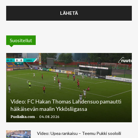
Suositellut
Video: FC Hakan Thomas Lahdensuo pamautti
häikäisevän maalin Ykkösliigassa
-
Puoliaika.com
04.08.2026
Video: Upea rankaisu – Teemu Pukki sooloili