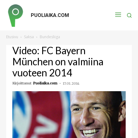
PUOLIAIKA.COM
Etusivu
Saksa
Bundesliiga
Video: FC Bayern
München on valmiina
vuoteen 2014
Kirjoittanut
Puoliaika.com
-
17.01.2014