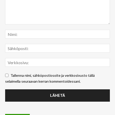
Tallenna nimi, sähköpostiosoite ja verkkosivusto tällä
selaimella seuraavan kerran kommentoidessani.