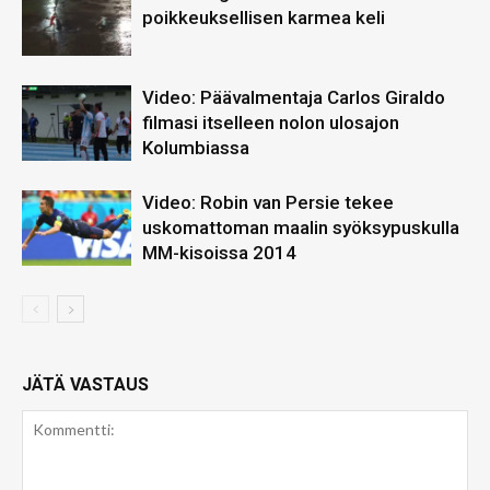
poikkeuksellisen karmea keli
Video: Päävalmentaja Carlos Giraldo
filmasi itselleen nolon ulosajon
Kolumbiassa
Video: Robin van Persie tekee
uskomattoman maalin syöksypuskulla
MM-kisoissa 2014
JÄTÄ VASTAUS