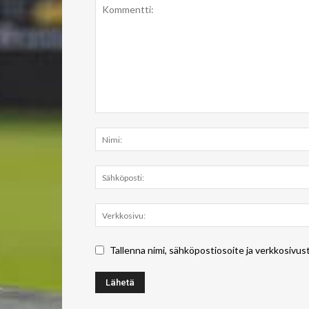
Tallenna nimi, sähköpostiosoite ja verkkosivus