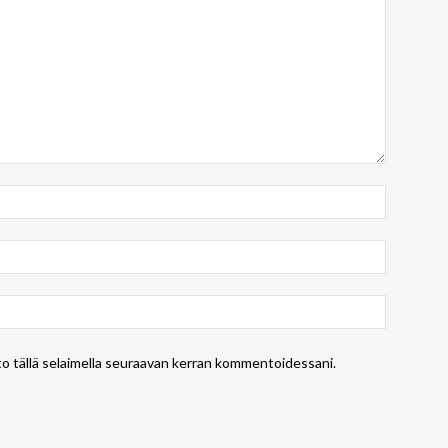
to tällä selaimella seuraavan kerran kommentoidessani.