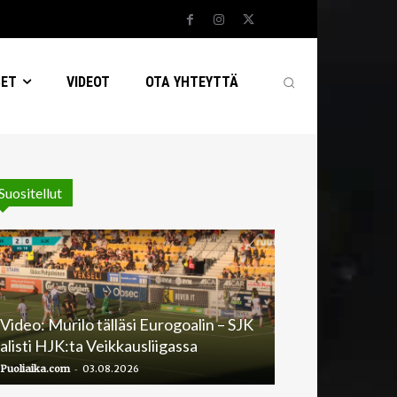
SET
VIDEOT
OTA YHTEYTTÄ
Suositellut
Video: Murilo tälläsi Eurogoalin – SJK
alisti HJK:ta Veikkausliigassa
-
Puoliaika.com
03.08.2026