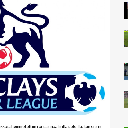
koja hemmoteltiin runsasmaalisilla peleillä, kun ensin