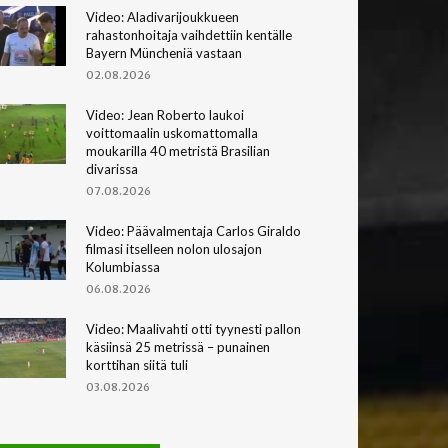
Video: Aladivarijoukkueen
rahastonhoitaja vaihdettiin kentälle
Bayern Müncheniä vastaan
02.08.2026
Video: Jean Roberto laukoi
voittomaalin uskomattomalla
moukarilla 40 metristä Brasilian
divarissa
07.08.2026
Video: Päävalmentaja Carlos Giraldo
filmasi itselleen nolon ulosajon
Kolumbiassa
06.08.2026
Video: Maalivahti otti tyynesti pallon
käsiinsä 25 metrissä – punainen
korttihan siitä tuli
03.08.2026