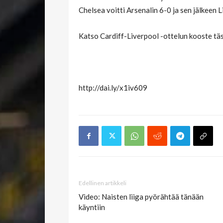
Chelsea voitti Arsenalin 6-0 ja sen jälkeen L
Katso Cardiff-Liverpool -ottelun kooste täs
http://dai.ly/x1iv609
Edellinen artikkeli
Video: Naisten liiga pyörähtää tänään
käyntiin