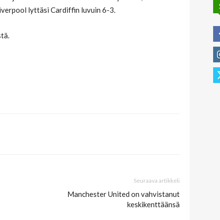
iverpool lyttäsi Cardiffin luvuin 6-3.
tä.
Seuraava artikkeli
Manchester United on vahvistanut
keskikenttäänsä