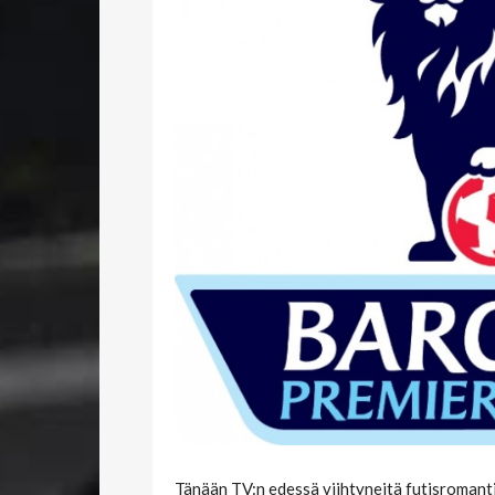
Tänään TV:n edessä viihtyneitä futisromantik