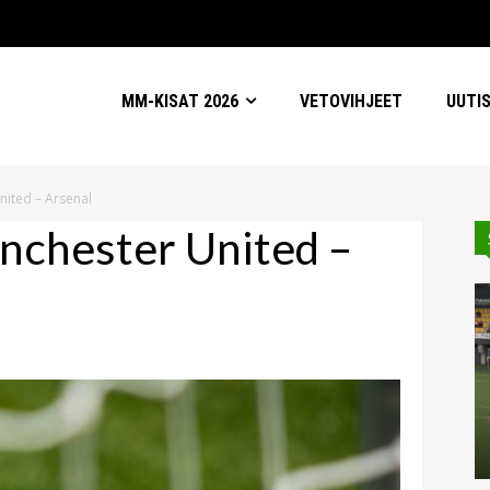
MM-KISAT 2026
VETOVIHJEET
UUTI
nited – Arsenal
nchester United –