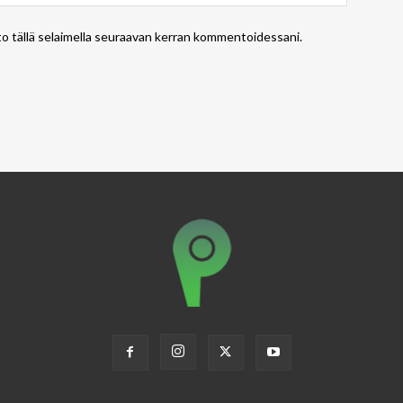
to tällä selaimella seuraavan kerran kommentoidessani.