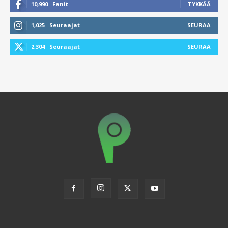
10,990
Fanit
TYKKÄÄ
1,025
Seuraajat
SEURAA
2,304
Seuraajat
SEURAA