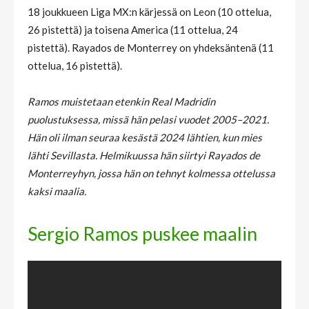
18 joukkueen Liga MX:n kärjessä on Leon (10 ottelua,
26 pistettä) ja toisena America (11 ottelua, 24
pistettä). Rayados de Monterrey on yhdeksäntenä (11
ottelua, 16 pistettä).
Ramos muistetaan etenkin Real Madridin
puolustuksessa, missä hän pelasi vuodet 2005–2021.
Hän oli ilman seuraa kesästä 2024 lähtien, kun mies
lähti Sevillasta. Helmikuussa hän siirtyi Rayados de
Monterreyhyn, jossa hän on tehnyt kolmessa ottelussa
kaksi maalia.
Sergio Ramos puskee maalin