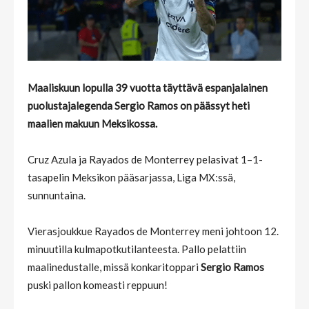
Maaliskuun lopulla 39 vuotta täyttävä espanjalainen
puolustajalegenda Sergio Ramos on päässyt heti
maalien makuun Meksikossa.
Cruz Azula ja Rayados de Monterrey pelasivat 1–1-
tasapelin Meksikon pääsarjassa, Liga MX:ssä,
sunnuntaina.
Vierasjoukkue Rayados de Monterrey meni johtoon 12.
minuutilla kulmapotkutilanteesta. Pallo pelattiin
maalinedustalle, missä konkaritoppari
Sergio Ramos
puski pallon komeasti reppuun!