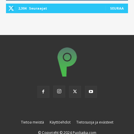
2,304
Seuraajat
SEURAA
Tietoa meistä
Käyttöehdot
Tietosuoja ja evästeet
© Copyright © 2024 Puoliaika.com