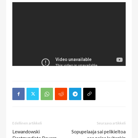
Edellinen artikkeli
Seuraava artikkeli
Lewandowski
Sopupelaaja sai pelikieltoa