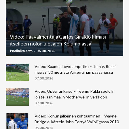
Video: Päävalmentaja Carlos Giraldo filmasi
itselleen nolon ulosajon Kolumbiassa
-
Puoliaika.com
06.08.2026
Video: Kaamea hevosenpotku – Tomás Rossi
maalasi 30 metristä Argentiinan pääsarjassa
07.08.2026
Video: Upea rankaisu – Teemu Pukki sooloili
loisteliaan maalin Motherwellin verkkoon
07.08.2026
Video: Kohun jälkeinen kohtaaminen – Wayne
Bridge ei kättele John Terryä Valioliigassa 2010
05.08.2026