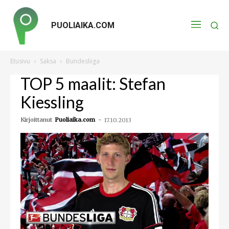
PUOLIAIKA.COM
Etusivu
Saksa
Bundesliiga
TOP 5 maalit: Stefan
Kiessling
Kirjoittanut
Puoliaika.com
-
17.10.2013