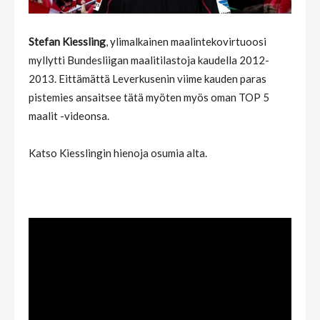
Stefan Kiessling
, ylimalkainen maalintekovirtuoosi
myllytti Bundesliigan maalitilastoja kaudella 2012-
2013. Eittämättä Leverkusenin viime kauden paras
pistemies ansaitsee tätä myöten myös oman TOP 5
maalit -videonsa.
Katso Kiesslingin hienoja osumia alta.