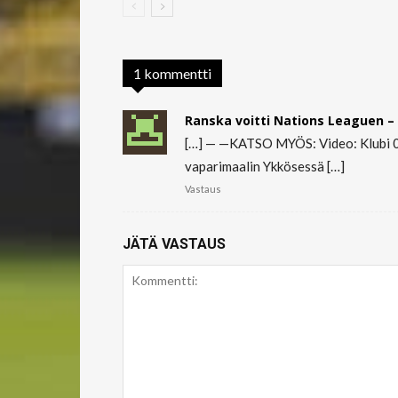
1 kommentti
Ranska voitti Nations Leaguen – 
[…] — —KATSO MYÖS: Video: Klubi 04:
vaparimaalin Ykkösessä […]
Vastaus
JÄTÄ VASTAUS