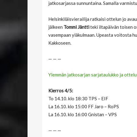
jatkosarjassa sunnuntaina. Samalla varmist
Helsinkiläisvierailija ratkaisi ottelun jo ava
jälkeen
Tommi Jäntti
teki iltapäivän toisen 
vasempaan yläkulmaan. Upeasta voitosta hu
Kakkoseen.
— — —
Ylemmän jatkosarjan sarjataulukko ja ottelu
Kierros 4/5:
To 14.10. klo 18:30 TPS – EIF
La 16.10. klo 15:00 FF Jaro – RoPS
La 16.10. klo 16:00 Gnistan – VPS
— — —