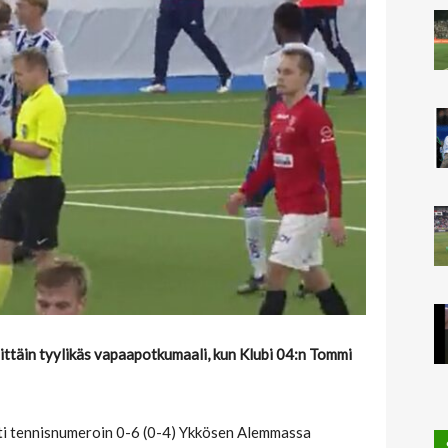
ittäin tyylikäs vapaapotkumaali, kun Klubi 04:n Tommi
sti tennisnumeroin 0-6 (0-4) Ykkösen Alemmassa