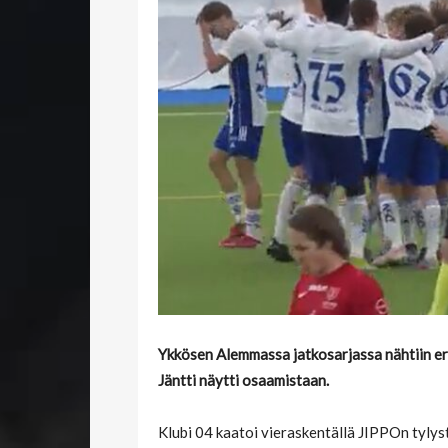
Ykkösen
Alemmassa jatkosarjassa nähtiin er
Jäntti näytti osaamistaan.
Klubi 04 kaatoi vieraskentällä JIPPOn tyly