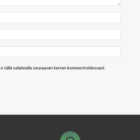
to tällä selaimella seuraavan kerran kommentoidessani.