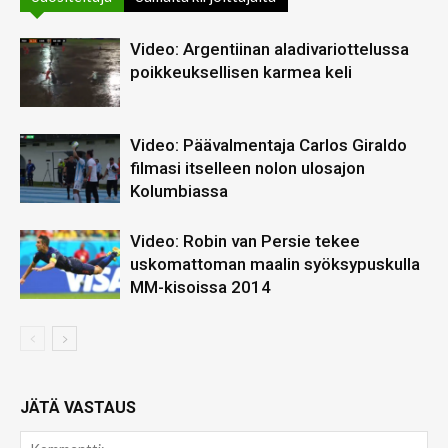
Video: Argentiinan aladivariottelussa
poikkeuksellisen karmea keli
Video: Päävalmentaja Carlos Giraldo
filmasi itselleen nolon ulosajon
Kolumbiassa
Video: Robin van Persie tekee
uskomattoman maalin syöksypuskulla
MM-kisoissa 2014
JÄTÄ VASTAUS