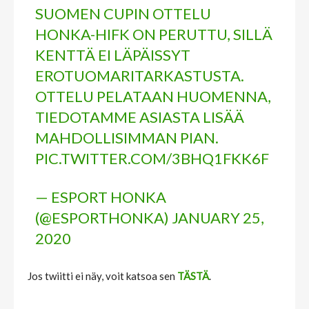
SUOMEN CUPIN OTTELU
HONKA-HIFK ON PERUTTU, SILLÄ
KENTTÄ EI LÄPÄISSYT
EROTUOMARITARKASTUSTA.
OTTELU PELATAAN HUOMENNA,
TIEDOTAMME ASIASTA LISÄÄ
MAHDOLLISIMMAN PIAN.
PIC.TWITTER.COM/3BHQ1FKK6F
— ESPORT HONKA
(@ESPORTHONKA)
JANUARY 25,
2020
Jos twiitti ei näy, voit katsoa sen
TÄSTÄ
.