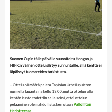
Suomen Cupin tälle päivälle suunniteltu Hongan ja
HIFK:n välinen ottelu siirtyy sunnuntaille, sillä kenttä ei
läpäissyt tuomareiden tarkistusta.
– Ottelu oli määrä pelata Tapiolan Urheilupuiston
nurmella lauantaina kello 13.00, mutta ottelun alla
kentän kunto todettiin sellaiseksi, ettei ottelun
pelaaminen ole mahdollista, kerrotaan
Palloliiton
tiedotteessa
.