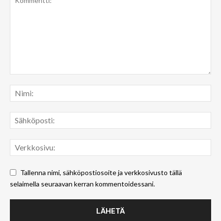
Tallenna nimi, sähköpostiosoite ja verkkosivusto tällä
selaimella seuraavan kerran kommentoidessani.