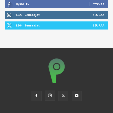
10,990
Fanit
TYKKÄÄ
1,025
Seuraajat
SEURAA
2,304
Seuraajat
SEURAA