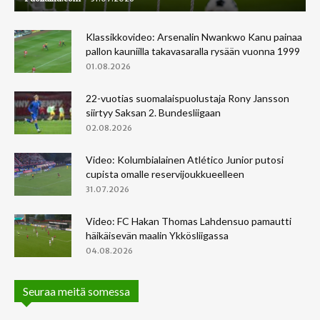
Klassikkovideo: Arsenalin Nwankwo Kanu painaa
pallon kauniilla takavasaralla rysään vuonna 1999
01.08.2026
22-vuotias suomalaispuolustaja Rony Jansson
siirtyy Saksan 2. Bundesliigaan
02.08.2026
Video: Kolumbialainen Atlético Junior putosi
cupista omalle reservijoukkueelleen
31.07.2026
Video: FC Hakan Thomas Lahdensuo pamautti
häikäisevän maalin Ykkösliigassa
04.08.2026
Seuraa meitä somessa