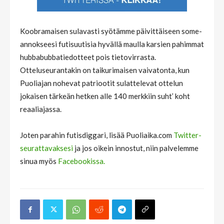
Koobramaisen sulavasti syötämme päivittäiseen some-
annokseesi futisuutisia hyvällä maulla karsien pahimmat
hubbabubbatiedotteet pois tietovirrasta.
Otteluseurantakin on taikurimaisen vaivatonta, kun
Puoliajan nohevat patriootit sulattelevat ottelun
jokaisen tärkeän hetken alle 140 merkkiin suht’ koht
reaaliajassa.
Joten parahin futisdiggari, lisää Puoliaika.com
Twitter-
seurattavaksesi
ja jos oikein innostut, niin palvelemme
sinua myös
Facebookissa.