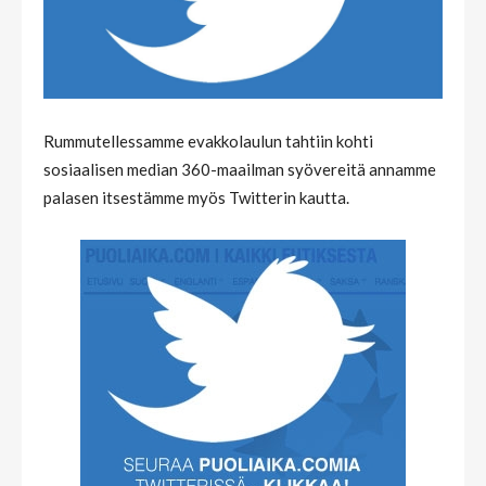
Rummutellessamme evakkolaulun tahtiin kohti
sosiaalisen median 360-maailman syövereitä annamme
palasen itsestämme myös Twitterin kautta.