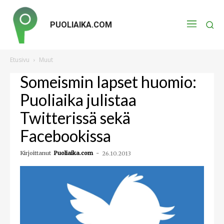
PUOLIAIKA.COM
Etusivu
Muut
Someismin lapset huomio:
Puoliaika julistaa
Twitterissä sekä
Facebookissa
Kirjoittanut
Puoliaika.com
-
26.10.2013